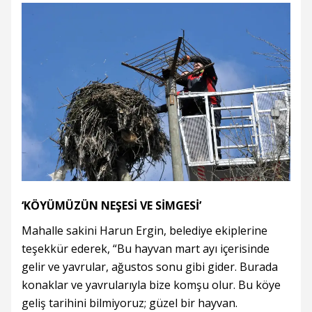
‘KÖYÜMÜZÜN NEŞESİ VE SİMGESİ’
Mahalle sakini Harun Ergin, belediye ekiplerine
teşekkür ederek, “Bu hayvan mart ayı içerisinde
gelir ve yavrular, ağustos sonu gibi gider. Burada
konaklar ve yavrularıyla bize komşu olur. Bu köye
geliş tarihini bilmiyoruz; güzel bir hayvan.