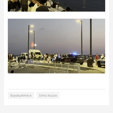
Büyükçekmece
Deniz Kazası