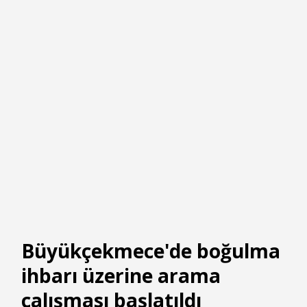
Büyükçekmece'de boğulma
ihbarı üzerine arama
çalışması başlatıldı