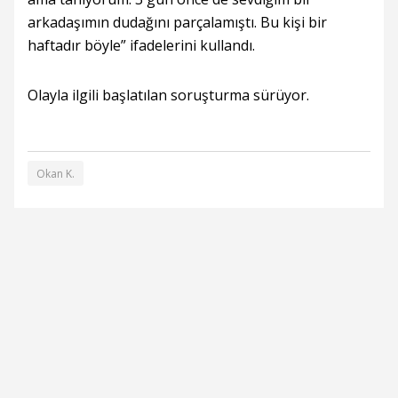
arkadaşımın dudağını parçalamıştı. Bu kişi bir
haftadır böyle” ifadelerini kullandı.
Olayla ilgili başlatılan soruşturma sürüyor.
Okan K.