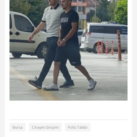
Bursa
Cinayet Girişimi
Polis Takibi