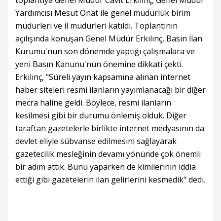
toplantıya Genel Müdür Cavit Erkılınç, Genel Müdür
Yardımcısı Mesut Onat ile genel müdürlük birim
müdürleri ve il müdürleri katıldı. Toplantının
açılışında konuşan Genel Müdür Erkılınç, Basın İlan
Kurumu'nun son dönemde yaptığı çalışmalara ve
yeni Basın Kanunu'nun önemine dikkati çekti.
Erkılınç, "Süreli yayın kapsamına alınan internet
haber siteleri resmi ilanların yayımlanacağı bir diğer
mecra haline geldi. Böylece, resmi ilanların
kesilmesi gibi bir durumu önlemiş olduk. Diğer
taraftan gazetelerle birlikte internet medyasının da
devlet eliyle sübvanse edilmesini sağlayarak
gazetecilik mesleğinin devamı yönünde çok önemli
bir adım attık. Bunu yaparken de kimilerinin iddia
ettiği gibi gazetelerin ilan gelirlerini kesmedik" dedi.