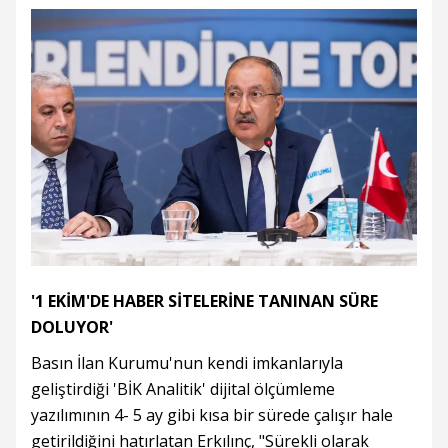
'1 EKİM'DE HABER SİTELERİNE TANINAN SÜRE
DOLUYOR'
Basın İlan Kurumu'nun kendi imkanlarıyla
geliştirdiği 'BİK Analitik' dijital ölçümleme
yazılımının 4- 5 ay gibi kısa bir sürede çalışır hale
getirildiğini hatırlatan Erkılınç, "Sürekli olarak