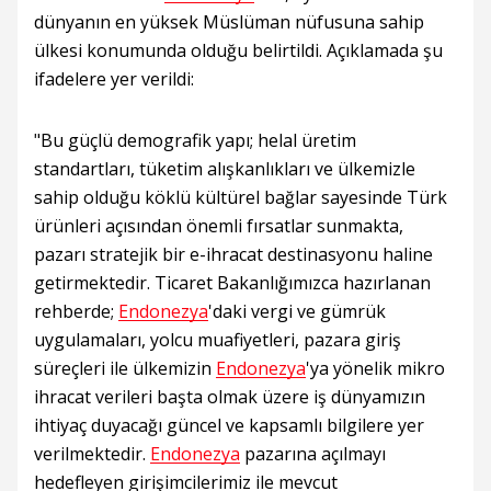
dünyanın en yüksek Müslüman nüfusuna sahip
ülkesi konumunda olduğu belirtildi. Açıklamada şu
ifadelere yer verildi:
"Bu güçlü demografik yapı; helal üretim
standartları, tüketim alışkanlıkları ve ülkemizle
sahip olduğu köklü kültürel bağlar sayesinde Türk
ürünleri açısından önemli fırsatlar sunmakta,
pazarı stratejik bir e-ihracat destinasyonu haline
getirmektedir. Ticaret Bakanlığımızca hazırlanan
rehberde;
Endonezya
'daki vergi ve gümrük
uygulamaları, yolcu muafiyetleri, pazara giriş
süreçleri ile ülkemizin
Endonezya
'ya yönelik mikro
ihracat verileri başta olmak üzere iş dünyamızın
ihtiyaç duyacağı güncel ve kapsamlı bilgilere yer
verilmektedir.
Endonezya
pazarına açılmayı
hedefleyen girişimcilerimiz ile mevcut