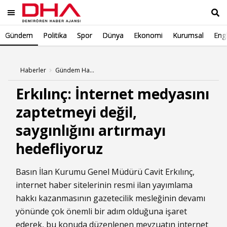
Gündem
Politika
Spor
Dünya
Ekonomi
Kurumsal
Engl
Ara
Haberler
Gündem Haberleri
Erkılınç: İnternet medyasını
zaptetmeyi değil,
saygınlığını artırmayı
hedefliyoruz
Basın İlan Kurumu Genel Müdürü Cavit Erkılınç,
internet haber sitelerinin resmi ilan yayımlama
hakkı kazanmasının gazetecilik mesleğinin devamı
yönünde çok önemli bir adım olduğuna işaret
ederek, bu konuda düzenlenen mevzuatın internet