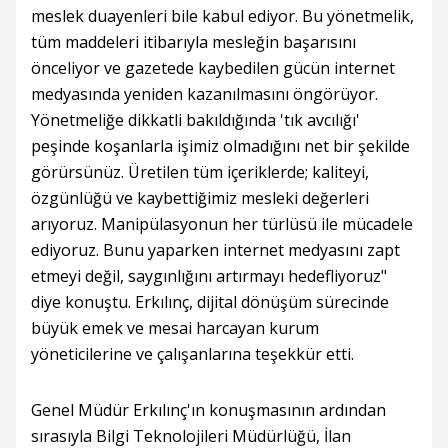
meslek duayenleri bile kabul ediyor. Bu yönetmelik,
tüm maddeleri itibarıyla mesleğin başarısını
önceliyor ve gazetede kaybedilen gücün internet
medyasında yeniden kazanılmasını öngörüyor.
Yönetmeliğe dikkatli bakıldığında 'tık avcılığı'
peşinde koşanlarla işimiz olmadığını net bir şekilde
görürsünüz. Üretilen tüm içeriklerde; kaliteyi,
özgünlüğü ve kaybettiğimiz mesleki değerleri
arıyoruz. Manipülasyonun her türlüsü ile mücadele
ediyoruz. Bunu yaparken internet medyasını zapt
etmeyi değil, saygınlığını artırmayı hedefliyoruz"
diye konuştu. Erkılınç, dijital dönüşüm sürecinde
büyük emek ve mesai harcayan kurum
yöneticilerine ve çalışanlarına teşekkür etti.
Genel Müdür Erkılınç'ın konuşmasının ardından
sırasıyla Bilgi Teknolojileri Müdürlüğü, İlan