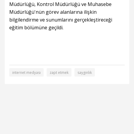
Müdürlüğü, Kontrol Müdürlüğü ve Muhasebe
Müdürlüğü'nün görev alanlarına ilişkin
bilgilendirme ve sunumlarını gerçekleştireceği
eğitim bölümüne geçildi.
internet medyası
zapt etmek
saygınlık