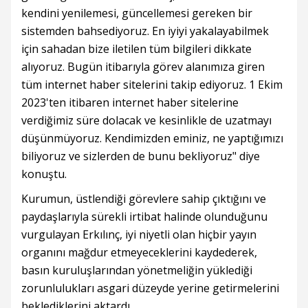
kendini yenilemesi, güncellemesi gereken bir
sistemden bahsediyoruz. En iyiyi yakalayabilmek
için sahadan bize iletilen tüm bilgileri dikkate
alıyoruz. Bugün itibarıyla görev alanımıza giren
tüm internet haber sitelerini takip ediyoruz. 1 Ekim
2023'ten itibaren internet haber sitelerine
verdiğimiz süre dolacak ve kesinlikle de uzatmayı
düşünmüyoruz. Kendimizden eminiz, ne yaptığımızı
biliyoruz ve sizlerden de bunu bekliyoruz" diye
konuştu.
Kurumun, üstlendiği görevlere sahip çıktığını ve
paydaşlarıyla sürekli irtibat halinde olunduğunu
vurgulayan Erkılınç, iyi niyetli olan hiçbir yayın
organını mağdur etmeyeceklerini kaydederek,
basın kuruluşlarından yönetmeliğin yüklediği
zorunlulukları asgari düzeyde yerine getirmelerini
beklediklerini aktardı.