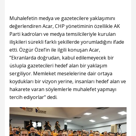
Muhalefetin medya ve gazetecilere yaklaşımını
değerlendiren Acar, CHP yönetiminin özellikle AK
Parti kadroları ve medya temsilcileriyle kurulan
ilişkileri sürekli farklı şekillerde yorumladığını ifade
etti. Özgür Özel’in ile ilgili konuşan Acar,
"Ekranlarda doğrudan, kabul edilemeyecek bir
üslupla gazetecileri hedef alan bir yaklaşım
sergiliyor. Memleket meselelerine dair ortaya
koydukları bir vizyon yerine, insanları hedef alan ve
hakarete varan söylemlerle muhalefet yapmayı
tercih ediyorlar" dedi.