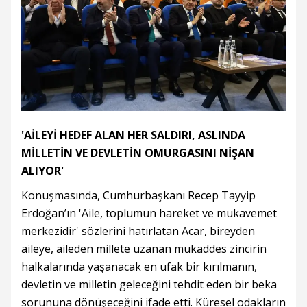
'AİLEYİ HEDEF ALAN HER SALDIRI, ASLINDA
MİLLETİN VE DEVLETİN OMURGASINI NİŞAN
ALIYOR'
Konuşmasında, Cumhurbaşkanı Recep Tayyip
Erdoğan’ın 'Aile, toplumun hareket ve mukavemet
merkezidir' sözlerini hatırlatan Acar, bireyden
aileye, aileden millete uzanan mukaddes zincirin
halkalarında yaşanacak en ufak bir kırılmanın,
devletin ve milletin geleceğini tehdit eden bir beka
sorununa dönüşeceğini ifade etti. Küresel odakların