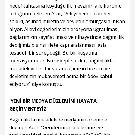
hedef tahtasına koyduğu ilk mevzinin aile kurumu
olduğunu belirten Acar, "Aileyi hedef alan her
saldırı, aslında milletin ve devletin omurgasını nişan
alıyor. Ailevi değerlerimizin erozyona uğratılması,
bağlarımızın zayıflatılması ve nihayetinde bağımlılık
dediğimiz o sinsi illete kapı aralanması, asla
tesadüfi bir süreç değil. Bu bir kuşatma
operasyonudur. Bu sebeple bizler, bağımlılıkla
mücadeleyi her bir vatandaşımızın huzuru ve
devletimizin mukavemeti adına bir ödev kabul
ediyoruz" diye konuştu.
'YENİ BİR MEDYA DÜZLEMİNİ HAYATA
GEÇİRMEKTEYİZ'
Bağımlılıkla mücadelede medyanın önemine
değinen Acar, "Gençlerimizi, ailelerimizi ve