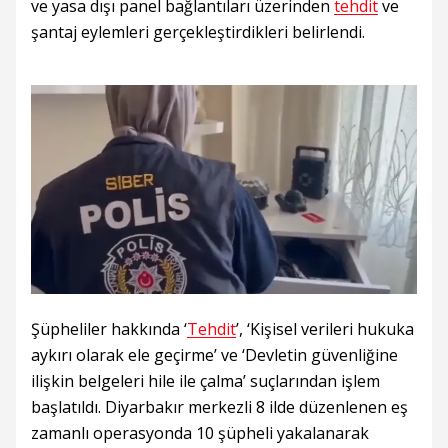
ve yasa dışı panel bağlantıları üzerinden
tehdit
ve
şantaj eylemleri gerçekleştirdikleri belirlendi.
Şüpheliler hakkında ‘
Tehdit
’, ‘Kişisel verileri hukuka
aykırı olarak ele geçirme’ ve ‘Devletin güvenliğine
ilişkin belgeleri hile ile çalma’ suçlarından işlem
başlatıldı. Diyarbakır merkezli 8 ilde düzenlenen eş
zamanlı operasyonda 10 şüpheli yakalanarak