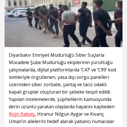
Diyarbakır Emniyet Müdürlüğü Siber Suçlarla
Mücadele Şube Müdürlüğü ekiplerinin yürüttüğü
çalışmalarda, dijital platformlarda ‘C47’ ve ‘C99’ kod
isimleriyle örgütlenen, yasa dışı sorgu panelleri
üzerinden siber zorbalık, şantaj ve taciz odaklı
kapalı gruplar oluşturan bir şebeke tespit edildi.
Yapılan incelemelerde, şüphelilerin kamuoyunda
derin üzüntü yaratan olaylarda hayatını kaybeden
Rojin Kabaiş
, Hiranur Nilgün Aygar ve Kıvanç
Uman’ın ailelerini hedef alarak yabancı numaralar