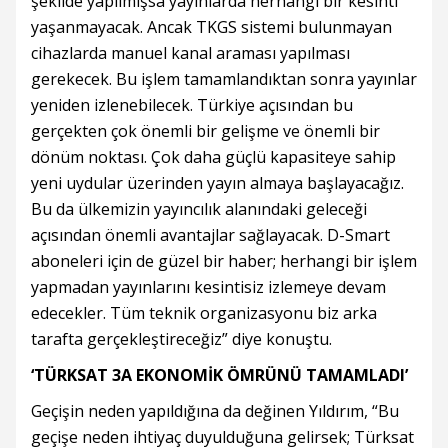
şekilde yapılmışsa yayınlarda herhangi bir kesinti
yaşanmayacak. Ancak TKGS sistemi bulunmayan
cihazlarda manuel kanal araması yapılması
gerekecek. Bu işlem tamamlandıktan sonra yayınlar
yeniden izlenebilecek. Türkiye açısından bu
gerçekten çok önemli bir gelişme ve önemli bir
dönüm noktası. Çok daha güçlü kapasiteye sahip
yeni uydular üzerinden yayın almaya başlayacağız.
Bu da ülkemizin yayıncılık alanındaki geleceği
açısından önemli avantajlar sağlayacak. D-Smart
aboneleri için de güzel bir haber; herhangi bir işlem
yapmadan yayınlarını kesintisiz izlemeye devam
edecekler. Tüm teknik organizasyonu biz arka
tarafta gerçekleştireceğiz” diye konuştu.
‘TÜRKSAT 3A EKONOMİK ÖMRÜNÜ TAMAMLADI’
Geçişin neden yapıldığına da değinen Yıldırım, “Bu
geçişe neden ihtiyaç duyulduğuna gelirsek; Türksat