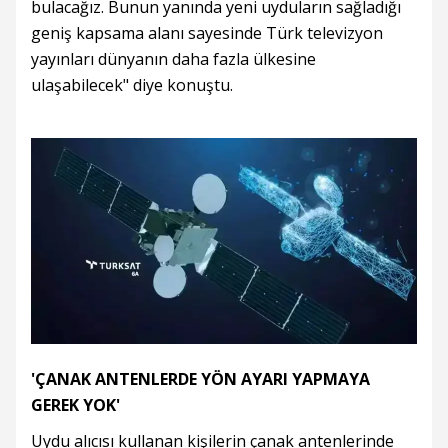
bulacağız. Bunun yanında yeni uyduların sağladığı
geniş kapsama alanı sayesinde Türk televizyon
yayınları dünyanın daha fazla ülkesine
ulaşabilecek" diye konuştu.
'ÇANAK ANTENLERDE YÖN AYARI YAPMAYA
GEREK YOK'
Uydu alıcısı kullanan kişilerin çanak antenlerinde