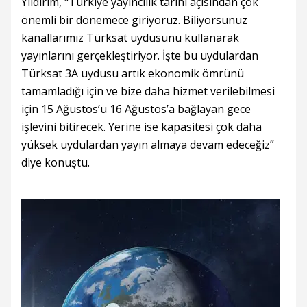
Yıldırım, "Türkiye yayıncılık tarihi açısından çok
önemli bir dönemece giriyoruz. Biliyorsunuz
kanallarımız Türksat uydusunu kullanarak
yayınlarını gerçekleştiriyor. İşte bu uydulardan
Türksat 3A uydusu artık ekonomik ömrünü
tamamladığı için ve bize daha hizmet verilebilmesi
için 15 Ağustos’u 16 Ağustos’a bağlayan gece
işlevini bitirecek. Yerine ise kapasitesi çok daha
yüksek uydulardan yayın almaya devam edeceğiz”
diye konuştu.