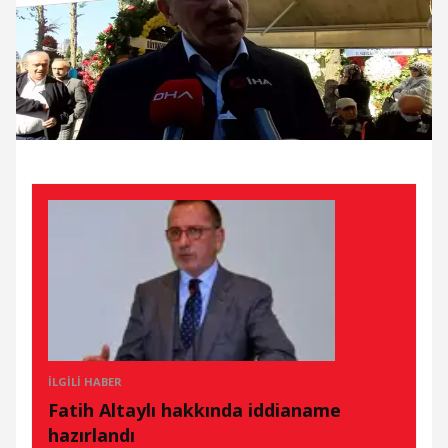
İLGILI HABER
Fatih Altaylı hakkında iddianame
hazırlandı