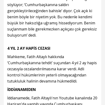
söylüyor; ‘Cumhurbaşkanına saldırı
gerçekleştirileceğinden bahisle’ diyor. Çok açık ki
benim böyle bir niyetim yok. Bu nedenle kendimi
büyük bir haksızlığa uğramış hissediyorum. Benim
suçlanmam bile gerekmezken açıkçası çok gereksiz
buluyorum’ dedi.
4 YIL 2 AY HAPİS CEZASI
Mahkeme, Fatih Altaylı hakkında
‘Cumhurbaşkanına tehdit’ suçundan 4 yıl 2 ay hapis
cezasıyla cezalandırılmasına karar verdi. Adli
kontrol hükümlerinin yeterli olmayacağından
tutukluluk halinin devamına hükmedildi.
İDDİANAMEDEN
İddianamede, Fatih Altaylı'nın Youtube kanalında 20
Haziran'da yaptığı yayında Cumhurbaşkanı