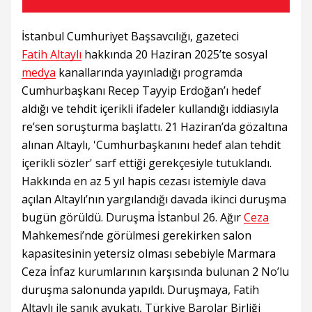
İstanbul Cumhuriyet Başsavcılığı, gazeteci
Fatih Altaylı
hakkında 20 Haziran 2025’te sosyal
medya
kanallarında yayınladığı programda
Cumhurbaşkanı Recep Tayyip Erdoğan’ı hedef
aldığı ve tehdit içerikli ifadeler kullandığı iddiasıyla
re’sen soruşturma başlattı. 21 Haziran’da gözaltına
alınan Altaylı, 'Cumhurbaşkanını hedef alan tehdit
içerikli sözler' sarf ettiği gerekçesiyle tutuklandı.
Hakkında en az 5 yıl hapis cezası istemiyle dava
açılan Altaylı’nın yargılandığı davada ikinci duruşma
bugün görüldü. Duruşma İstanbul 26. Ağır
Ceza
Mahkemesi’nde görülmesi gerekirken salon
kapasitesinin yetersiz olması sebebiyle Marmara
Ceza İnfaz kurumlarının karşısında bulunan 2 No’lu
duruşma salonunda yapıldı. Duruşmaya, Fatih
Altaylı ile sanık avukatı, Türkiye Barolar Birliği