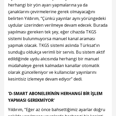
herhangi bir yön ayarı yapmalarına ya da
çanaklarını çevirmelerine gerek olmayacağını
belirten Yıldırım, “Çünkü yayınlar aynı yörüngedeki
uydular üzerinden verilmeye devam edecek. Burada
yapılması gereken tek şey, eğer cihazda TKGS
sistemi bulunmuyorsa manuel kanal araması
yapmak olacak. TKGS sistemi aslında Türksat’ın
sunduğu oldukça verimli bir servis. Bu sistem aktif
edildiğinde uydu alıcısında herhangi bir manuel
müdahaleye gerek kalmadan kanallar otomatik
olarak güncelleniyor ve kullanıcılar yayınlarını
kesintisiz izlemeye devam ediyor” dedi.
'D-SMART ABONELERİNİN HERHANGİ BİR İŞLEM
YAPMASI GEREKMİYOR'
Yıldırım, “Eğer az önce bahsettiğimiz ayarlar doğru