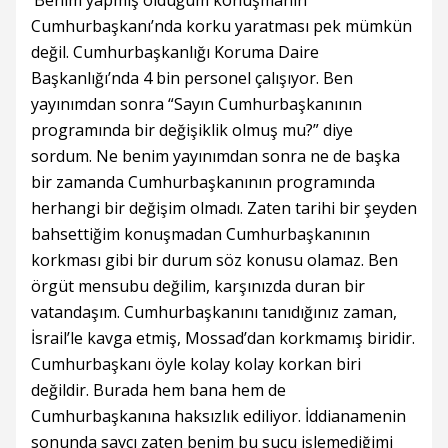
‘Benim yapmış olduğum konuşmanın
Cumhurbaşkanı’nda korku yaratması pek mümkün
değil. Cumhurbaşkanlığı Koruma Daire
Başkanlığı’nda 4 bin personel çalışıyor. Ben
yayınımdan sonra “Sayın Cumhurbaşkanının
programında bir değişiklik olmuş mu?” diye
sordum. Ne benim yayınımdan sonra ne de başka
bir zamanda Cumhurbaşkanının programında
herhangi bir değişim olmadı. Zaten tarihi bir şeyden
bahsettiğim konuşmadan Cumhurbaşkanının
korkması gibi bir durum söz konusu olamaz. Ben
örgüt mensubu değilim, karşınızda duran bir
vatandaşım. Cumhurbaşkanını tanıdığınız zaman,
İsrail’le kavga etmiş, Mossad’dan korkmamış biridir.
Cumhurbaşkanı öyle kolay kolay korkan biri
değildir. Burada hem bana hem de
Cumhurbaşkanına haksızlık ediliyor. İddianamenin
sonunda savcı zaten benim bu suçu işlemediğimi