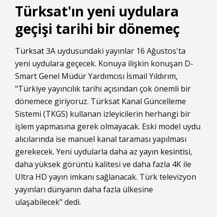
Türksat'ın yeni uydulara
geçişi tarihi bir dönemeç
Türksat
3A uydusundaki yayınlar 16 Ağustos'ta
yeni uydulara geçecek. Konuya ilişkin konuşan D-
Smart Genel Müdür Yardımcısı İsmail Yıldırım,
"Türkiye yayıncılık tarihi açısından çok önemli bir
dönemece giriyoruz. Türksat Kanal Güncelleme
Sistemi (TKGS) kullanan izleyicilerin herhangi bir
işlem yapmasına gerek olmayacak. Eski model uydu
alıcılarında ise manuel kanal taraması yapılması
gerekecek. Yeni uydularla daha az
yayın kesintisi
,
daha yüksek görüntü kalitesi ve daha fazla 4K ile
Ultra HD yayın imkanı sağlanacak. Türk televizyon
yayınları dünyanın daha fazla ülkesine
ulaşabilecek" dedi.