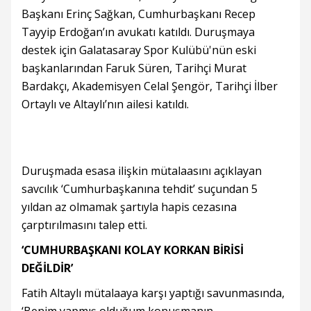
Başkanı Erinç Sağkan, Cumhurbaşkanı Recep
Tayyip Erdoğan’ın avukatı katıldı. Duruşmaya
destek için Galatasaray Spor Kulübü'nün eski
başkanlarından Faruk Süren, Tarihçi Murat
Bardakçı, Akademisyen Celal Şengör, Tarihçi İlber
Ortaylı ve Altaylı’nın ailesi katıldı.
Duruşmada esasa ilişkin mütalaasını açıklayan
savcılık ‘Cumhurbaşkanına tehdit’ suçundan 5
yıldan az olmamak şartıyla hapis cezasına
çarptırılmasını talep etti.
‘CUMHURBAŞKANI KOLAY KORKAN BİRİSİ
DEĞİLDİR’
Fatih Altaylı mütalaaya karşı yaptığı savunmasında,