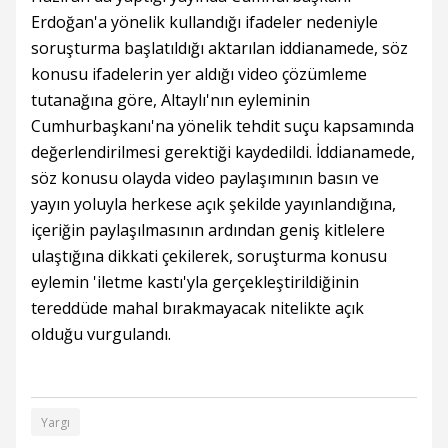
Erdoğan'a yönelik kullandığı ifadeler nedeniyle
soruşturma başlatıldığı aktarılan iddianamede, söz
konusu ifadelerin yer aldığı video çözümleme
tutanağına göre, Altaylı'nın eyleminin
Cumhurbaşkanı'na yönelik tehdit suçu kapsamında
değerlendirilmesi gerektiği kaydedildi. İddianamede,
söz konusu olayda video paylaşımının basın ve
yayın yoluyla herkese açık şekilde yayınlandığına,
içeriğin paylaşılmasının ardından geniş kitlelere
ulaştığına dikkati çekilerek, soruşturma konusu
eylemin 'iletme kastı'yla gerçekleştirildiğinin
tereddüde mahal bırakmayacak nitelikte açık
olduğu vurgulandı.
Yargı