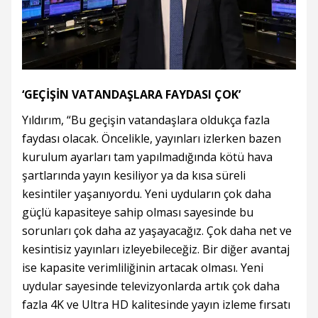
‘GEÇİŞİN VATANDAŞLARA FAYDASI ÇOK’
Yıldırım, “Bu geçişin vatandaşlara oldukça fazla
faydası olacak. Öncelikle, yayınları izlerken bazen
kurulum ayarları tam yapılmadığında kötü hava
şartlarında yayın kesiliyor ya da kısa süreli
kesintiler yaşanıyordu. Yeni uyduların çok daha
güçlü kapasiteye sahip olması sayesinde bu
sorunları çok daha az yaşayacağız. Çok daha net ve
kesintisiz yayınları izleyebileceğiz. Bir diğer avantaj
ise kapasite verimliliğinin artacak olması. Yeni
uydular sayesinde televizyonlarda artık çok daha
fazla 4K ve Ultra HD kalitesinde yayın izleme fırsatı