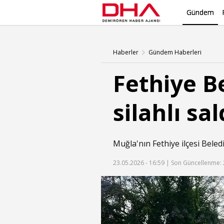
Gündem
Haberler
Gündem Haberleri
Fethiye B
silahlı sal
Muğla'nın Fethiye ilçesi Bele
23.05.2026 - 16:59 |
Son Güncellenme: 