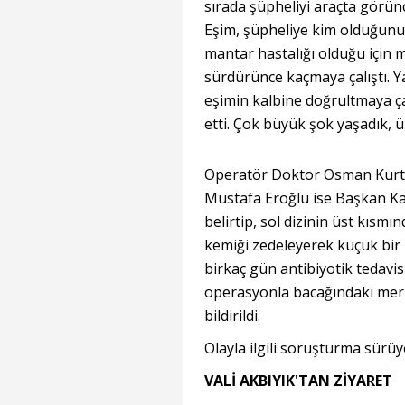
sırada şüpheliyi araçta görün
Eşim, şüpheliye kim olduğunu
mantar hastalığı olduğu için 
sürdürünce kaçmaya çalıştı. Ya
eşimin kalbine doğrultmaya ça
etti. Çok büyük şok yaşadık, 
Operatör Doktor Osman Kurtu
Mustafa Eroğlu ise Başkan Ka
belirtip, sol dizinin üst kısm
kemiği zedeleyerek küçük bir 
birkaç gün antibiyotik tedavis
operasyonla bacağındaki merm
bildirildi.
Olayla ilgili soruşturma sürüy
VALİ AKBIYIK'TAN ZİYARET