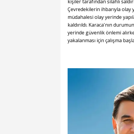
kişiler tarafından silahlı sald
Çevredekilerin ihbarıyla olay ye
müdahalesi olay yerinde yapı
kaldırıldı. Karaca'nın durumunu
yerinde güvenlik önlemi alırken
yakalanması için çalışma başlat