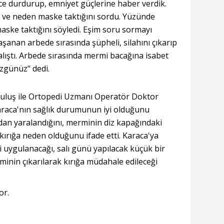
ce durdurup, emniyet güçlerine haber verdik.
 ve neden maske taktığını sordu. Yüzünde
maske taktığını söyledi. Eşim soru sormayı
şanan arbede sırasında şüpheli, silahını çıkarıp
lıştı. Arbede sırasında mermi bacağına isabet
üzgünüz" dedi.
luş ile Ortopedi Uzmanı Operatör Doktor
raca'nın sağlık durumunun iyi olduğunu
ından yaralandığını, merminin diz kapağındaki
kırığa neden olduğunu ifade etti. Karaca'ya
i uygulanacağı, salı günü yapılacak küçük bir
inin çıkarılarak kırığa müdahale edileceği
or.