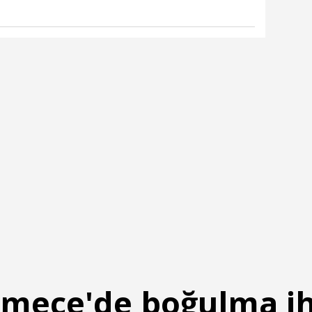
mece'de boğulma ih