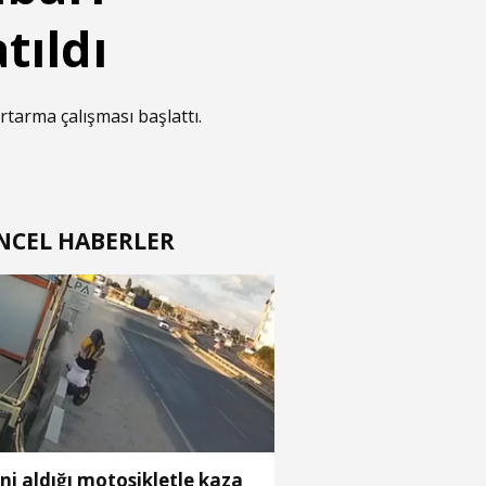
tıldı
tarma çalışması başlattı.
NCEL HABERLER
ni aldığı motosikletle kaza