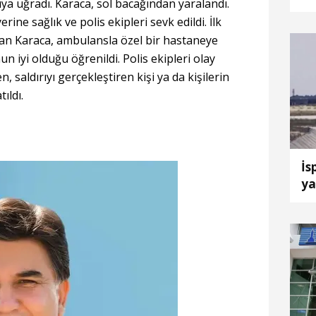
ırıya uğradı. Karaca, sol bacağından yaralandı.
ça
rine sağlık ve polis ekipleri sevk edildi. İlk
lan Karaca, ambulansla özel bir hastaneye
n iyi olduğu öğrenildi. Polis ekipleri olay
, saldırıyı gerçekleştiren kişi ya da kişilerin
ıldı.
İs
ya
uç