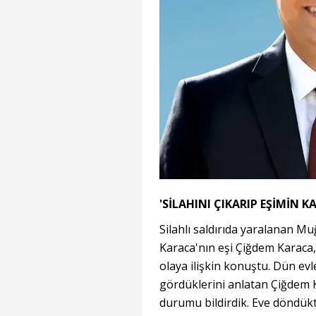
'SİLAHINI ÇIKARIP EŞİMİN 
Silahlı saldırıda yaralanan Mu
Karaca'nın eşi Çiğdem Karaca
olaya ilişkin konuştu. Dün evle
gördüklerini anlatan Çiğdem K
durumu bildirdik. Eve döndükt