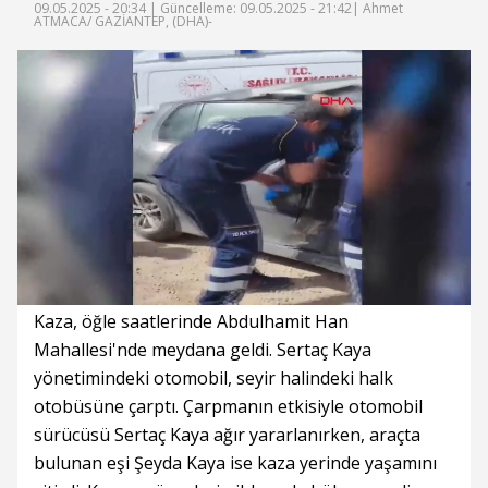
09.05.2025 - 20:34 |
Güncelleme: 09.05.2025 - 21:42
| Ahmet
ATMACA/ GAZİANTEP, (DHA)-
Süre
Toplam
Süre
/
Yükleniyor
Yüklendi
:
:
0%
0%
Kaza, öğle saatlerinde Abdulhamit Han
Mahallesi'nde meydana geldi. Sertaç Kaya
yönetimindeki otomobil, seyir halindeki halk
otobüsüne çarptı. Çarpmanın etkisiyle otomobil
sürücüsü Sertaç Kaya ağır yararlanırken, araçta
bulunan eşi Şeyda Kaya ise kaza yerinde yaşamını