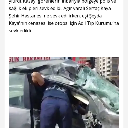
yitirdi. Kazayı görenlerin ihbarıyla bölgeye polis ve
sağlık ekipleri sevk edildi. Ağır yaralı Sertaç Kaya
Şehir Hastanesi'ne sevk edilirken, eşi Şeyda
Kaya'nın cenazesi ise otopsi için Adli Tıp Kurumu’na
sevk edildi.