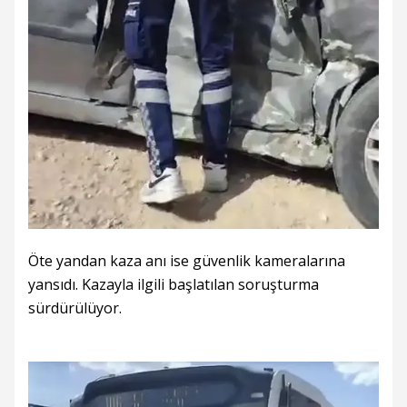
Öte yandan kaza anı ise güvenlik kameralarına
yansıdı. Kazayla ilgili başlatılan soruşturma
sürdürülüyor.