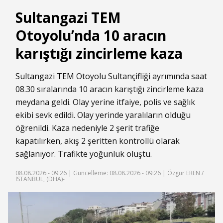
Sultangazi TEM
Otoyolu’nda 10 aracın
karıştığı zincirleme kaza
Sultangazi
TEM
Otoyolu Sultançifliği ayrımında saat
08.30 sıralarında 10 aracın karıştığı zincirleme
kaza
meydana geldi. Olay yerine itfaiye, polis ve sağlık
ekibi sevk edildi. Olay yerinde yaralıların olduğu
öğrenildi. Kaza nedeniyle 2 şerit trafiğe
kapatılırken, akış 2 şeritten kontrollü olarak
sağlanıyor. Trafikte yoğunluk oluştu.
08.08.2026 - 09:26 |
Güncelleme: 08.08.2026 - 09:26
| Özgür EREN /
İSTANBUL, (DHA)-