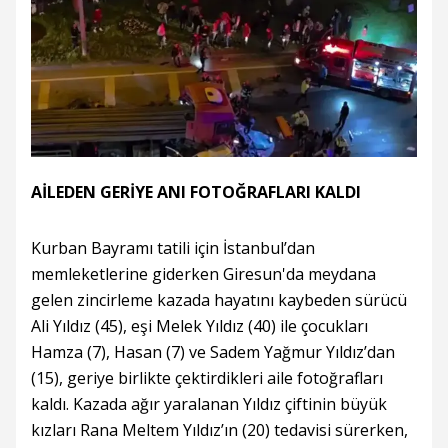
AİLEDEN GERİYE ANI FOTOĞRAFLARI KALDI
Kurban Bayramı tatili için İstanbul’dan
memleketlerine giderken Giresun'da meydana
gelen zincirleme kazada hayatını kaybeden sürücü
Ali Yıldız (45), eşi Melek Yıldız (40) ile çocukları
Hamza (7), Hasan (7) ve Sadem Yağmur Yıldız’dan
(15), geriye birlikte çektirdikleri aile fotoğrafları
kaldı. Kazada ağır yaralanan Yıldız çiftinin büyük
kızları Rana Meltem Yıldız’ın (20) tedavisi sürerken,