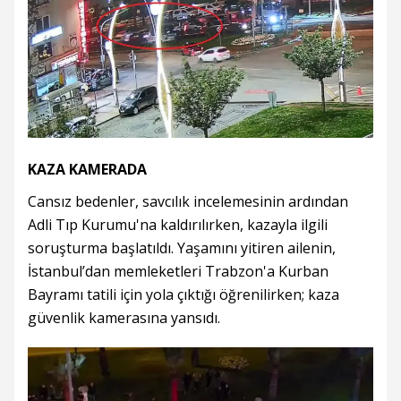
KAZA KAMERADA
Cansız bedenler, savcılık incelemesinin ardından
Adli Tıp Kurumu'na kaldırılırken, kazayla ilgili
soruşturma başlatıldı. Yaşamını yitiren ailenin,
İstanbul’dan memleketleri Trabzon'a Kurban
Bayramı tatili için yola çıktığı öğrenilirken; kaza
güvenlik kamerasına yansıdı.