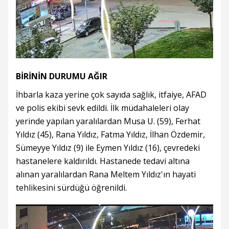
BİRİNİN DURUMU AĞIR
İhbarla kaza yerine çok sayıda sağlık, itfaiye, AFAD
ve polis ekibi sevk edildi. İlk müdahaleleri olay
yerinde yapılan yaralılardan Musa U. (59), Ferhat
Yıldız (45), Rana Yıldız, Fatma Yıldız, İlhan Özdemir,
Sümeyye Yıldız (9) ile Eymen Yıldız (16), çevredeki
hastanelere kaldırıldı. Hastanede tedavi altına
alınan yaralılardan Rana Meltem Yıldız'ın hayati
tehlikesini sürdüğü öğrenildi.