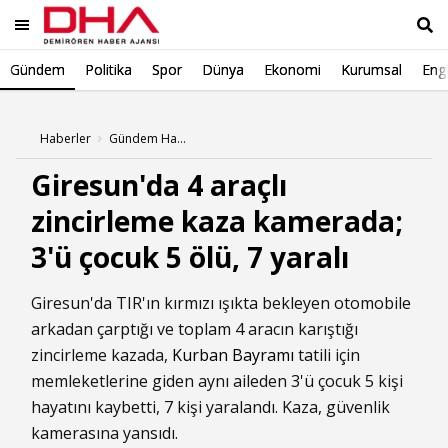
Gündem
Politika
Spor
Dünya
Ekonomi
Kurumsal
Engl
Ara
Haberler
Gündem Haberleri
Giresun'da 4 araçlı
zincirleme kaza kamerada;
3'ü çocuk 5 ölü, 7 yaralı
Giresun'da TIR'ın kırmızı ışıkta bekleyen otomobile
arkadan çarptığı ve toplam 4 aracın karıştığı
zincirleme kazada,
Kurban Bayramı
tatili için
memleketlerine giden aynı aileden 3'ü çocuk 5 kişi
hayatını kaybetti, 7 kişi yaralandı. Kaza, güvenlik
kamerasına yansıdı.