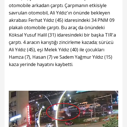
otomobile arkadan çarptı. Çarpmanın etkisiyle
savrulan otomobil, Ali Yıldız'ın önünde bekleyen
akrabası Ferhat Yıldız (45) idaresindeki 34 PNM 09
plakalı otomobile çarptı. Bu araç da önündeki
Köksal Yusuf Halil (31) idaresindeki bir başka TIR'a
çarptı. 4 aracın karıştığı zincirleme kazada; sürücü
Ali Yıldız (45), eşi Melek Yıldız (40) ile çocukları
Hamza (7), Hasan (7) ve Sadem Yağmur Yıldız (15)
kaza yerinde hayatını kaybetti.