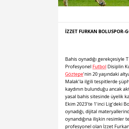
İZZET FURKAN BOLUSPOR-G
Bahis oynadığı gerekçesiyle 
Profesyonel
Futbol
Disiplin K
Göztepe
'nin 20 yaşındaki alt
Malak'la ilgili tespitlerde şü
kaydının bulunduğu ancak akti
yasal bahis sitesinde üyelik k
Ekim 2023'te 1'inci Lig'deki B
oynadığı, dijital materyallerind
oynandığına ilişkin resimler 
profesyonel olan İzzet Furka