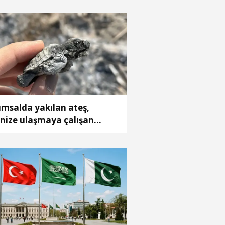
msalda yakılan ateş,
nize ulaşmaya çalışan
vru carettanın ölümüne
den oldu