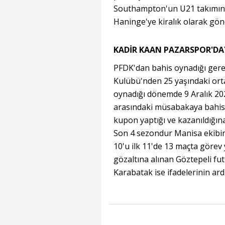
Southampton'un U21 takımına,
Haninge'ye kiralık olarak gönd
KADİR KAAN PAZARSPOR'DA
PFDK'dan bahis oynadığı gere
Kulübü'nden 25 yaşındaki ort
oynadığı dönemde 9 Aralık 202
arasındaki müsabakaya bahis oy
kupon yaptığı ve kazanıldığın
Son 4 sezondur Manisa ekibi
10'u ilk 11'de 13 maçta göre
gözaltına alınan Göztepeli fu
Karabatak ise ifadelerinin ardı