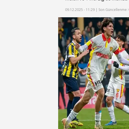
09.12.2025 - 11:29 |
Son Güncellenme: 