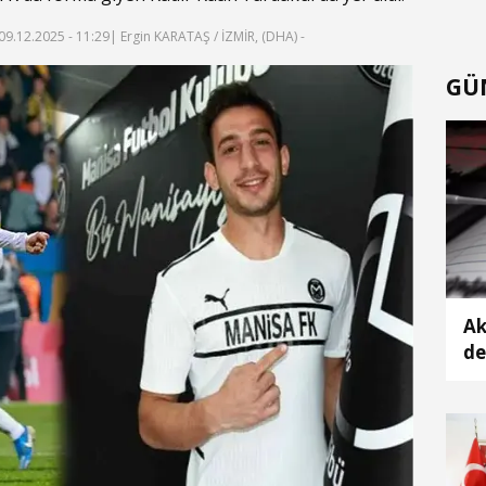
09.12.2025 - 11:29
| Ergin KARATAŞ / İZMİR, (DHA) -
GÜ
Ak
d