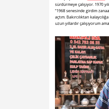
sürdürmeye çalışıyor. 1970 yılı
"1968 senesinde girdim zanaa
açtım. Bakırcılıktan kalaycılığ
uzun yıllardır çalışıyorum ama 