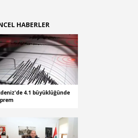
NCEL HABERLER
deniz'de 4.1 büyüklüğünde
eprem