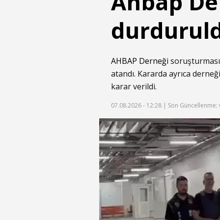
Ahbap Der
durduruld
AHBAP Derneği
soruşturması
atandı. Kararda ayrıca derneğ
karar verildi.
07.08.2026 - 12:28 |
Son Güncellenme: 