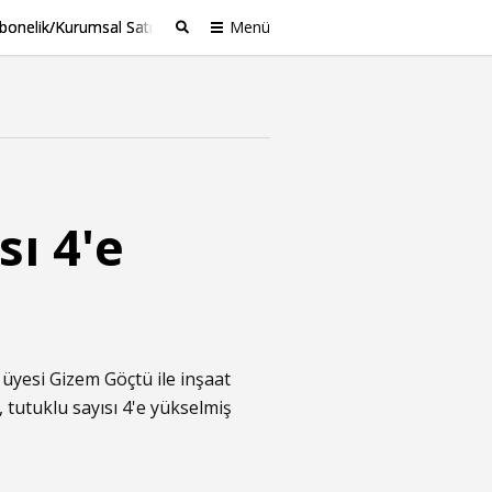
bonelik/Kurumsal Satış
Menü
Ara
ı 4'e
üyesi Gizem Göçtü ile inşaat
, tutuklu sayısı 4'e yükselmiş