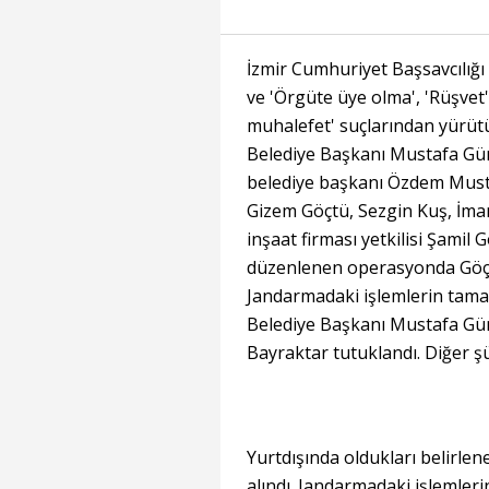
İzmir Cumhuriyet Başsavcılığı
ve 'Örgüte üye olma', 'Rüşvet
muhalefet' suçlarından yürü
Belediye Başkanı Mustafa Gü
belediye başkanı Özdem Mustaf
Gizem Göçtü, Sezgin Kuş, İma
inşaat firması yetkilisi Şamil 
düzenlenen operasyonda Göçtü 
Jandarmadaki işlemlerin tama
Belediye Başkanı Mustafa Gün
Bayraktar tutuklandı. Diğer şüp
Yurtdışında oldukları belirlen
alındı. Jandarmadaki işlemleri