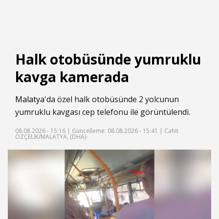
Halk otobüsünde yumruklu
kavga kamerada
Malatya
'da özel halk otobüsünde 2 yolcunun
yumruklu kavgası cep telefonu ile görüntülendi.
08.08.2026 - 15:16 |
Güncelleme: 08.08.2026 - 15:41
| Cahit
ÖZÇELİK/MALATYA, (DHA)-