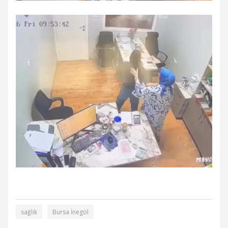
sağlık
Bursa İnegöl