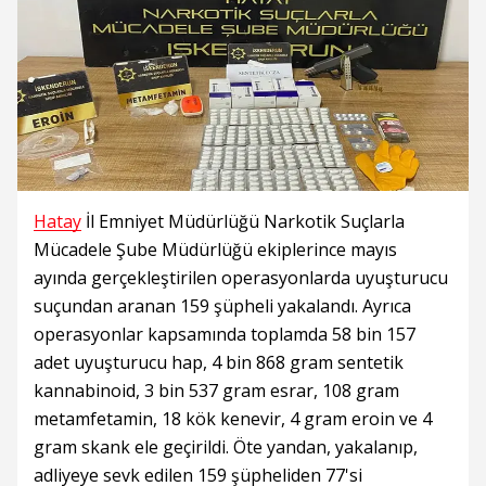
Hatay
İl Emniyet Müdürlüğü Narkotik Suçlarla
Mücadele Şube Müdürlüğü ekiplerince mayıs
ayında gerçekleştirilen operasyonlarda uyuşturucu
suçundan aranan 159 şüpheli yakalandı. Ayrıca
operasyonlar kapsamında toplamda 58 bin 157
adet uyuşturucu hap, 4 bin 868 gram sentetik
kannabinoid, 3 bin 537 gram esrar, 108 gram
metamfetamin, 18 kök kenevir, 4 gram eroin ve 4
gram skank ele geçirildi. Öte yandan, yakalanıp,
adliyeye sevk edilen 159 şüpheliden 77'si