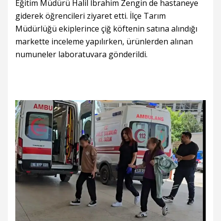
Eğitim Müdürü Halil İbrahim Zengin de hastaneye
giderek öğrencileri ziyaret etti. İlçe Tarım
Müdürlüğü ekiplerince çiğ köftenin satına alındığı
markette inceleme yapılırken, ürünlerden alınan
numuneler laboratuvara gönderildi.