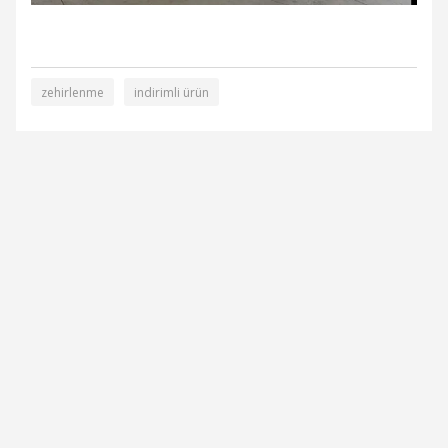
zehirlenme
indirimli ürün