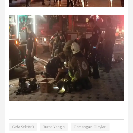
Gıda Sektörü
Bursa Yangın
Osmangazi Olayları