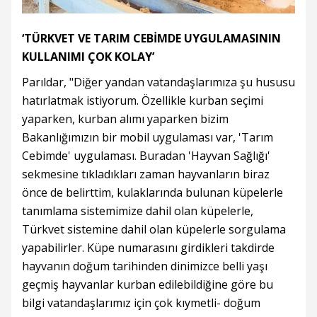
‘TÜRKVET VE TARIM CEBİMDE UYGULAMASININ
KULLANIMI ÇOK KOLAY’
Parıldar, "Diğer yandan vatandaşlarımıza şu hususu
hatırlatmak istiyorum. Özellikle kurban seçimi
yaparken, kurban alımı yaparken bizim
Bakanlığımızın bir mobil uygulaması var, 'Tarım
Cebimde' uygulaması. Buradan 'Hayvan Sağlığı'
sekmesine tıkladıkları zaman hayvanların biraz
önce de belirttim, kulaklarında bulunan küpelerle
tanımlama sistemimize dahil olan küpelerle,
Türkvet sistemine dahil olan küpelerle sorgulama
yapabilirler. Küpe numarasını girdikleri takdirde
hayvanın doğum tarihinden dinimizce belli yaşı
geçmiş hayvanlar kurban edilebildiğine göre bu
bilgi vatandaşlarımız için çok kıymetli- doğum