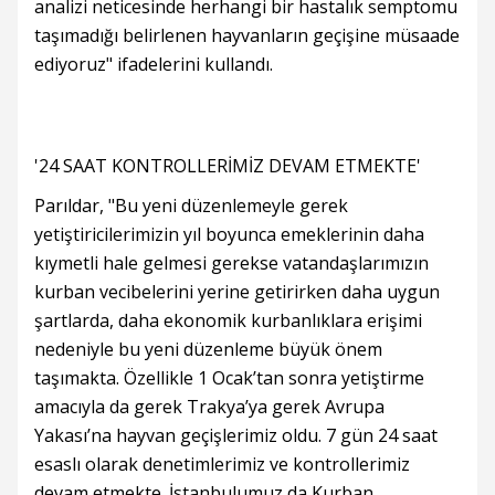
analizi neticesinde herhangi bir hastalık semptomu
taşımadığı belirlenen hayvanların geçişine müsaade
ediyoruz" ifadelerini kullandı.
'24 SAAT KONTROLLERİMİZ DEVAM ETMEKTE'
Parıldar, "Bu yeni düzenlemeyle gerek
yetiştiricilerimizin yıl boyunca emeklerinin daha
kıymetli hale gelmesi gerekse vatandaşlarımızın
kurban vecibelerini yerine getirirken daha uygun
şartlarda, daha ekonomik kurbanlıklara erişimi
nedeniyle bu yeni düzenleme büyük önem
taşımakta. Özellikle 1 Ocak’tan sonra yetiştirme
amacıyla da gerek Trakya’ya gerek Avrupa
Yakası’na hayvan geçişlerimiz oldu. 7 gün 24 saat
esaslı olarak denetimlerimiz ve kontrollerimiz
devam etmekte. İstanbulumuz da Kurban