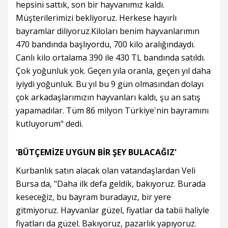
hepsini sattık, son bir hayvanımız kaldı.
Müşterilerimizi bekliyoruz. Herkese hayırlı
bayramlar diliyoruz.Kiloları benim hayvanlarımın
470 bandında başlıyordu, 700 kilo aralığındaydı.
Canlı kilo ortalama 390 ile 430 TL bandında satıldı.
Çok yoğunluk yok. Geçen yıla oranla, geçen yıl daha
iyiydi yoğunluk. Bu yıl bu 9 gün olmasından dolayı
çok arkadaşlarımızın hayvanları kaldı, şu an satış
yapamadılar. Tüm 86 milyon Türkiye'nin bayramını
kutluyorum" dedi.
'BÜTÇEMİZE UYGUN BİR ŞEY BULACAĞIZ'
Kurbanlık satın alacak olan vatandaşlardan Veli
Bursa da, "Daha ilk defa geldik, bakıyoruz. Burada
keseceğiz, bu bayram buradayız, bir yere
gitmiyoruz. Hayvanlar güzel, fiyatlar da tabii haliyle
fiyatları da güzel. Bakıyoruz, pazarlık yapıyoruz.