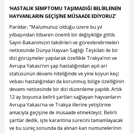
‘HASTALIK SEMPTOMU TAŞIMADIĞI BELİRLENEN
HAYVANLARIN GEÇİŞİNE MÜSAADE EDİYORUZ’
Parıldar, "Malumunuz olduğu üzere bu yıl
yılbaşından itibaren önemli bir değişikliğe gittik.
Sayın Bakanımızın takdirleri ve görevlendirmeleri
neticesinde Dünya Hayvan Sağlığı Teşkilatı ile bir
dizi görüşmeler yapılarak özellikle Trakya’nın ve
Avrupa Yakası’nın şap hastalığından aşılı ari
statüsünün devamı niteliğinde ve yine koyun keçi
vebası hastalığından da korunmuş bölge özelliğinin
devamı neticesinde bir dizi düzenleme yapıldı. Artık
12 ay boyunca belirli şartları sağlayan hayvanların
Avrupa Yakası’na ve Trakya illerine yetiştirme
amacıyla geçişine de müsaade etmekteyiz. Belirli
şartlar dedik, işte karantina sürecini tamamlayacak
ve bu süreç sonunda da alınan kan numunelerinin