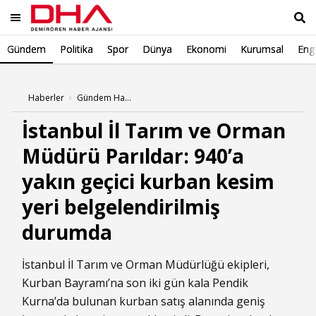
Gündem
Politika
Spor
Dünya
Ekonomi
Kurumsal
Engl
Ara
Haberler
Gündem Haberleri
İstanbul İl Tarım ve Orman
Müdürü Parıldar: 940’a
yakın geçici kurban kesim
yeri belgelendirilmiş
durumda
İstanbul İl Tarım ve Orman Müdürlüğü ekipleri,
Kurban Bayramı’na son iki gün kala Pendik
Kurna’da bulunan kurban satış alanında geniş