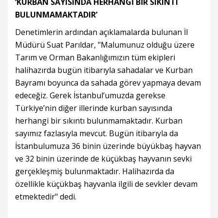
‘KURBAN SAYISINDA HERHANGİ BİR SIKINTI
BULUNMAMAKTADIR’
Denetimlerin ardından açıklamalarda bulunan İl
Müdürü Suat Parıldar, "Malumunuz olduğu üzere
Tarım ve Orman Bakanlığımızın tüm ekipleri
halihazırda bugün itibarıyla sahadalar ve Kurban
Bayramı boyunca da sahada görev yapmaya devam
edeceğiz. Gerek İstanbul’umuzda gerekse
Türkiye’nin diğer illerinde kurban sayısında
herhangi bir sıkıntı bulunmamaktadır. Kurban
sayımız fazlasıyla mevcut. Bugün itibarıyla da
İstanbulumuza 36 binin üzerinde büyükbaş hayvan
ve 32 binin üzerinde de küçükbaş hayvanın sevki
gerçekleşmiş bulunmaktadır. Halihazırda da
özellikle küçükbaş hayvanla ilgili de sevkler devam
etmektedir" dedi.