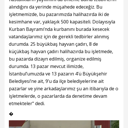
alındığını da yerinde müşahede edeceğiz. Bu
işletmemizde, bu pazarımızda halihazırda iki de
kesimhane var, yaklaşık 500 kapasiteli. Dolayısıyla
Kurban Bayramı’nda kurbanını burada kesecek
vatandaşlarımız için de gerekli tedbirler alınmış
durumda. 25 büyükbaş hayvan çadırı, 8 de
küçükbaş hayvan çadırı halihazırda bu işletmede,
bu pazarda dizayn edilmiş, organize edilmiş
durumda. 13 pazar mevcut ilimizde,
İstanbul’umuzda ve 13 pazarın 4’ü Büyükşehir
Belediyesi’ne ait, 9’u da ilçe belediyelerine ait
pazarlar ve yine arkadaşlarımız şu an itibarıyla de o
işletmelerde, o pazarlarda da denetime devam
etmekteler" dedi.
�