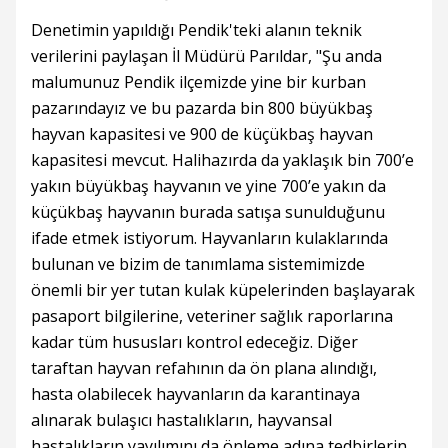
Denetimin yapıldığı Pendik'teki alanın teknik
verilerini paylaşan İl Müdürü Parıldar, "Şu anda
malumunuz Pendik ilçemizde yine bir kurban
pazarındayız ve bu pazarda bin 800 büyükbaş
hayvan kapasitesi ve 900 de küçükbaş hayvan
kapasitesi mevcut. Halihazırda da yaklaşık bin 700’e
yakın büyükbaş hayvanın ve yine 700’e yakın da
küçükbaş hayvanın burada satışa sunulduğunu
ifade etmek istiyorum. Hayvanların kulaklarında
bulunan ve bizim de tanımlama sistemimizde
önemli bir yer tutan kulak küpelerinden başlayarak
pasaport bilgilerine, veteriner sağlık raporlarına
kadar tüm hususları kontrol edeceğiz. Diğer
taraftan hayvan refahının da ön plana alındığı,
hasta olabilecek hayvanların da karantinaya
alınarak bulaşıcı hastalıkların, hayvansal
hastalıkların yayılımını da önleme adına tedbirlerin