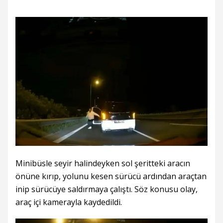
Minibüsle seyir halindeyken sol şeritteki aracın
önüne kırıp, yolunu kesen sürücü ardından araçtan
inip sürücüye saldırmaya çalıştı. Söz konusu olay,
araç içi kamerayla kaydedildi.