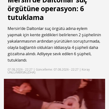
örgütüne operasyon: 6
tutuklama
Mersin’de
Daltonlar suç örgütü
adına eylem
yapmak için kente geldikleri belirlenen 2 şüphelinin
yakalanmasının ardından yürütülen soruşturmada,
olayla bağlantılı oldukları iddiasıyla 4 şüpheli daha
gözaltına alındı. Adliyeye sevk edilen 6 şüpheli,
tutuklandı.
07.08.2026 - 22:27 |
Güncelleme: 07.08.2026 - 22:27
| Koray
ÜNLÜ/MERSİN,(DHA)