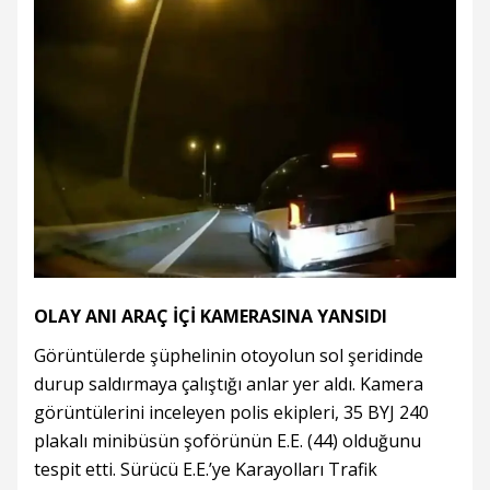
OLAY ANI ARAÇ İÇİ KAMERASINA YANSIDI
Görüntülerde şüphelinin otoyolun sol şeridinde
durup saldırmaya çalıştığı anlar yer aldı. Kamera
görüntülerini inceleyen polis ekipleri, 35 BYJ 240
plakalı minibüsün şoförünün E.E. (44) olduğunu
tespit etti. Sürücü E.E.’ye Karayolları Trafik