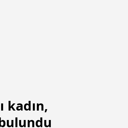
ı kadın,
 bulundu