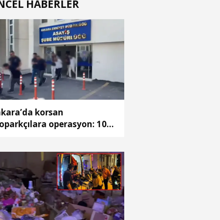
NCEL HABERLER
kara’da korsan
oparkçılara operasyon: 10
zaltı