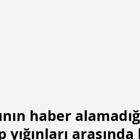
nın haber alamadığ
p yığınları arasında