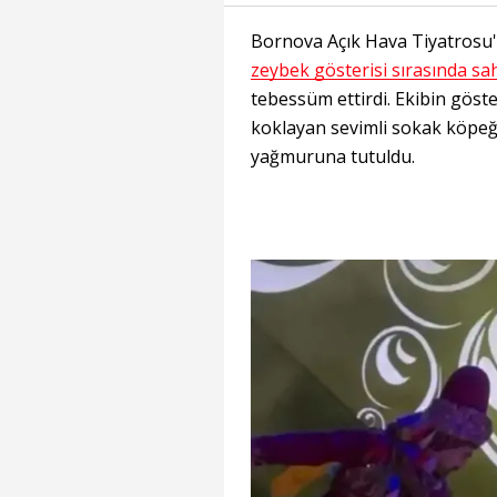
Bornova Açık Hava Tiyatrosu
zeybek gösterisi sırasında sa
tebessüm ettirdi. Ekibin göste
koklayan sevimli sokak köpeği,
yağmuruna tutuldu.