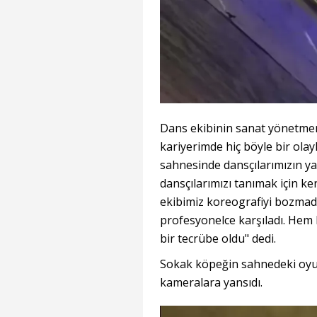
Dans ekibinin sanat yönetmeni
kariyerimde hiç böyle bir ola
sahnesinde dansçılarımızın y
dansçılarımızı tanımak için ke
ekibimiz koreografiyi bozm
profesyonelce karşıladı. Hem bi
bir tecrübe oldu" dedi.
Sokak köpeğin sahnedeki oyun
kameralara yansıdı.