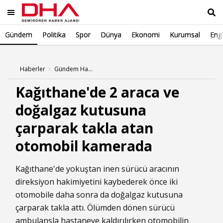
Gündem
Politika
Spor
Dünya
Ekonomi
Kurumsal
Engl
Ara
Haberler
Gündem Haberleri
Kağıthane'de 2 araca ve
doğalgaz kutusuna
çarparak takla atan
otomobil kamerada
Kağıthane'de yokuştan inen sürücü aracının
direksiyon hakimiyetini kaybederek önce iki
otomobile daha sonra da doğalgaz kutusuna
çarparak takla attı. Ölümden dönen sürücü
ambulansla hastaneye kaldırılırken otomobilin