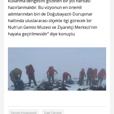
kullanma dengesini gözeten bir yol haritası
hazırlanmalıdır. Bu vizyonun en önemli
adımlarından biri de Doğubayazıt-Durupınar
hattında uluslararası ölçekte ilgi görecek bir
Nuh'un Gemisi Müzesi ve Ziyaretçi Merkezi'nin
hayata geçirilmesidir" diye konuştu.
Turizm Potansiyeli
Dağ Turizmi