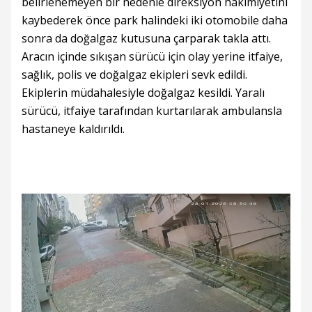
belirlenemeyen bir nedenle direksiyon hakimiyetini
kaybederek önce park halindeki iki otomobile daha
sonra da doğalgaz kutusuna çarparak takla attı.
Aracın içinde sıkışan sürücü için olay yerine itfaiye,
sağlık, polis ve doğalgaz ekipleri sevk edildi.
Ekiplerin müdahalesiyle doğalgaz kesildi. Yaralı
sürücü, itfaiye tarafından kurtarılarak ambulansla
hastaneye kaldırıldı.