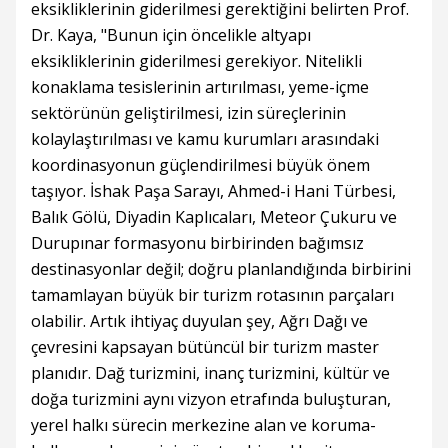
eksikliklerinin giderilmesi gerektiğini belirten Prof.
Dr. Kaya, "Bunun için öncelikle altyapı
eksikliklerinin giderilmesi gerekiyor. Nitelikli
konaklama tesislerinin artırılması, yeme-içme
sektörünün geliştirilmesi, izin süreçlerinin
kolaylaştırılması ve kamu kurumları arasındaki
koordinasyonun güçlendirilmesi büyük önem
taşıyor. İshak Paşa Sarayı, Ahmed-i Hani Türbesi,
Balık Gölü, Diyadin Kaplıcaları, Meteor Çukuru ve
Durupınar formasyonu birbirinden bağımsız
destinasyonlar değil; doğru planlandığında birbirini
tamamlayan büyük bir turizm rotasının parçaları
olabilir. Artık ihtiyaç duyulan şey, Ağrı Dağı ve
çevresini kapsayan bütüncül bir turizm master
planıdır. Dağ turizmini, inanç turizmini, kültür ve
doğa turizmini aynı vizyon etrafında buluşturan,
yerel halkı sürecin merkezine alan ve koruma-