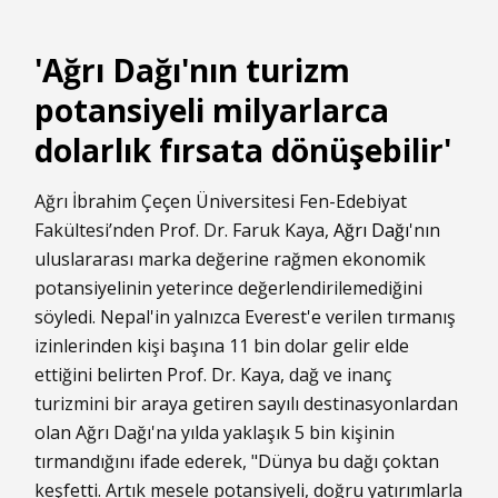
'Ağrı Dağı'nın turizm
potansiyeli milyarlarca
dolarlık fırsata dönüşebilir'
Ağrı İbrahim Çeçen Üniversitesi Fen-Edebiyat
Fakültesi’nden Prof. Dr. Faruk Kaya,
Ağrı Dağı
'nın
uluslararası marka değerine rağmen ekonomik
potansiyelinin yeterince değerlendirilemediğini
söyledi. Nepal'in yalnızca Everest'e verilen tırmanış
izinlerinden kişi başına 11 bin dolar gelir elde
ettiğini belirten Prof. Dr. Kaya, dağ ve inanç
turizmini bir araya getiren sayılı destinasyonlardan
olan Ağrı Dağı'na yılda yaklaşık 5 bin kişinin
tırmandığını ifade ederek, "Dünya bu dağı çoktan
keşfetti. Artık mesele potansiyeli, doğru yatırımlarla