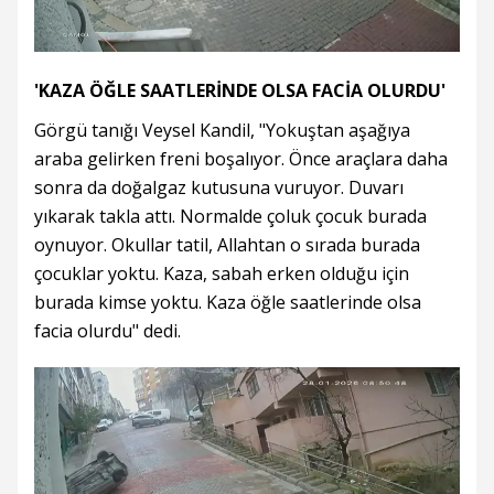
'KAZA ÖĞLE SAATLERİNDE OLSA FACİA OLURDU'
Görgü tanığı Veysel Kandil, "Yokuştan aşağıya
araba gelirken freni boşalıyor. Önce araçlara daha
sonra da doğalgaz kutusuna vuruyor. Duvarı
yıkarak takla attı. Normalde çoluk çocuk burada
oynuyor. Okullar tatil, Allahtan o sırada burada
çocuklar yoktu. Kaza, sabah erken olduğu için
burada kimse yoktu. Kaza öğle saatlerinde olsa
facia olurdu" dedi.