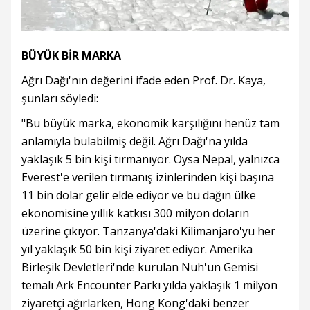
BÜYÜK BİR MARKA
Ağrı Dağı'nın değerini ifade eden Prof. Dr. Kaya,
şunları söyledi:
"Bu büyük marka, ekonomik karşılığını henüz tam
anlamıyla bulabilmiş değil. Ağrı Dağı'na yılda
yaklaşık 5 bin kişi tırmanıyor. Oysa Nepal, yalnızca
Everest'e verilen tırmanış izinlerinden kişi başına
11 bin dolar gelir elde ediyor ve bu dağın ülke
ekonomisine yıllık katkısı 300 milyon doların
üzerine çıkıyor. Tanzanya'daki Kilimanjaro'yu her
yıl yaklaşık 50 bin kişi ziyaret ediyor. Amerika
Birleşik Devletleri'nde kurulan Nuh'un Gemisi
temalı Ark Encounter Parkı yılda yaklaşık 1 milyon
ziyaretçi ağırlarken, Hong Kong'daki benzer