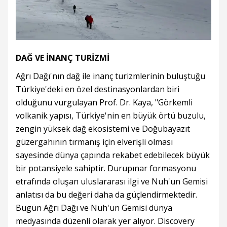
DAĞ VE İNANÇ TURİZMİ
Ağrı Dağı'nın dağ ile inanç turizmlerinin buluştuğu
Türkiye'deki en özel destinasyonlardan biri
olduğunu vurgulayan Prof. Dr. Kaya, "Görkemli
volkanik yapısı, Türkiye'nin en büyük örtü buzulu,
zengin yüksek dağ ekosistemi ve Doğubayazıt
güzergahının tırmanış için elverişli olması
sayesinde dünya çapında rekabet edebilecek büyük
bir potansiyele sahiptir. Durupınar formasyonu
etrafında oluşan uluslararası ilgi ve Nuh'un Gemisi
anlatısı da bu değeri daha da güçlendirmektedir.
Bugün Ağrı Dağı ve Nuh'un Gemisi dünya
medyasında düzenli olarak yer alıyor. Discovery