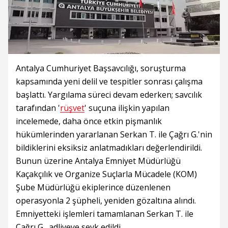
Antalya Cumhuriyet Başsavcılığı, soruşturma
kapsamında yeni delil ve tespitler sonrası çalışma
başlattı. Yargılama süreci devam ederken; savcılık
tarafından '
rüşvet
' suçuna ilişkin yapılan
incelemede, daha önce etkin pişmanlık
hükümlerinden yararlanan Serkan T. ile Çağrı G.'nin
bildiklerini eksiksiz anlatmadıkları değerlendirildi.
Bunun üzerine Antalya Emniyet Müdürlüğü
Kaçakçılık ve Organize Suçlarla Mücadele (KOM)
Şube Müdürlüğü ekiplerince düzenlenen
operasyonla 2 şüpheli, yeniden gözaltına alındı.
Emniyetteki işlemleri tamamlanan Serkan T. ile
Çağrı G., adliyeye sevk edildi.