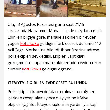
Olay, 3 Ağustos Pazartesi günü saat 21.15
sıralarında Hacıahmet Mahallesi’nde meydana geldi.
Edinilen bilgiye göre, mahalle sakinleri bir evden
yoğun
kötü koku
geldiğini fark ederek durumu 112
Acil Çağrı Merkezi’ne bildirdi. İhbar üzerine adrese
polis ekipleri sevk edildi. Ekipler, yaptıkları
görüşmelerde apartman sakinlerinden evden uzun
süredir
kötü koku
geldiğini öğrendi.
İTFAİYEYLE GİRİLEN EVDE CESET BULUNDU
Polis ekipleri kapıyı defalarca çalmasına rağmen
içeriden cevap alamayınca olay yerine itfaiye
ekipleri çağrıldı. İtfaiye ekiplerinin yardımıyla kapı