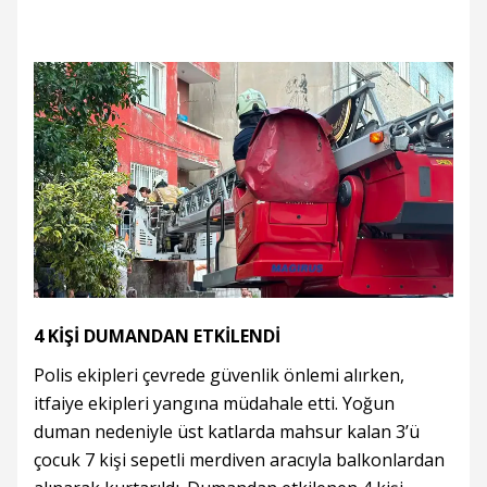
4 KİŞİ DUMANDAN ETKİLENDİ
Polis ekipleri çevrede güvenlik önlemi alırken,
itfaiye ekipleri yangına müdahale etti. Yoğun
duman nedeniyle üst katlarda mahsur kalan 3’ü
çocuk 7 kişi sepetli merdiven aracıyla balkonlardan