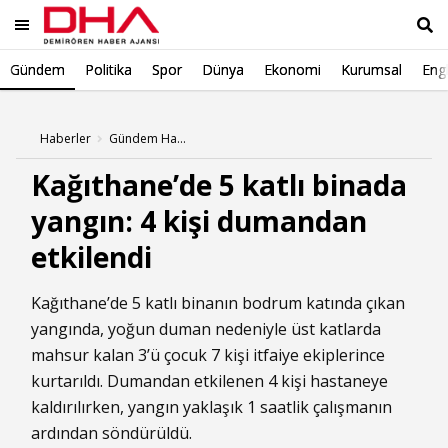
Gündem
Politika
Spor
Dünya
Ekonomi
Kurumsal
Engl
Ara
Haberler
Gündem Haberleri
Kağıthane’de 5 katlı binada
yangın: 4 kişi dumandan
etkilendi
Kağıthane’de 5 katlı binanın bodrum katında çıkan
yangında, yoğun duman nedeniyle üst katlarda
mahsur kalan 3’ü çocuk 7 kişi itfaiye ekiplerince
kurtarıldı. Dumandan etkilenen 4 kişi hastaneye
kaldırılırken, yangın yaklaşık 1 saatlik çalışmanın
ardından söndürüldü.