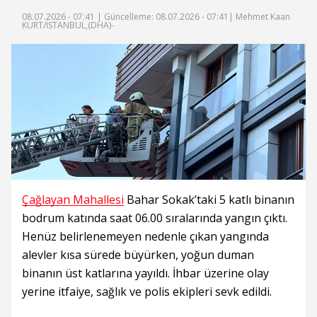
08.07.2026 - 07:41 |
Güncelleme: 08.07.2026 - 07:41
| Mehmet Kaan
KURT/İSTANBUL,(DHA)-
Çağlayan Mahallesi
Bahar Sokak’taki 5 katlı binanın
bodrum katında saat 06.00 sıralarında yangın çıktı.
Henüz belirlenemeyen nedenle çıkan yangında
alevler kısa sürede büyürken, yoğun duman
binanın üst katlarına yayıldı. İhbar üzerine olay
yerine itfaiye, sağlık ve polis ekipleri sevk edildi.