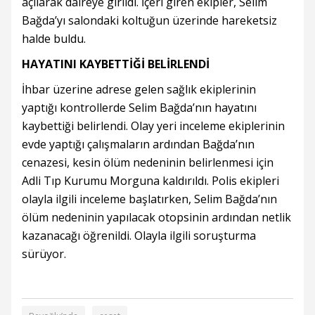
açılarak daireye girildi. İçeri giren ekipler, Selim
Bağda’yı salondaki koltuğun üzerinde hareketsiz
halde buldu.
HAYATINI KAYBETTİĞİ BELİRLENDİ
İhbar üzerine adrese gelen sağlık ekiplerinin
yaptığı kontrollerde Selim Bağda’nın hayatını
kaybettiği belirlendi. Olay yeri inceleme ekiplerinin
evde yaptığı çalışmaların ardından Bağda’nın
cenazesi, kesin ölüm nedeninin belirlenmesi için
Adli Tıp Kurumu Morguna kaldırıldı. Polis ekipleri
olayla ilgili inceleme başlatırken, Selim Bağda’nın
ölüm nedeninin yapılacak otopsinin ardından netlik
kazanacağı öğrenildi. Olayla ilgili soruşturma
sürüyor.