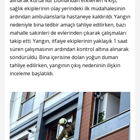
alınarak kurtarıldı. Dumandan etkilenen 4 kişi,
sağlık ekiplerinin olay yerindeki ilk müdahalesinin
ardından ambulanslarla hastaneye kaldırıldı. Yangın
nedeniyle bina tedbir amaçlı tahliye edilirken, bazı
mahalle sakinleri de evlerinden çıkarak çalışmaları
takip etti. Yangın, itfaiye ekiplerinin yaklaşık 1 saat
süren çalışmasının ardından kontrol altına alınarak
söndürüldü. Bina içerisine dolan yoğun duman
tahliye edilirken, yangının çıkış nedeninin ilişkin
inceleme başlatıldı.