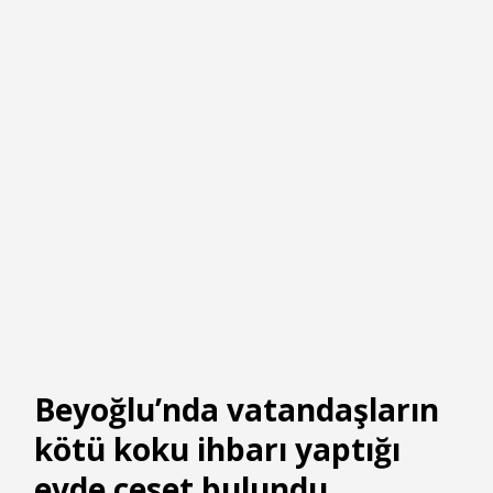
Beyoğlu’nda vatandaşların
kötü koku ihbarı yaptığı
evde ceset bulundu