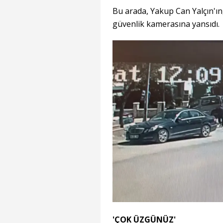
Bu arada, Yakup Can Yalçın'ın, 
güvenlik kamerasına yansıdı.
'ÇOK ÜZGÜNÜZ'