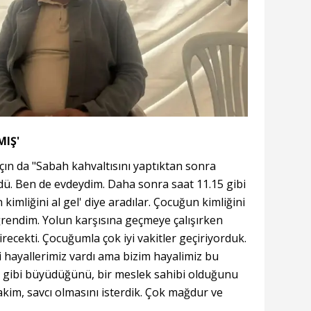
MIŞ'
çın da "Sabah kahvaltısını yaptıktan sonra
ü. Ben de evdeydim. Daha sonra saat 11.15 gibi
kimliğini al gel' diye aradılar. Çocuğun kimliğini
öğrendim. Yolun karşısına geçmeye çalışırken
ecekti. Çocuğumla çok iyi vakitler geçiriyorduk.
 hayallerimiz vardı ama bizim hayalimiz bu
 gibi büyüdüğünü, bir meslek sahibi olduğunu
im, savcı olmasını isterdik. Çok mağdur ve