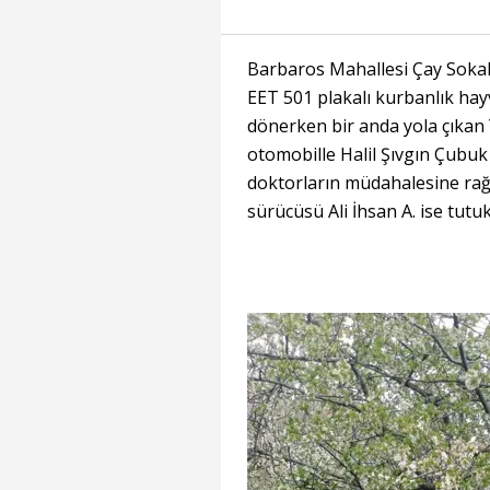
Barbaros Mahallesi Çay Sokak'
EET 501 plakalı kurbanlık ha
dönerken bir anda yola çıkan 
otomobille Halil Şıvgın Çubuk
doktorların müdahalesine rağ
sürücüsü Ali İhsan A. ise tutuk