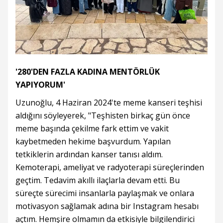
'280'DEN FAZLA KADINA MENTÖRLÜK
YAPIYORUM'
Uzunoğlu, 4 Haziran 2024'te meme kanseri teşhisi
aldığını söyleyerek, "Teşhisten birkaç gün önce
meme başında çekilme fark ettim ve vakit
kaybetmeden hekime başvurdum. Yapılan
tetkiklerin ardından kanser tanısı aldım.
Kemoterapi, ameliyat ve radyoterapi süreçlerinden
geçtim. Tedavim akıllı ilaçlarla devam etti. Bu
süreçte sürecimi insanlarla paylaşmak ve onlara
motivasyon sağlamak adına bir Instagram hesabı
açtım. Hemşire olmamın da etkisiyle bilgilendirici