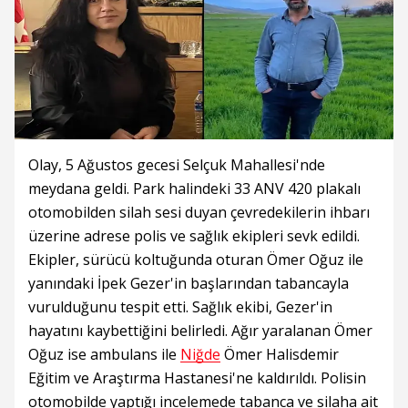
Olay, 5 Ağustos gecesi Selçuk Mahallesi'nde
meydana geldi. Park halindeki 33 ANV 420 plakalı
otomobilden silah sesi duyan çevredekilerin ihbarı
üzerine adrese polis ve sağlık ekipleri sevk edildi.
Ekipler, sürücü koltuğunda oturan Ömer Oğuz ile
yanındaki İpek Gezer'in başlarından tabancayla
vurulduğunu tespit etti. Sağlık ekibi, Gezer'in
hayatını kaybettiğini belirledi. Ağır yaralanan Ömer
Oğuz ise ambulans ile
Niğde
Ömer Halisdemir
Eğitim ve Araştırma Hastanesi'ne kaldırıldı. Polisin
otomobilde yaptığı incelemede tabanca ve silaha ait