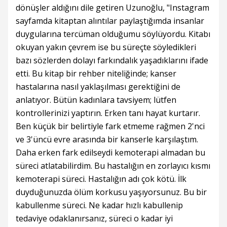
dönüşler aldığını dile getiren Uzunoğlu, "Instagram
sayfamda kitaptan alıntılar paylaştığımda insanlar
duygularına tercüman olduğumu söylüyordu. Kitabı
okuyan yakın çevrem ise bu süreçte söyledikleri
bazı sözlerden dolayı farkındalık yaşadıklarını ifade
etti. Bu kitap bir rehber niteliğinde; kanser
hastalarına nasıl yaklaşılması gerektiğini de
anlatıyor. Bütün kadınlara tavsiyem; lütfen
kontrollerinizi yaptırın. Erken tanı hayat kurtarır.
Ben küçük bir belirtiyle fark etmeme rağmen 2'nci
ve 3'üncü evre arasında bir kanserle karşılaştım.
Daha erken fark edilseydi kemoterapi almadan bu
süreci atlatabilirdim. Bu hastalığın en zorlayıcı kısmı
kemoterapi süreci. Hastalığın adı çok kötü. İlk
duyduğunuzda ölüm korkusu yaşıyorsunuz. Bu bir
kabullenme süreci. Ne kadar hızlı kabullenip
tedaviye odaklanırsanız, süreci o kadar iyi