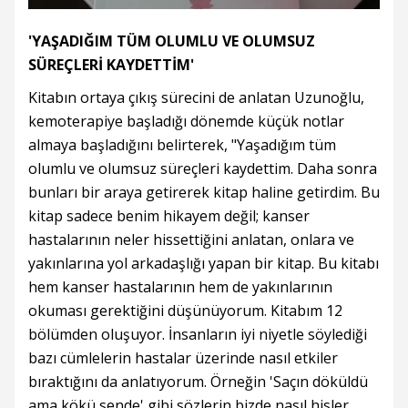
'YAŞADIĞIM TÜM OLUMLU VE OLUMSUZ
SÜREÇLERİ KAYDETTİM'
Kitabın ortaya çıkış sürecini de anlatan Uzunoğlu,
kemoterapiye başladığı dönemde küçük notlar
almaya başladığını belirterek, "Yaşadığım tüm
olumlu ve olumsuz süreçleri kaydettim. Daha sonra
bunları bir araya getirerek kitap haline getirdim. Bu
kitap sadece benim hikayem değil; kanser
hastalarının neler hissettiğini anlatan, onlara ve
yakınlarına yol arkadaşlığı yapan bir kitap. Bu kitabı
hem kanser hastalarının hem de yakınlarının
okuması gerektiğini düşünüyorum. Kitabım 12
bölümden oluşuyor. İnsanların iyi niyetle söylediği
bazı cümlelerin hastalar üzerinde nasıl etkiler
bıraktığını da anlatıyorum. Örneğin 'Saçın döküldü
ama kökü sende' gibi sözlerin bizde nasıl hisler