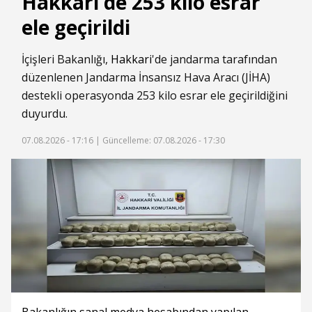
Hakkari'de 253 kilo esrar
ele geçirildi
İçişleri Bakanlığı,
Hakkari
'de jandarma tarafından
düzenlenen Jandarma İnsansız Hava Aracı (JİHA)
destekli operasyonda 253 kilo esrar ele geçirildiğini
duyurdu.
07.08.2026 - 17:16 |
Güncelleme: 07.08.2026 - 17:30
Bakanlığın sanal medya hesabından yapılan