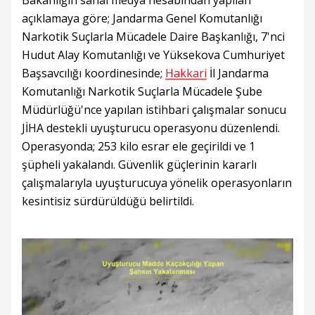
açıklamaya göre; Jandarma Genel Komutanlığı
Narkotik Suçlarla Mücadele Daire Başkanlığı, 7'nci
Hudut Alay Komutanlığı ve Yüksekova Cumhuriyet
Başsavcılığı koordinesinde;
Hakkari
İl Jandarma
Komutanlığı Narkotik Suçlarla Mücadele Şube
Müdürlüğü'nce yapılan istihbari çalışmalar sonucu
JİHA destekli uyuşturucu operasyonu düzenlendi.
Operasyonda; 253 kilo esrar ele geçirildi ve 1
şüpheli yakalandı. Güvenlik güçlerinin kararlı
çalışmalarıyla uyuşturucuya yönelik operasyonların
kesintisiz sürdürüldüğü belirtildi.