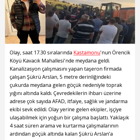
Olay, saat 17.30 sıralarında
Kastamonu
'nun Örencik
Köyü Kavacık Mahallesi'nde meydana geldi.
Kanalizasyon çalışmasını yapan taşeron firmada
çalışan Şükrü Arslan, 5 metre derinliğindeki
çukurda meydana gelen göçük nedeniyle toprak
yığını altında kaldı. Çevredekilerin ihbarı üzerine
adrese çok sayıda AFAD, itfaiye, sağlık ve jandarma
ekibi sevk edildi. Olay yerine gelen ekipler, işçiye
ulaşabilmek için yoğun bir çalışma başlattı. Yaklaşık
4 saat süren arama ve kurtarma çalışmalarının
ardından göçük altında kalan Şükrü Arslan’a