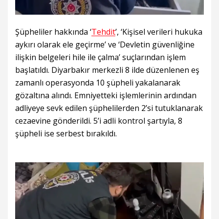
Şüpheliler hakkında ‘
Tehdit
’, ‘Kişisel verileri hukuka
aykırı olarak ele geçirme’ ve ‘Devletin güvenliğine
ilişkin belgeleri hile ile çalma’ suçlarından işlem
başlatıldı. Diyarbakır merkezli 8 ilde düzenlenen eş
zamanlı operasyonda 10 şüpheli yakalanarak
gözaltına alındı. Emniyetteki işlemlerinin ardından
adliyeye sevk edilen şüphelilerden 2’si tutuklanarak
cezaevine gönderildi. 5’i adli kontrol şartıyla, 8
şüpheli ise serbest bırakıldı.