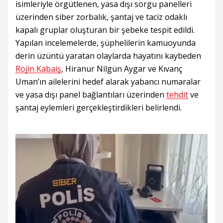
isimleriyle örgütlenen, yasa dışı sorgu panelleri
üzerinden siber zorbalık, şantaj ve taciz odaklı
kapalı gruplar oluşturan bir şebeke tespit edildi.
Yapılan incelemelerde, şüphelilerin kamuoyunda
derin üzüntü yaratan olaylarda hayatını kaybeden
Rojin Kabaiş
, Hiranur Nilgün Aygar ve Kıvanç
Uman’ın ailelerini hedef alarak yabancı numaralar
ve yasa dışı panel bağlantıları üzerinden
tehdit
ve
şantaj eylemleri gerçekleştirdikleri belirlendi.