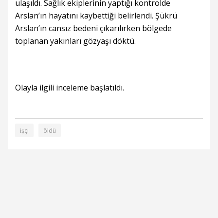
ulaşıldı. Sağlık ekiplerinin yaptığı kontrolde
Arslan’ın hayatını kaybettiği belirlendi. Şükrü
Arslan’ın cansız bedeni çıkarılırken bölgede
toplanan yakınları gözyaşı döktü.
Olayla ilgili inceleme başlatıldı.
işçi
öldü