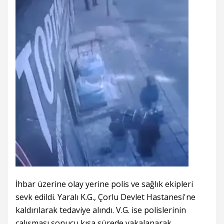
İhbar üzerine olay yerine polis ve sağlık ekipleri
sevk edildi. Yaralı K.G., Çorlu Devlet Hastanesi'ne
kaldırılarak tedaviye alındı. V.G. ise polislerinin
çalışması sonucu kısa sürede yakalanarak,