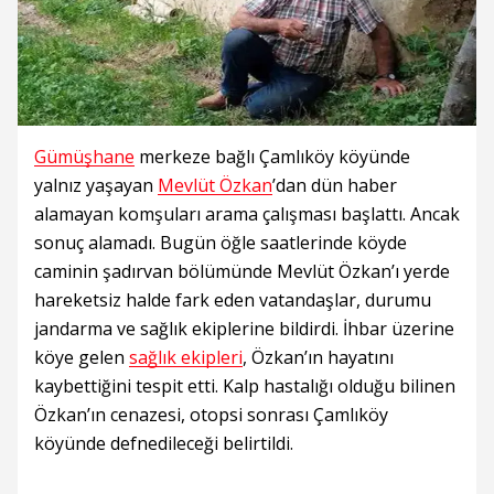
Gümüşhane
merkeze bağlı Çamlıköy köyünde
yalnız yaşayan
Mevlüt Özkan
’dan dün haber
alamayan komşuları arama çalışması başlattı. Ancak
sonuç alamadı. Bugün öğle saatlerinde köyde
caminin şadırvan bölümünde Mevlüt Özkan’ı yerde
hareketsiz halde fark eden vatandaşlar, durumu
jandarma ve sağlık ekiplerine bildirdi. İhbar üzerine
köye gelen
sağlık ekipleri
, Özkan’ın hayatını
kaybettiğini tespit etti. Kalp hastalığı olduğu bilinen
Özkan’ın cenazesi, otopsi sonrası Çamlıköy
köyünde defnedileceği belirtildi.