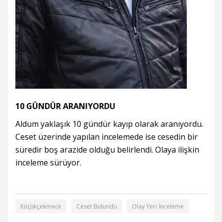
10 GÜNDÜR ARANIYORDU
Aldum yaklaşık 10 gündür kayıp olarak aranıyordu.
Ceset üzerinde yapılan incelemede ise cesedin bir
süredir boş arazide olduğu belirlendi. Olaya ilişkin
inceleme sürüyor.
Küçükçekmece
Ceset Bulundu
Olay Yeri İnceleme