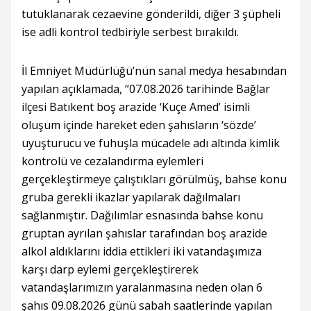
tutuklanarak cezaevine gönderildi, diğer 3 şüpheli
ise adli kontrol tedbiriyle serbest bırakıldı.
İl Emniyet Müdürlüğü’nün sanal medya hesabından
yapılan açıklamada, “07.08.2026 tarihinde Bağlar
ilçesi Batıkent boş arazide ‘Kuçe Amed’ isimli
oluşum içinde hareket eden şahısların ‘sözde’
uyuşturucu ve fuhuşla mücadele adı altında kimlik
kontrolü ve cezalandırma eylemleri
gerçekleştirmeye çalıştıkları görülmüş, bahse konu
gruba gerekli ikazlar yapılarak dağılmaları
sağlanmıştır. Dağılımlar esnasında bahse konu
gruptan ayrılan şahıslar tarafından boş arazide
alkol aldıklarını iddia ettikleri iki vatandaşımıza
karşı darp eylemi gerçekleştirerek
vatandaşlarımızın yaralanmasına neden olan 6
şahıs 09.08.2026 günü sabah saatlerinde yapılan