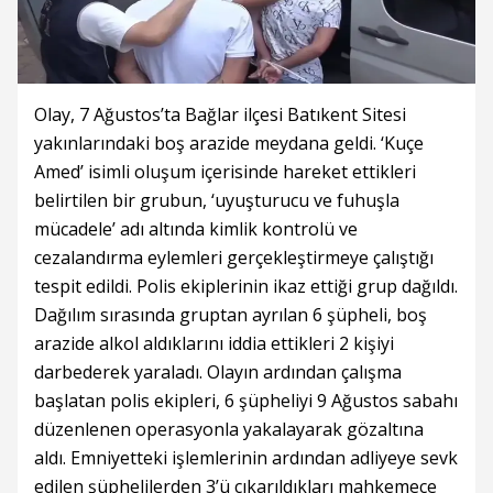
Olay, 7 Ağustos’ta Bağlar ilçesi Batıkent Sitesi
yakınlarındaki boş arazide meydana geldi. ‘Kuçe
Amed’ isimli oluşum içerisinde hareket ettikleri
belirtilen bir grubun, ‘uyuşturucu ve fuhuşla
mücadele’ adı altında kimlik kontrolü ve
cezalandırma eylemleri gerçekleştirmeye çalıştığı
tespit edildi. Polis ekiplerinin ikaz ettiği grup dağıldı.
Dağılım sırasında gruptan ayrılan 6 şüpheli, boş
arazide alkol aldıklarını iddia ettikleri 2 kişiyi
darbederek yaraladı. Olayın ardından çalışma
başlatan polis ekipleri, 6 şüpheliyi 9 Ağustos sabahı
düzenlenen operasyonla yakalayarak gözaltına
aldı. Emniyetteki işlemlerinin ardından adliyeye sevk
edilen şüphelilerden 3’ü çıkarıldıkları mahkemece