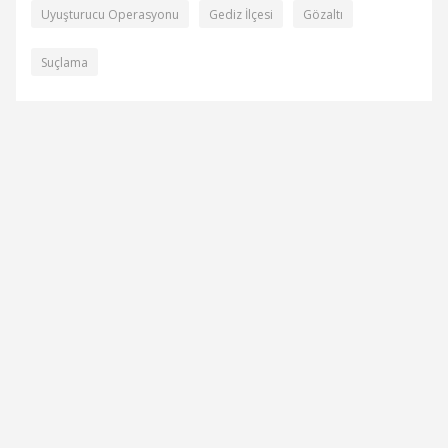
Uyuşturucu Operasyonu
Gediz İlçesi
Gözaltı
Suçlama