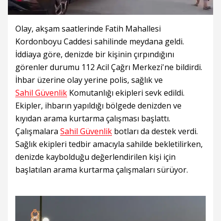
Olay, akşam saatlerinde Fatih Mahallesi
Kordonboyu Caddesi sahilinde meydana geldi.
İddiaya göre, denizde bir kişinin çırpındığını
görenler durumu 112 Acil Çağrı Merkezi'ne bildirdi.
İhbar üzerine olay yerine polis, sağlık ve
Sahil Güvenlik
Komutanlığı ekipleri sevk edildi.
Ekipler, ihbarın yapıldığı bölgede denizden ve
kıyıdan arama kurtarma çalışması başlattı.
Çalışmalara
Sahil Güvenlik
botları da destek verdi.
Sağlık ekipleri tedbir amacıyla sahilde bekletilirken,
denizde kaybolduğu değerlendirilen kişi için
başlatılan arama kurtarma çalışmaları sürüyor.