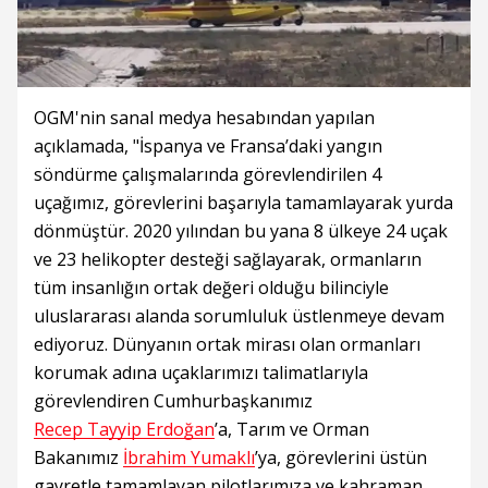
OGM'nin sanal medya hesabından yapılan
açıklamada, "İspanya ve Fransa’daki yangın
söndürme çalışmalarında görevlendirilen 4
uçağımız, görevlerini başarıyla tamamlayarak yurda
dönmüştür. 2020 yılından bu yana 8 ülkeye 24 uçak
ve 23 helikopter desteği sağlayarak, ormanların
tüm insanlığın ortak değeri olduğu bilinciyle
uluslararası alanda sorumluluk üstlenmeye devam
ediyoruz. Dünyanın ortak mirası olan ormanları
korumak adına uçaklarımızı talimatlarıyla
görevlendiren Cumhurbaşkanımız
Recep Tayyip Erdoğan
’a, Tarım ve Orman
Bakanımız
İbrahim Yumaklı
’ya, görevlerini üstün
gayretle tamamlayan pilotlarımıza ve kahraman