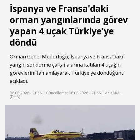
İspanya ve Fransa'daki
orman yangınlarında görev
yapan 4 uçak Türkiye'ye
döndü
Orman Genel Müdürlüğü, İspanya ve Fransa’daki
yangın söndürme çalışmalarına katılan 4 uçağın
görevlerini tamamlayarak Türkiye'ye döndüğünü
açıkladı.
06.08.2026 - 21:55 |
Güncelleme: 06.08.2026 - 21:55
| ANKARA,
(DHA)-