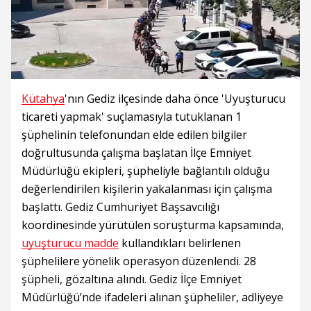
Kütahya
'nın Gediz ilçesinde daha önce 'Uyuşturucu
ticareti yapmak' suçlamasıyla tutuklanan 1
şüphelinin telefonundan elde edilen bilgiler
doğrultusunda çalışma başlatan İlçe Emniyet
Müdürlüğü ekipleri, şüpheliyle bağlantılı olduğu
değerlendirilen kişilerin yakalanması için çalışma
başlattı. Gediz Cumhuriyet Başsavcılığı
koordinesinde yürütülen soruşturma kapsamında,
uyuşturucu madde
kullandıkları belirlenen
şüphelilere yönelik operasyon düzenlendi. 28
şüpheli, gözaltına alındı. Gediz İlçe Emniyet
Müdürlüğü’nde ifadeleri alınan şüpheliler, adliyeye