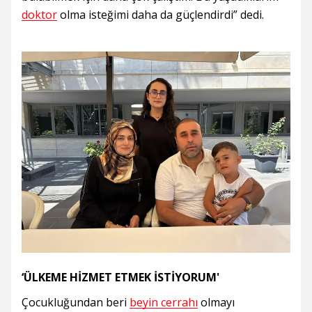
doktor
olma isteğimi daha da güçlendirdi” dedi.
‘ÜLKEME HİZMET ETMEK İSTİYORUM'
Çocukluğundan beri
beyin cerrahı
olmayı