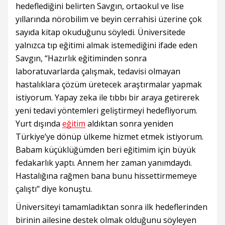
hedeflediğini belirten Savgın, ortaokul ve lise
yıllarında nörobilim ve beyin cerrahisi üzerine çok
sayıda kitap okuduğunu söyledi. Üniversitede
yalnızca tıp eğitimi almak istemediğini ifade eden
Savgın, “Hazırlık eğitiminden sonra
laboratuvarlarda çalışmak, tedavisi olmayan
hastalıklara çözüm üretecek araştırmalar yapmak
istiyorum. Yapay zeka ile tıbbı bir araya getirerek
yeni tedavi yöntemleri geliştirmeyi hedefliyorum.
Yurt dışında
eğitim
aldıktan sonra yeniden
Türkiye’ye dönüp ülkeme hizmet etmek istiyorum.
Babam küçüklüğümden beri eğitimim için büyük
fedakarlık yaptı. Annem her zaman yanımdaydı.
Hastalığına rağmen bana bunu hissettirmemeye
çalıştı" diye konuştu.
Üniversiteyi tamamladıktan sonra ilk hedeflerinden
birinin ailesine destek olmak olduğunu söyleyen