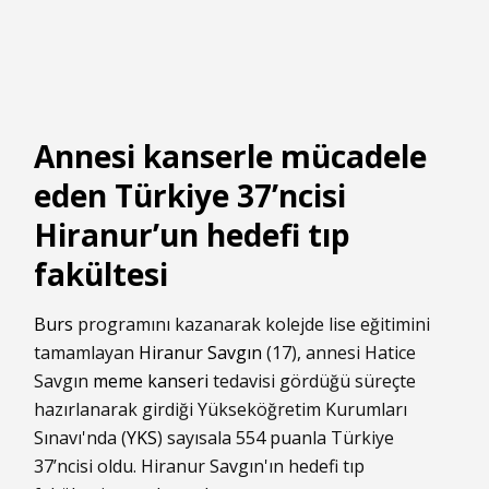
Annesi kanserle mücadele
eden Türkiye 37’ncisi
Hiranur’un hedefi tıp
fakültesi
Burs
programını kazanarak kolejde lise eğitimini
tamamlayan
Hiranur Savgın
(17), annesi Hatice
Savgın
meme kanseri
tedavisi gördüğü süreçte
hazırlanarak girdiği Yükseköğretim Kurumları
Sınavı'nda (
YKS
) sayısala 554 puanla Türkiye
37’ncisi oldu. Hiranur Savgın'ın hedefi tıp