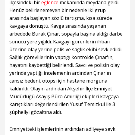
ilçesindeki bir
eğlence
mekanında meydana geldi.
Henüz belirlenemeyen bir nedenle iki grup
arasında başlayan sözlü tartışma, kısa sürede
kavgaya dönüştü. Kavga sırasında yaşanan
arbedede Burak Çınar, sopayla başına aldığı darbe
sonucu yere yığıldı. Kavgayı görenlerin ihbarı
üzerine olay yerine polis ve sağlık ekibi sevk edildi.
Sağlık görevlilerinin yaptığı kontrolde Çınar'ın,
hayatını kaybettiği belirlendi. Savcı ve polisin olay
yerinde yaptığı incelemenin ardından Çınar'ın
cansız bedeni, otopsi için hastane morguna
kaldırıldı. Olayın ardından Akşehir İlçe Emniyet
Müdürlüğü Asayiş Büro Amirliği ekipleri kavgaya
karıştıkları değerlendirilen Yusuf Temizkul ile 3
şüpheliyi gözaltına aldı.
Emniyetteki işlemlerinin ardından adliyeye sevk