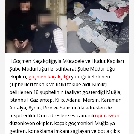
İl Göçmen Kaçakçılığıyla Mücadele ve Hudut Kapıları
Şube Müdürlüğü ile İstihbarat Şube Müdürlüğü
ekipleri,
göçmen kaçakçılığı
yaptığı belirlenen
şüphelileri teknik ve fiziki takibe aldı. Kimliği
belirlenen 18 şüphelinin faaliyet gösterdiği Muğla,
İstanbul, Gaziantep, Kilis, Adana, Mersin, Karaman,
Antalya, Aydın, Rize ve Samsun'da adresleri de
tespit edildi. Dün adreslere eş zamanlı
operasyon
düzenleyen ekipler, kaçak göçmenleri Muğla'ya
getiren, konaklama imkanı sağlayan ve botla çıkış