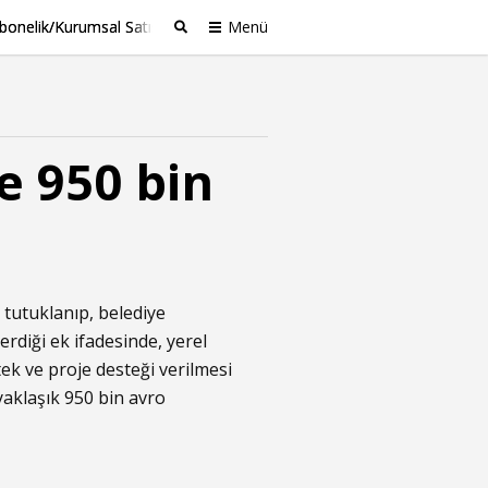
bonelik/Kurumsal Satış
Menü
Ara
e 950 bin
 tutuklanıp, belediye
erdiği ek ifadesinde, yerel
ek ve proje desteği verilmesi
aklaşık 950 bin avro