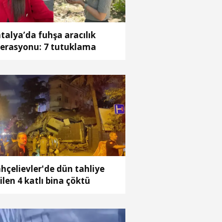
talya’da fuhşa aracılık
erasyonu: 7 tutuklama
hçelievler'de dün tahliye
ilen 4 katlı bina çöktü