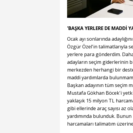
'BAŞKA YERLERE DE MADDİ
Ocak ayı sonlarında adaylığını
Özgür Özel'in talimatlarıyla s
yerlere para gönderdim. Daha
adayların seçim giderlerinin bi
merkezden herhangi bir deste
maddi yardımlarda bulunmam 
Başkan adayının tüm seçim ma
Mustafa Gökhan Böcek'i yetk
yaklaşık 15 milyon TL harcama 
gibi ellerinde araç sayısı az ol
yardımında bulunduk. Bunun 
harcamaları talimatım üzerin