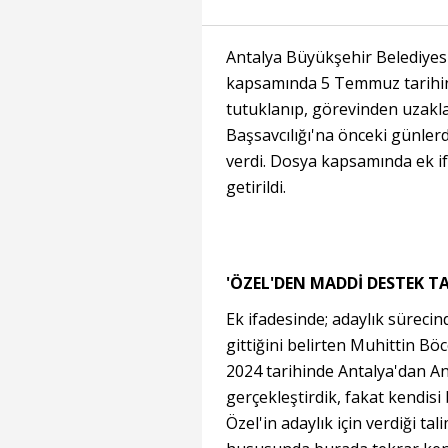
Antalya Büyükşehir Belediyesi
kapsamında 5 Temmuz tarihin
tutuklanıp, görevinden uzakla
Başsavcılığı'na önceki günle
verdi. Dosya kapsamında ek if
getirildi.
'ÖZEL'DEN MADDİ DESTEK TAL
Ek ifadesinde; adaylık süreci
gittiğini belirten Muhittin 
2024 tarihinde Antalya'dan A
gerçekleştirdik, fakat kendis
Özel'in adaylık için verdiği t