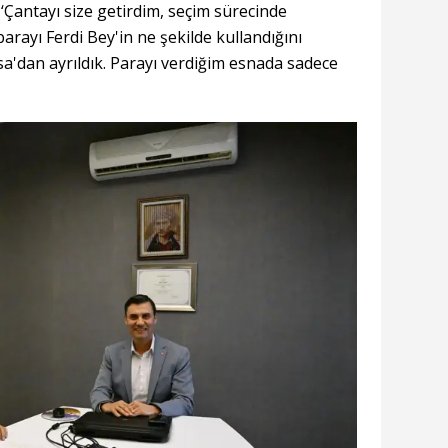
‘Çantayı size getirdim, seçim sürecinde
parayı Ferdi Bey'in ne şekilde kullandığını
'dan ayrıldık. Parayı verdiğim esnada sadece