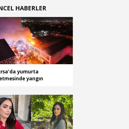
NCEL HABERLER
rsa'da yumurta
letmesinde yangın