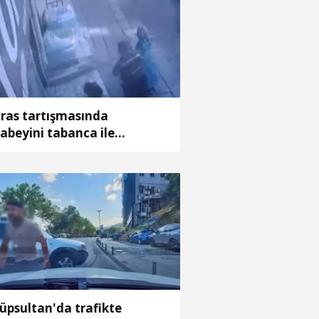
ras tartışmasında
abeyini tabanca ile
raladığı anlar kamerada
üpsultan'da trafikte