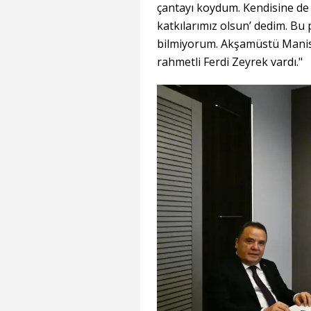
çantayı koydum. Kendisine de 
katkılarımız olsun’ dedim. Bu 
bilmiyorum. Akşamüstü Manisa
rahmetli Ferdi Zeyrek vardı."