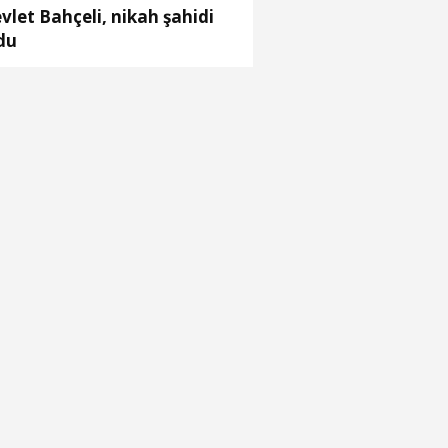
vlet Bahçeli, nikah şahidi
du