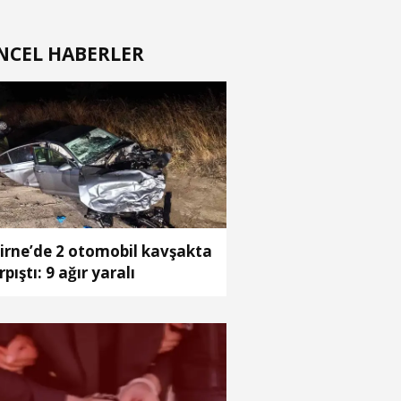
NCEL HABERLER
irne’de 2 otomobil kavşakta
rpıştı: 9 ağır yaralı