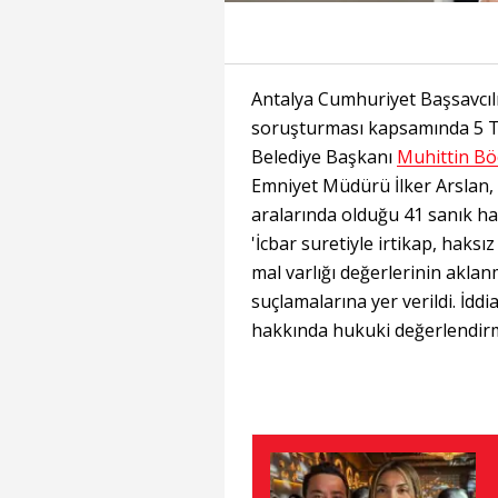
Antalya Cumhuriyet Başsavcılığ
soruşturması kapsamında 5 T
Belediye Başkanı
Muhittin Bö
Emniyet Müdürü İlker Arslan, 
aralarında olduğu 41 sanık ha
'İcbar suretiyle irtikap, haks
mal varlığı değerlerinin aklanmas
suçlamalarına yer verildi. İd
hakkında hukuki değerlendirm