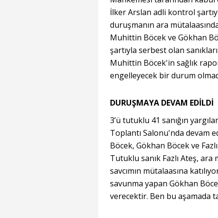
İlker Arslan adli kontrol şartı
duruşmanın ara mütalaasında; t
Muhittin Böcek ve Gökhan Böce
şartıyla serbest olan sanıkları
Muhittin Böcek'in sağlık rapo
engelleyecek bir durum olmadığ
DURUŞMAYA DEVAM EDİLDİ
3’ü tutuklu 41 sanığın yargı
Toplantı Salonu'nda devam ed
Böcek, Gökhan Böcek ve Fazlı
Tutuklu sanık Fazlı Ateş, ara
savcımın mütalaasına katılıyor
savunma yapan Gökhan Böcek 
verecektir. Ben bu aşamada t