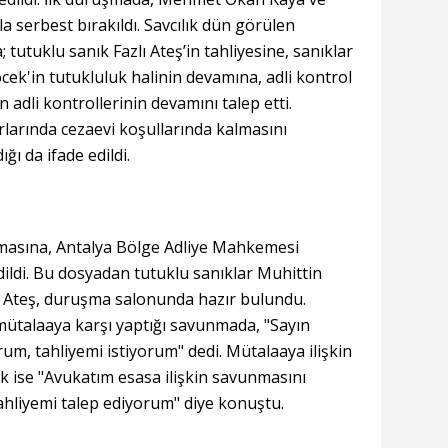
yla serbest bırakıldı. Savcılık dün görülen
utuklu sanık Fazlı Ateş’in tahliyesine, sanıklar
k'in tutukluluk halinin devamına, adli kontrol
n adli kontrollerinin devamını talep etti.
rlarında cezaevi koşullarında kalmasını
ı da ifade edildi.
lamasına, Antalya Bölge Adliye Mahkemesi
ildi. Bu dosyadan tutuklu sanıklar Muhittin
 Ateş, duruşma salonunda hazır bulundu.
 mütalaaya karşı yaptığı savunmada, "Sayın
um, tahliyemi istiyorum" dedi. Mütalaaya ilişkin
ise "Avukatım esasa ilişkin savunmasını
ahliyemi talep ediyorum" diye konuştu.