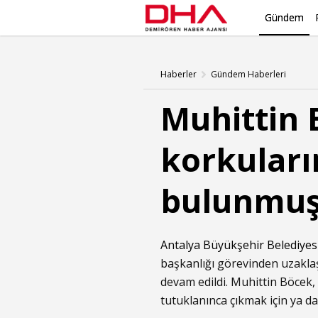
Gündem
Haberler
Gündem Haberleri
Muhittin 
korkuları
bulunmuş
Antalya Büyükşehir Belediyes
başkanlığı görevinden uzaklaş
devam edildi. Muhittin Böcek
tutuklanınca çıkmak için ya 