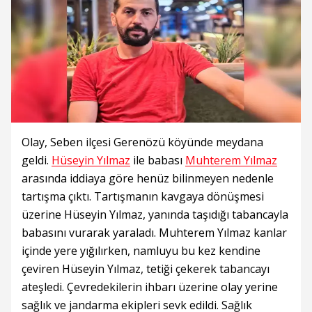
Olay, Seben ilçesi Gerenözü köyünde meydana
geldi.
Hüseyin Yılmaz
ile babası
Muhterem Yılmaz
arasında iddiaya göre henüz bilinmeyen nedenle
tartışma çıktı. Tartışmanın kavgaya dönüşmesi
üzerine Hüseyin Yılmaz, yanında taşıdığı tabancayla
babasını vurarak yaraladı. Muhterem Yılmaz kanlar
içinde yere yığılırken, namluyu bu kez kendine
çeviren Hüseyin Yılmaz, tetiği çekerek tabancayı
ateşledi. Çevredekilerin ihbarı üzerine olay yerine
sağlık ve jandarma ekipleri sevk edildi. Sağlık