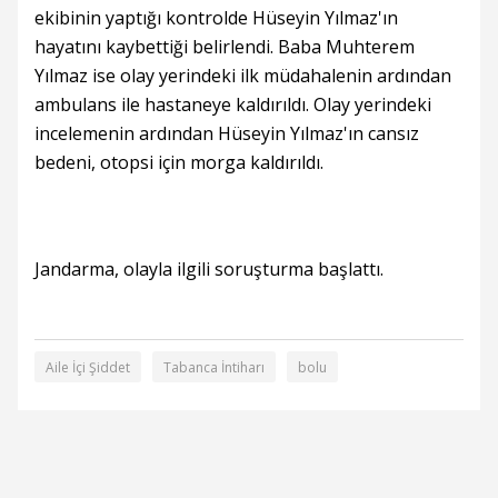
ekibinin yaptığı kontrolde Hüseyin Yılmaz'ın
hayatını kaybettiği belirlendi. Baba Muhterem
Yılmaz ise olay yerindeki ilk müdahalenin ardından
ambulans ile hastaneye kaldırıldı. Olay yerindeki
incelemenin ardından Hüseyin Yılmaz'ın cansız
bedeni, otopsi için morga kaldırıldı.
Jandarma, olayla ilgili soruşturma başlattı.
Aile İçi Şiddet
Tabanca İntiharı
bolu