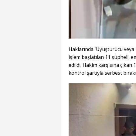
Haklarında 'Uyuşturucu veya U
işlem başlatılan 11 şüpheli, e
edildi. Hakim karşısına çıkan 1
kontrol şartıyla serbest bırakı