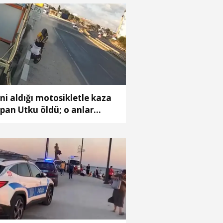
ni aldığı motosikletle kaza
pan Utku öldü; o anlar
amerada