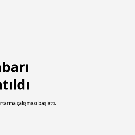
barı
tıldı
tarma çalışması başlattı.