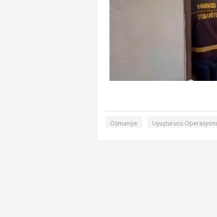
Osmaniye
Uyuşturucu Operasyon