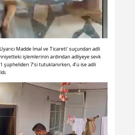
yarıcı Madde İmal ve Ticareti' suçundan adli
mniyetteki işlemlerinin ardından adliyeye sevk
1 şüpheliden 7'si tutuklanırken, 4'ü ise adli
ldı.