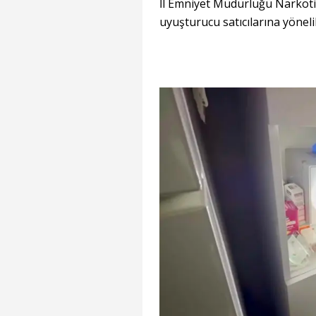
İl Emniyet Müdürlüğü Narkoti
uyuşturucu satıcılarına yönel