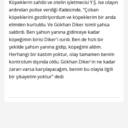
Köpeklerin sahibi ve otelin işletmecisi Y.Ş. ise olayın
ardından polise verdiği ifadesinde, "Çoban
köpeklerini gezdiriyordum ve köpeklerim bir anda
elimden kurtuldu. Ve Gökhan Diker isimli şahsa
saldırdı. Ben şahsın yanına gidinceye kadar
köpeğimin birisi Diker'i ısırdı. Ben de hızlı bir
şekilde şahsın yanına gidip, köpeğimi aldım.
Herhangi bir kastım yoktur, olay tamamen benim
kontrolüm dışında oldu. Gökhan Diker'in ne kadar
zararı varsa karşılayacağım, benim bu olayla ilgili
bir şikayetim yoktur" dedi.