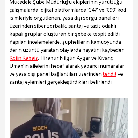
Mücadele Şube Müdürlüğü ekiplerinin yürüttüğü
çalışmalarda, dijital platformlarda ‘C47’ ve ‘C99’ kod
isimleriyle örgütlenen, yasa dışı sorgu panelleri
üzerinden siber zorbalık, şantaj ve taciz odaklı
kapalı gruplar oluşturan bir şebeke tespit edildi.
Yapılan incelemelerde, şüphelilerin kamuoyunda
derin üzüntü yaratan olaylarda hayatını kaybeden
Rojin Kabaiş
, Hiranur Nilgün Aygar ve Kıvanç
Uman’ın ailelerini hedef alarak yabancı numaralar
ve yasa dışı panel bağlantıları üzerinden
tehdit
ve
şantaj eylemleri gerçekleştirdikleri belirlendi.