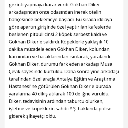
gezinti yapmaya karar verdi. Gökhan Diker
arkadaşından önce odasından inerek otelin
bahçesinde beklemeye başladı. Bu sırada iddiaya
göre apartın girişinde özel yaptırılan kafeslerde
beslenen pitbull cinsi 2 köpek serbest kaldı ve
Gökhan Diker'e saldırdı. Köpeklerle yaklaşık 10
dakika mücadele eden Gökhan Diker, kolundan,
karnından ve bacaklarından ısırılarak, yaralandı.
Gökhan Diker, durumu fark eden arkadaşı Musa
Çevik sayesinde kurtuldu. Daha sonra yine arkadaşı
tarafından özel araçla Antalya Eğitim ve Araştırma
Hastanesi'ne götürülen Gökhan Diker'e burada
yaralarına 40 dikiş atılarak 100 de iğne vuruldu.
Diker, tedavisinin ardından taburcu olurken,
işletme ve köpeklerin sahibi Y.Ş. hakkında polise
giderek şikayetçi oldu.