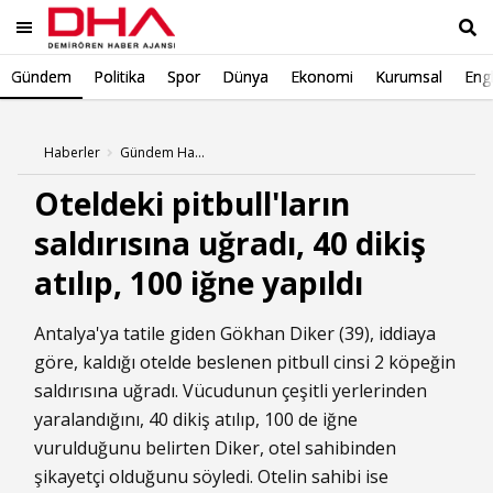
Gündem
Politika
Spor
Dünya
Ekonomi
Kurumsal
Engl
Ara
Haberler
Gündem Haberleri
Oteldeki pitbull'ların
saldırısına uğradı, 40 dikiş
atılıp, 100 iğne yapıldı
Antalya'ya tatile giden Gökhan Diker (39), iddiaya
göre, kaldığı otelde beslenen pitbull cinsi 2 köpeğin
saldırısına uğradı. Vücudunun çeşitli yerlerinden
yaralandığını, 40 dikiş atılıp, 100 de iğne
vurulduğunu belirten Diker, otel sahibinden
şikayetçi olduğunu söyledi. Otelin sahibi ise