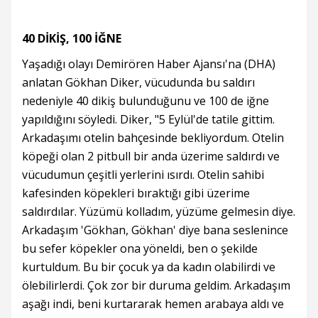
40 DİKİŞ, 100 İĞNE
Yaşadığı olayı Demirören Haber Ajansı'na (DHA)
anlatan Gökhan Diker, vücudunda bu saldırı
nedeniyle 40 dikiş bulunduğunu ve 100 de iğne
yapıldığını söyledi. Diker, "5 Eylül'de tatile gittim.
Arkadaşımı otelin bahçesinde bekliyordum. Otelin
köpeği olan 2 pitbull bir anda üzerime saldırdı ve
vücudumun çeşitli yerlerini ısırdı. Otelin sahibi
kafesinden köpekleri bıraktığı gibi üzerime
saldırdılar. Yüzümü kolladım, yüzüme gelmesin diye.
Arkadaşım 'Gökhan, Gökhan' diye bana seslenince
bu sefer köpekler ona yöneldi, ben o şekilde
kurtuldum. Bu bir çocuk ya da kadın olabilirdi ve
ölebilirlerdi. Çok zor bir duruma geldim. Arkadaşım
aşağı indi, beni kurtararak hemen arabaya aldı ve