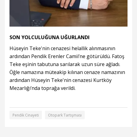
SON YOLCULUĞUNA UĞURLANDI
Hüseyin Teke'nin cenazesi helallik alınmasının
ardından Pendik Erenler Camii’ne götürüldü. Fatoş
Teke eşinin tabutuna sarılarak uzun süre ağladı.
Öğle namazına müteakip kılınan cenaze namazının
ardından Hüseyin Teke'nin cenazesi Kurtköy
Mezarlığı’nda toprağa verildi.
Pendik Cinayeti
Otopark Tartışması