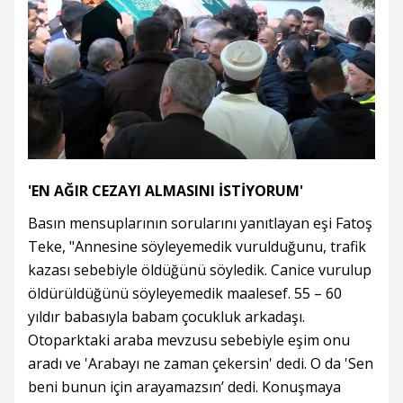
'EN AĞIR CEZAYI ALMASINI İSTİYORUM'
Basın mensuplarının sorularını yanıtlayan eşi Fatoş
Teke, "Annesine söyleyemedik vurulduğunu, trafik
kazası sebebiyle öldüğünü söyledik. Canice vurulup
öldürüldüğünü söyleyemedik maalesef. 55 – 60
yıldır babasıyla babam çocukluk arkadaşı.
Otoparktaki araba mevzusu sebebiyle eşim onu
aradı ve 'Arabayı ne zaman çekersin' dedi. O da 'Sen
beni bunun için arayamazsın’ dedi. Konuşmaya