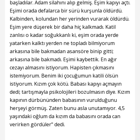
başladılar. Adam silahını alıp gelmiş. Eşim kapıyı açtı.
Eşimi orada defalarca bir sürü kurşunla öldürdü.
Kalbinden, kolundan her yerinden vurarak öldürdü.
Eşim yere düşerek bir daha hiç kalkmadı. Katil
zanlısı o kadar soğukkanlı ki, eşim orada yerde
yatarken kalktı yerden ne topladı bilmiyorum
arkasına bile bakmadan asansöre binip gitti;
arkasına bile bakmadı. Eşimi kaybettik. En ağır
cezayı almasını istiyorum. Hapisten çıkmasını
istemiyorum. Benim iki çocuğumun katili ölsün
istiyorum. Kızım çok kötü. Babası kapıyı açmayın
dedi; tartışmayla psikolojileri bozulmasın diye. Kızım
kapının dürbününden babasının vurulduğunu
herşeyi görmüş. Zaten bunu asla unutamıyor. 4,5
yaşındaki oğlum da kızım da babasını orada can
verirken gördüler" dedi.