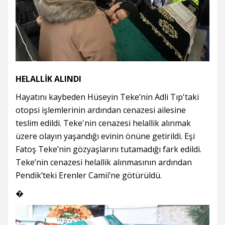
HELALLİK ALINDI
Hayatını kaybeden Hüseyin Teke’nin Adli Tıp'taki
otopsi işlemlerinin ardından cenazesi ailesine
teslim edildi. Teke'nin cenazesi helallik alınmak
üzere olayın yaşandığı evinin önüne getirildi. Eşi
Fatoş Teke’nin gözyaşlarını tutamadığı fark edildi.
Teke’nin cenazesi helallik alınmasının ardından
Pendik’teki Erenler Camii’ne götürüldü.
�