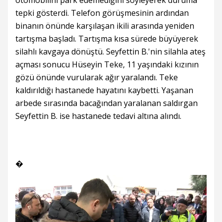
otomobilini park edemediğini söyleyerek duruma
tepki gösterdi. Telefon görüşmesinin ardından
binanın önünde karşılaşan ikili arasında yeniden
tartışma başladı. Tartışma kısa sürede büyüyerek
silahlı kavgaya dönüştü. Seyfettin B.'nin silahla ateş
açması sonucu Hüseyin Teke, 11 yaşındaki kızının
gözü önünde vurularak ağır yaralandı. Teke
kaldırıldığı hastanede hayatını kaybetti. Yaşanan
arbede sırasında bacağından yaralanan saldırgan
Seyfettin B. ise hastanede tedavi altına alındı.
�