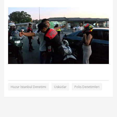
Huzur İstanbul Denetimi
Üsküdar
Polis Denetimleri