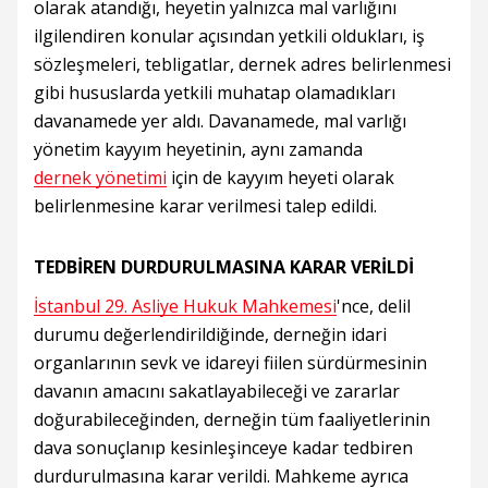
olarak atandığı, heyetin yalnızca mal varlığını
ilgilendiren konular açısından yetkili oldukları, iş
sözleşmeleri, tebligatlar, dernek adres belirlenmesi
gibi hususlarda yetkili muhatap olamadıkları
davanamede yer aldı. Davanamede, mal varlığı
yönetim kayyım heyetinin, aynı zamanda
dernek yönetimi
için de kayyım heyeti olarak
belirlenmesine karar verilmesi talep edildi.
TEDBİREN DURDURULMASINA KARAR VERİLDİ
İstanbul 29. Asliye Hukuk Mahkemesi
'nce, delil
durumu değerlendirildiğinde, derneğin idari
organlarının sevk ve idareyi fiilen sürdürmesinin
davanın amacını sakatlayabileceği ve zararlar
doğurabileceğinden, derneğin tüm faaliyetlerinin
dava sonuçlanıp kesinleşinceye kadar tedbiren
durdurulmasına karar verildi. Mahkeme ayrıca