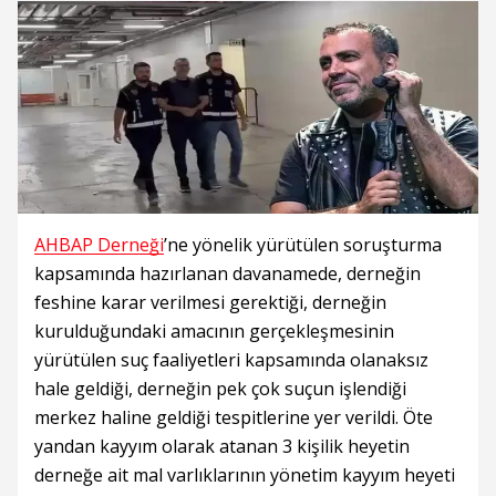
AHBAP Derneği
’ne yönelik yürütülen soruşturma
kapsamında hazırlanan davanamede, derneğin
feshine karar verilmesi gerektiği, derneğin
kurulduğundaki amacının gerçekleşmesinin
yürütülen suç faaliyetleri kapsamında olanaksız
hale geldiği, derneğin pek çok suçun işlendiği
merkez haline geldiği tespitlerine yer verildi. Öte
yandan kayyım olarak atanan 3 kişilik heyetin
derneğe ait mal varlıklarının yönetim kayyım heyeti