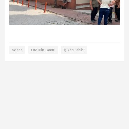
Adana
Oto Kilit Tamiri
İş Yeri Sahibi