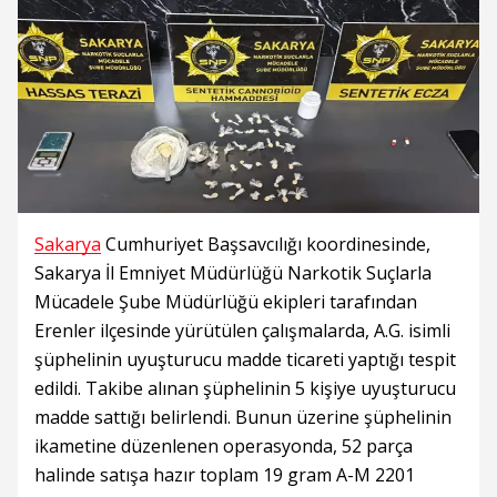
Sakarya
Cumhuriyet Başsavcılığı koordinesinde,
Sakarya İl Emniyet Müdürlüğü Narkotik Suçlarla
Mücadele Şube Müdürlüğü ekipleri tarafından
Erenler ilçesinde yürütülen çalışmalarda, A.G. isimli
şüphelinin uyuşturucu madde ticareti yaptığı tespit
edildi. Takibe alınan şüphelinin 5 kişiye uyuşturucu
madde sattığı belirlendi. Bunun üzerine şüphelinin
ikametine düzenlenen operasyonda, 52 parça
halinde satışa hazır toplam 19 gram A-M 2201