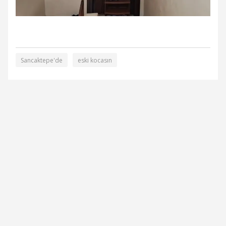
Sancaktepe'de
eski kocasın