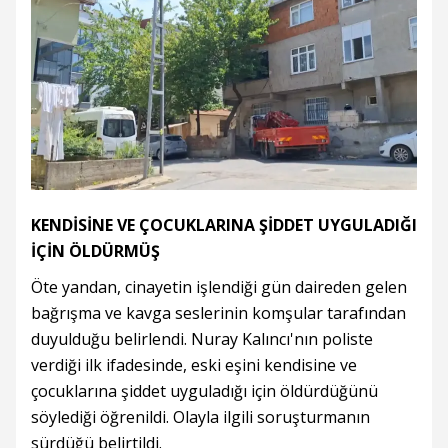
KENDİSİNE VE ÇOCUKLARINA ŞİDDET UYGULADIĞI
İÇİN ÖLDÜRMÜŞ
Öte yandan, cinayetin işlendiği gün daireden gelen
bağrışma ve kavga seslerinin komşular tarafından
duyulduğu belirlendi. Nuray Kalıncı'nın poliste
verdiği ilk ifadesinde, eski eşini kendisine ve
çocuklarına şiddet uyguladığı için öldürdüğünü
söylediği öğrenildi. Olayla ilgili soruşturmanın
sürdüğü belirtildi.