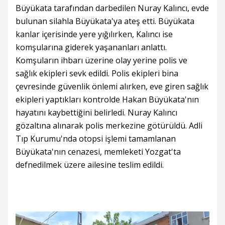
Büyükata tarafından darbedilen Nuray Kalıncı, evde
bulunan silahla Büyükata'ya ateş etti. Büyükata
kanlar içerisinde yere yığılırken, Kalıncı ise
komşularına giderek yaşananları anlattı.
Komşuların ihbarı üzerine olay yerine polis ve
sağlık ekipleri sevk edildi. Polis ekipleri bina
çevresinde güvenlik önlemi alırken, eve giren sağlık
ekipleri yaptıkları kontrolde Hakan Büyükata'nın
hayatını kaybettiğini belirledi. Nuray Kalıncı
gözaltına alınarak polis merkezine götürüldü. Adli
Tıp Kurumu'nda otopsi işlemi tamamlanan
Büyükata'nın cenazesi, memleketi Yozgat'ta
defnedilmek üzere ailesine teslim edildi.