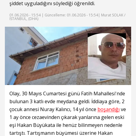
şiddet uyguladığını söylediği öğrenildi.
01.06.2026 - 15:54 |
Güncelleme: 01.06.2026 - 15:54
| Murat SOLAK /
İSTANBUL, (DHA)
Olay, 30 Mayıs Cumartesi günü Fatih Mahallesi'nde
bulunan 3 katlı evde meydana geldi. İddiaya göre, 2
çocuk annesi Nuray Kalıncı, 14 yıl önce
boşandığı
ve
1 ay önce cezaevinden çıkarak yanlarına gelen eski
eşi Hakan Büyükata ile henüz bilinmeyen nedenle
tartıştı. Tartışmanın büyümesi üzerine Hakan