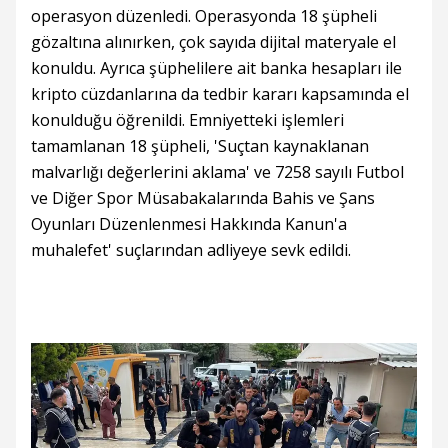
operasyon düzenledi. Operasyonda 18 şüpheli
gözaltına alınırken, çok sayıda dijital materyale el
konuldu. Ayrıca şüphelilere ait banka hesapları ile
kripto cüzdanlarına da tedbir kararı kapsamında el
konulduğu öğrenildi. Emniyetteki işlemleri
tamamlanan 18 şüpheli, 'Suçtan kaynaklanan
malvarlığı değerlerini aklama' ve 7258 sayılı Futbol
ve Diğer Spor Müsabakalarında Bahis ve Şans
Oyunları Düzenlenmesi Hakkında Kanun'a
muhalefet' suçlarından adliyeye sevk edildi.