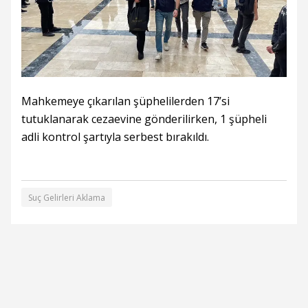
Mahkemeye çıkarılan şüphelilerden 17’si
tutuklanarak cezaevine gönderilirken, 1 şüpheli
adli kontrol şartıyla serbest bırakıldı.
Suç Gelirleri Aklama