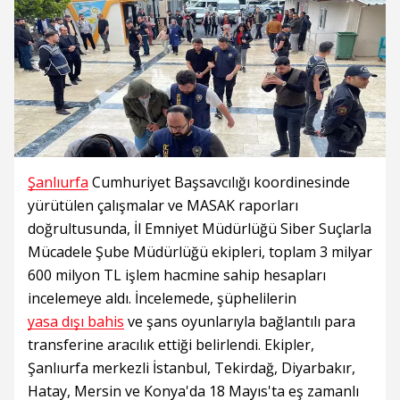
Şanlıurfa
Cumhuriyet Başsavcılığı koordinesinde
yürütülen çalışmalar ve MASAK raporları
doğrultusunda, İl Emniyet Müdürlüğü Siber Suçlarla
Mücadele Şube Müdürlüğü ekipleri, toplam 3 milyar
600 milyon TL işlem hacmine sahip hesapları
incelemeye aldı. İncelemede, şüphelilerin
yasa dışı bahis
ve şans oyunlarıyla bağlantılı para
transferine aracılık ettiği belirlendi. Ekipler,
Şanlıurfa merkezli İstanbul, Tekirdağ, Diyarbakır,
Hatay, Mersin ve Konya'da 18 Mayıs'ta eş zamanlı