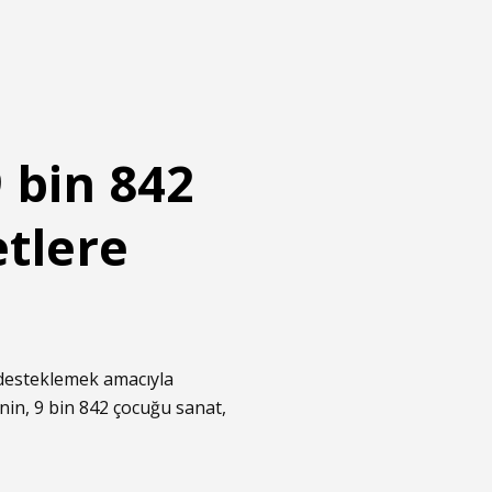
 bin 842
etlere
 desteklemek amacıyla
nin, 9 bin 842 çocuğu sanat,