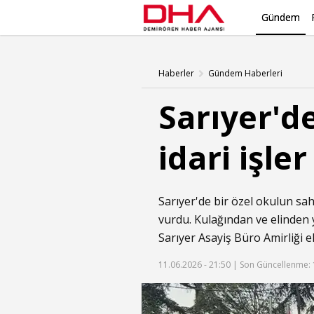
Gündem
Haberler
Gündem Haberleri
Sarıyer'de
idari işl
Sarıyer'de bir özel okulun sah
vurdu. Kulağından ve elinden 
Sarıyer Asayiş Büro Amirliği e
11.06.2026 - 21:50 |
Son Güncellenme: 