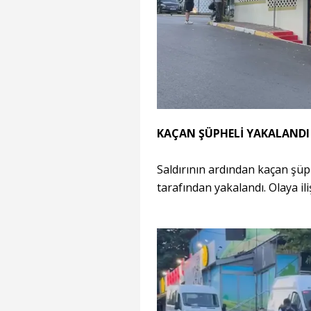
KAÇAN ŞÜPHELİ YAKALANDI
Saldırının ardından kaçan şüph
tarafından yakalandı. Olaya ili