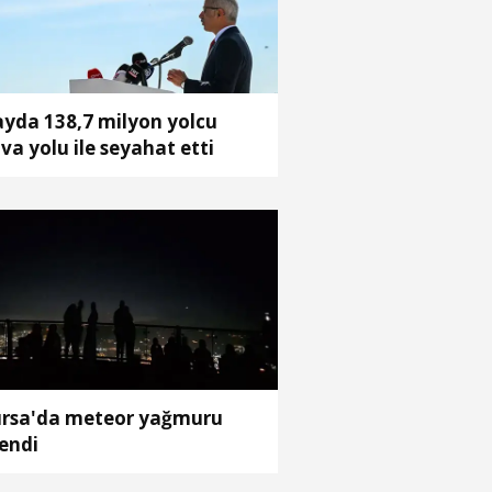
ayda 138,7 milyon yolcu
va yolu ile seyahat etti
rsa'da meteor yağmuru
lendi