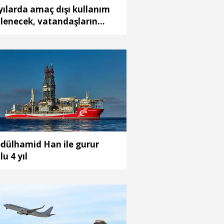
yılarda amaç dışı kullanım
lenecek, vatandaşların
tiyaçları karşılanacak
dülhamid Han ile gurur
lu 4 yıl