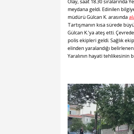
Olay, saat 18.30 sıralarında 
meydana geldi. Edinilen bilgiye
müdürü Gülcan K. arasında
al
Tartışmanın kısa sürede büyü
Gülcan K.'ya ateş etti. Çevrede
polis ekipleri geldi. Sağlık ek
elinden yaralandığı belirlenen
Yaralının hayati tehlikesinin 