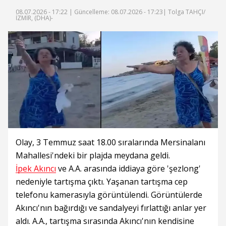
08.07.2026 - 17:22 |
Güncelleme: 08.07.2026 - 17:23
| Tolga TAHÇI/
İZMİR, (DHA)-
Olay, 3 Temmuz saat 18.00 sıralarında Mersinalanı
Mahallesi'ndeki bir plajda meydana geldi.
İpek Akıncı
ve A.A. arasında iddiaya göre 'şezlong'
nedeniyle tartışma çıktı. Yaşanan tartışma cep
telefonu kamerasıyla görüntülendi. Görüntülerde
Akıncı'nın bağırdığı ve sandalyeyi fırlattığı anlar yer
aldı. A.A., tartışma sırasında Akıncı'nın kendisine