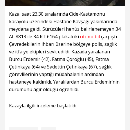
Kaza, saat 23.30 sıralarında Cide-Kastamonu
karayolu üzerindeki Hastane Kavşağı yakınlarında
meydana geldi. Sürücüleri henüz belirlenemeyen 34
AL 8813 ile 34 RT 6164 plakalı iki
otomobil
çarpıştı.
Çevredekilerin ihbarı üzerine bölgeye polis, sağlık
ve itfaiye ekipleri sevk edildi. Kazada yaralanan
Burcu Erdemir (42), Fatma Çoroğlu (45), Fatma
Çetinkaya (64) ve Sadettin Çetinkaya (67), sağlık
görevlilerinin yaptığı müdahalenin ardından
hastaneye kaldırıldı. Yaralılardan Burcu Erdemir’nin
durumunu ağır olduğu öğrenildi.
Kazayla ilgili inceleme başlatıldı.