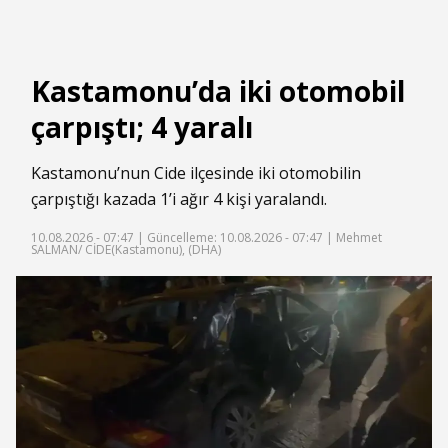
Kastamonu’da iki otomobil
çarpıştı; 4 yaralı
Kastamonu’nun Cide ilçesinde iki otomobilin
çarpıştığı kazada 1’i ağır 4 kişi yaralandı.
10.08.2026 - 07:47 |
Güncelleme: 10.08.2026 - 07:47
| Mehmet
SALMAN/ CİDE(Kastamonu), (DHA)