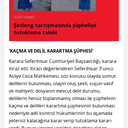
İLGILI HABER
Şezlong tartışmasında şüpheliye
tutuklama talebi
'KAÇMA VE DELİL KARARTMA ŞÜPHESİ'
Karara Seferihisar Cumhuriyet Başsavcılığı, karara
itiraz etti. İtirazı değerlendiren Seferihisar 3'üncü
Asliye Ceza Mahkemesi, söz konusu olayda somut
delillerin bulunması, olayın oluş şekli, suçun vasıf
ve mahiyeti, dosyanın mevcut delil durumu,
delillerin henüz toplanmamış olması ile şüphelinin
kaçma ve delilleri karartma şüphesinin bulunması
nedeniyle adli kontrol hükümlerinin bu aşamada
yetersiz kalacağına karar verip tutuklama kararı