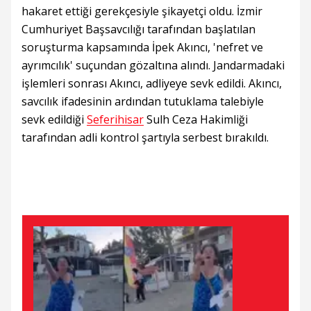
hakaret ettiği gerekçesiyle şikayetçi oldu. İzmir
Cumhuriyet Başsavcılığı tarafından başlatılan
soruşturma kapsamında İpek Akıncı, 'nefret ve
ayrımcılık' suçundan gözaltına alındı. Jandarmadaki
işlemleri sonrası Akıncı, adliyeye sevk edildi. Akıncı,
savcılık ifadesinin ardından tutuklama talebiyle
sevk edildiği
Seferihisar
Sulh Ceza Hakimliği
tarafından adli kontrol şartıyla serbest bırakıldı.