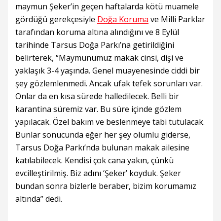
maymun Şeker’in geçen haftalarda kötü muamele
gördüğü gerekçesiyle
Doğa Koruma
ve Milli Parklar
tarafından koruma altına alındığını ve 8 Eylül
tarihinde Tarsus Doğa Parkı’na getirildiğini
belirterek, “Maymunumuz makak cinsi, dişi ve
yaklaşık 3-4 yaşında. Genel muayenesinde ciddi bir
şey gözlemlenmedi. Ancak ufak tefek sorunları var.
Onlar da en kısa sürede halledilecek. Belli bir
karantina süremiz var. Bu süre içinde gözlem
yapılacak. Özel bakım ve beslenmeye tabi tutulacak.
Bunlar sonucunda eğer her şey olumlu giderse,
Tarsus Doğa Parkı’nda bulunan makak ailesine
katılabilecek. Kendisi çok cana yakın, çünkü
evcilleştirilmiş. Biz adını ‘Şeker’ koyduk. Şeker
bundan sonra bizlerle beraber, bizim korumamız
altında” dedi.