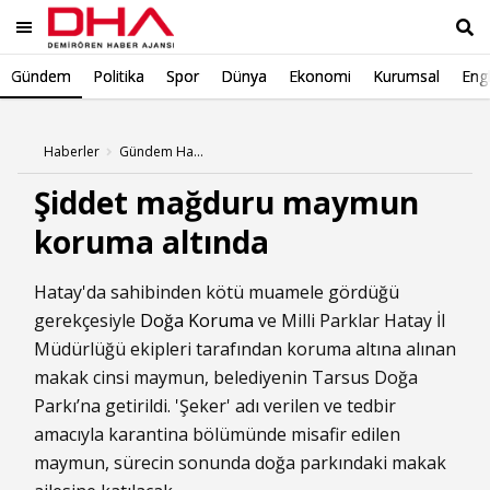
Gündem
Politika
Spor
Dünya
Ekonomi
Kurumsal
Engl
Ara
Haberler
Gündem Haberleri
Şiddet mağduru maymun
koruma altında
Hatay'da sahibinden kötü muamele gördüğü
gerekçesiyle
Doğa Koruma
ve Milli Parklar Hatay İl
Müdürlüğü ekipleri tarafından koruma altına alınan
makak cinsi maymun, belediyenin Tarsus Doğa
Parkı’na getirildi. 'Şeker' adı verilen ve tedbir
amacıyla karantina bölümünde misafir edilen
maymun, sürecin sonunda doğa parkındaki makak