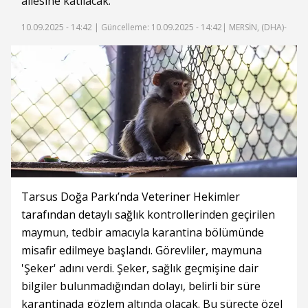
ailesine katılacak.
10.09.2025 - 14:42 |
Güncelleme: 10.09.2025 - 14:42
| MERSİN, (DHA)-
Tarsus Doğa Parkı’nda Veteriner Hekimler
tarafından detaylı sağlık kontrollerinden geçirilen
maymun, tedbir amacıyla karantina bölümünde
misafir edilmeye başlandı. Görevliler, maymuna
'Şeker' adını verdi. Şeker, sağlık geçmişine dair
bilgiler bulunmadığından dolayı, belirli bir süre
karantinada gözlem altında olacak. Bu süreçte özel