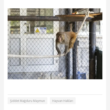
Şiddet Mağduru Maymun
Hayvan Hakları