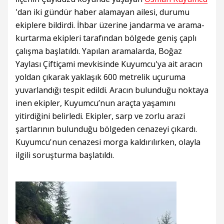
'dan iki gündür haber alamayan ailesi, durumu
ekiplere bildirdi. İhbar üzerine jandarma ve arama-
kurtarma ekipleri tarafından bölgede geniş çaplı
çalışma başlatıldı. Yapılan aramalarda, Boğaz
Yaylası Çiftiçami mevkisinde Kuyumcu'ya ait aracın
yoldan çıkarak yaklaşık 600 metrelik uçuruma
yuvarlandığı tespit edildi. Aracın bulunduğu noktaya
inen ekipler, Kuyumcu’nun araçta yaşamını
yitirdiğini belirledi. Ekipler, sarp ve zorlu arazi
şartlarının bulunduğu bölgeden cenazeyi çıkardı.
Kuyumcu'nun cenazesi morga kaldırılırken, olayla
ilgili soruşturma başlatıldı.