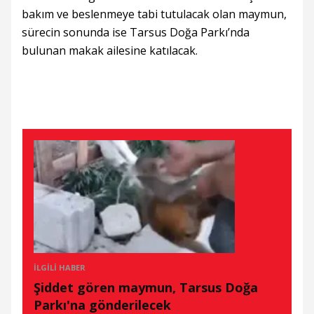
bakım ve beslenmeye tabi tutulacak olan maymun,
sürecin sonunda ise Tarsus Doğa Parkı’nda
bulunan makak ailesine katılacak.
İLGILI HABER
Şiddet gören maymun, Tarsus Doğa
Parkı'na gönderilecek