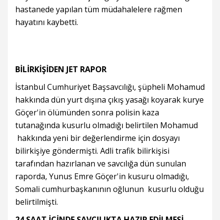
hastanede yapılan tüm müdahalelere rağmen
hayatını kaybetti.
BİLİRKİŞİDEN JET RAPOR
İstanbul Cumhuriyet Başsavcılığı, şüpheli Mohamud
hakkında dün yurt dışına çıkış yasağı koyarak kurye
Göçer'in ölümünden sonra polisin kaza
tutanağında kusurlu olmadığı belirtilen Mohamud
hakkında yeni bir değerlendirme için dosyayı
bilirkişiye göndermişti. Adli trafik bilirkişisi
tarafından hazırlanan ve savcılığa dün sunulan
raporda, Yunus Emre Göçer'in kusuru olmadığı,
Somali cumhurbaşkanının oğlunun kusurlu olduğu
belirtilmişti.
24 SAAT İÇİNDE SAVCILIKTA HAZIR EDİLMESİ