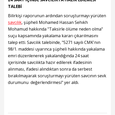
TALEBİ
Bilirkişi raporunun ardından soruşturmayı yürüten
savcılık
, şüpheli Mohamed Hassan Sehıkh
Mohamud hakkında "Taksirle ölüme neden olma"
suçu kapsamında yakalama kararı çıkarılmasını
talep etti. Savcılık talebinde, "5271 sayılı CMK'nın
98/1. maddesi uyarınca şüpheli hakkında yakalama
emri düzenlenerek yakalandığında 24 saat
içerisinde savcılıkta hazır edilerek ifadesinin
alınması, ifadesi alındıktan sonra da serbest
bırakılmayarak soruşturmayı yürüten savcının sevk
durumunu değerlendirmesi" yer aldı.