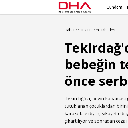
Gündem
Haberler
Gündem Haberleri
Tekirdağ'
bebeğin t
önce serb
Tekirdağ'da
, beyin kanaması g
tutuklanan çocuklardan birini
karakola gidiyor, şikayet edil
çıkartılıyor ve sonradan cezai 