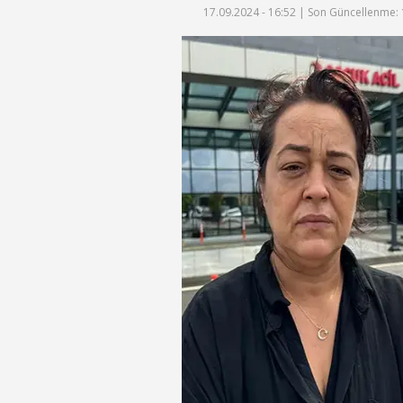
17.09.2024 - 16:52 |
Son Güncellenme: 