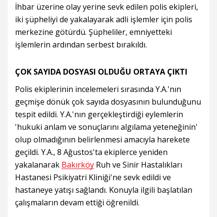
İhbar üzerine olay yerine sevk edilen polis ekipleri,
iki şüpheliyi de yakalayarak adli işlemler için polis
merkezine götürdü. Şüpheliler, emniyetteki
işlemlerin ardından serbest bırakıldı.
ÇOK SAYIDA DOSYASI OLDUĞU ORTAYA ÇIKTI
Polis ekiplerinin incelemeleri sırasında Y.A.'nın
geçmişe dönük çok sayıda dosyasının bulunduğunu
tespit edildi. Y.A.'nın gerçekleştirdiği eylemlerin
'hukuki anlam ve sonuçlarını algılama yeteneğinin'
olup olmadığının belirlenmesi amacıyla harekete
geçildi. Y.A., 8 Ağustos'ta ekiplerce yeniden
yakalanarak
Bakırköy
Ruh ve Sinir Hastalıkları
Hastanesi Psikiyatri Kliniği'ne sevk edildi ve
hastaneye yatışı sağlandı. Konuyla ilgili başlatılan
çalışmaların devam ettiği öğrenildi.