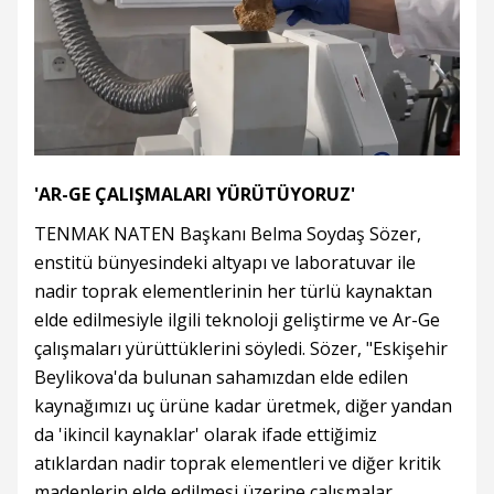
'AR-GE ÇALIŞMALARI YÜRÜTÜYORUZ'
TENMAK NATEN Başkanı Belma Soydaş Sözer,
enstitü bünyesindeki altyapı ve laboratuvar ile
nadir toprak elementlerinin her türlü kaynaktan
elde edilmesiyle ilgili teknoloji geliştirme ve Ar-Ge
çalışmaları yürüttüklerini söyledi. Sözer, "Eskişehir
Beylikova'da bulunan sahamızdan elde edilen
kaynağımızı uç ürüne kadar üretmek, diğer yandan
da 'ikincil kaynaklar' olarak ifade ettiğimiz
atıklardan nadir toprak elementleri ve diğer kritik
madenlerin elde edilmesi üzerine çalışmalar