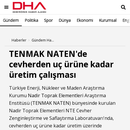
Gündem
Politika
Spor
Dünya
Ekonomi
Kurumsal
Engl
Ara
Haberler
Gündem Haberleri
TENMAK NATEN'de
cevherden uç ürüne kadar
üretim çalışması
Türkiye Enerji, Nükleer ve Maden Araştırma
Kurumu
Nadir Toprak Elementleri
Araştırma
Enstitüsü (
TENMAK NATEN
) bünyesinde kurulan
Nadir Toprak Elementleri NTE Cevher
Zenginleştirme ve Saflaştırma Laboratuvarı'nda,
cevherden uç ürüne kadar üretim üzerinde