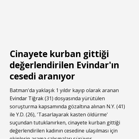
Cinayete kurban gittiği
değerlendirilen Evindar'ın
cesedi aranıyor
Batman'da yaklaşık 1 yıldır kayıp olarak aranan
Evindar Tiğrak
(31) dosyasında yürütülen
soruşturma kapsamında gözaltına alınan N.Y. (41)
ile Y.D. (26), 'Tasarlayarak kasten öldürme'
suçundan tutuklanırken, cinayete kurban gittiği
değerlendirilen kadının cesedine ulaşılması için
ekiplerin arama çalışmaları sürüyor.