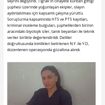
seyrini değiştirdi. Tiğrak'ın cinayete kurban gittiği
şüphesi üzerinde yoğunlaşan ekipler, olayın
aydınlatılması için kapsamlı çalışma yürüttü.
Soruşturma kapsamında HTS ve PTS kayıtları,
kriminal inceleme bulguları, şüphelilerden birinin
aracındaki biyolojik izler, tanık beyanları ile teknik
veriler birlikte değerlendirildi. Deliller
doğrultusunda kimlikleri belirlenen N.Y. ile Y.D,
düzenlenen operasyonda gözaltına alındı.