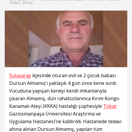
TOKAT, (DHA)-
Sulusaray
ilçesinde oturan evli ve 2 çocuk babası
Dursun Almamış’ı yaklaşık 4 gün önce kene ısırdı.
Vücuduna yapışan keneyi kendi imkanlarıyla
çıkaran Almamış, dün rahatsızlanınca Kırım Kongo
Kanamalı Ateşi (KKKA) hastalığı şüphesiyle
Tokat
Gaziosmanpaşa Üniversitesi Araştırma ve
Uygulama Hastanesi’ne kaldırıldı. Hastanede tedavi
altına alınan Dursun Almamış, yapılan tüm