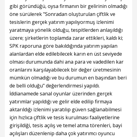
gibi göründüğü, oysa firmanın bir gelirinin olmadığı
öne sürülerek "Sonradan oluşturulan çiftlik ve
tesislerin gerçek yatırım yapılıyormuş izlenimi
yaratmaya yönelik olduğu, tespitlerden anlaşıldığı
üzere; şirketlerin toplamda zarar ettikleri, kaldı ki;
SPK raporuna göre bakıldığında yatırım yapılan
alanlardan elde edilebilecek karın en üst seviyede
olması durumunda dahi ana para ve vadedilen kar
oranlarını karşılayabilecek bir değer üretmesinin
mümkün olmadığı ve bu durumun en başından beri
de belli olduğu" değerlendirmesi yapıldı.
İddianamede sanal oyunlar üzerinden gerçek
yatırımlar yapıldığı ve gelir elde edilip firmaya
aktarıldığı izlenimi yaratılıp güven sağlanabilmesi
için hızlıca çiftlik ve tesis kurulması faaliyetlerine
girişildiği, tesis açılış ve temel atma törenleri, bayi
açılışları düzenlenip daha çok yatırımcı oyuncu