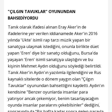
"ÇILGIN TAVUKLAR" OYUNUNDAN
BAHSEDİYORDU
Tanık olarak ifadesi alınan Eray Aker'in de
ifadelerine yer verilen iddianamede Aker'in 2016
yılında 'Ukte' isimli rap tarzı müzik yapan bir
sanatçıya ulaşmak istediğini, onunla birlikte düet
yapan 'Eren' diye bir sanatçı olduğunu, Bursa'da
yaşayan 'Eren' isimli sanatçıya ulaştığını ve bu
kişinin Mehmet Aydın olduğunu söylediği belirtildi.
Tanık Aker'in Aydın'ın yazılımla ilgilendiğini ve Rus
kaynaklı sitelerde o dönem yaygın olan "Çılgın
Tavuklar" oyunundan bahsettiğini kaydetti. Aydın'ın
kendisine "Benzer oyunlarda insanlar para
yatırıyor ancak çekemiyor, benim tasarlayacağım
oyunda insanlar paralarını çekebilsinler" dediğini,
sonrasında da "Bir hafta kadar sonra gelen parayla