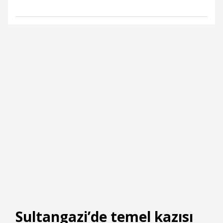
Sultangazi’de temel kazısı