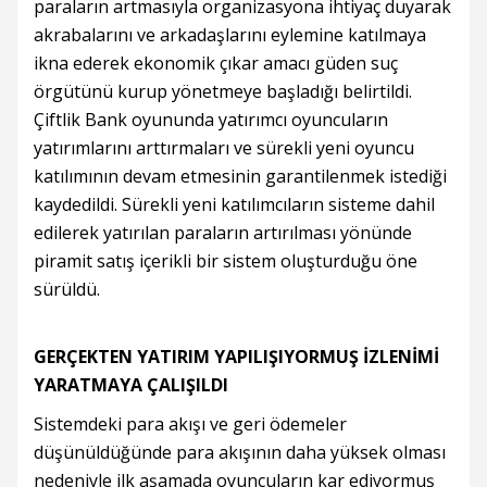
paraların artmasıyla organizasyona ihtiyaç duyarak
akrabalarını ve arkadaşlarını eylemine katılmaya
ikna ederek ekonomik çıkar amacı güden suç
örgütünü kurup yönetmeye başladığı belirtildi.
Çiftlik Bank oyununda yatırımcı oyuncuların
yatırımlarını arttırmaları ve sürekli yeni oyuncu
katılımının devam etmesinin garantilenmek istediği
kaydedildi. Sürekli yeni katılımcıların sisteme dahil
edilerek yatırılan paraların artırılması yönünde
piramit satış içerikli bir sistem oluşturduğu öne
sürüldü.
GERÇEKTEN YATIRIM YAPILIŞIYORMUŞ İZLENİMİ
YARATMAYA ÇALIŞILDI
Sistemdeki para akışı ve geri ödemeler
düşünüldüğünde para akışının daha yüksek olması
nedeniyle ilk aşamada oyuncuların kar ediyormuş