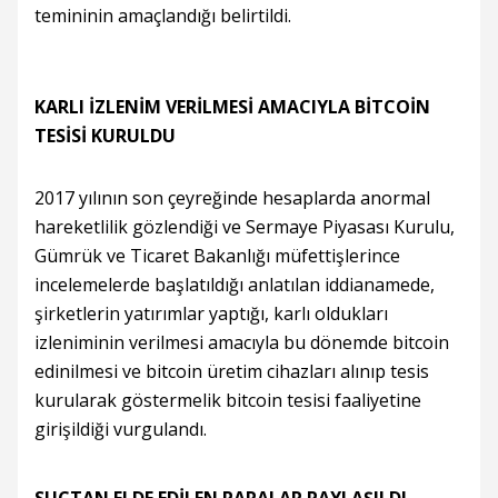
temininin amaçlandığı belirtildi.
KARLI İZLENİM VERİLMESİ AMACIYLA BİTCOİN
TESİSİ KURULDU
2017 yılının son çeyreğinde hesaplarda anormal
hareketlilik gözlendiği ve Sermaye Piyasası Kurulu,
Gümrük ve Ticaret Bakanlığı müfettişlerince
incelemelerde başlatıldığı anlatılan iddianamede,
şirketlerin yatırımlar yaptığı, karlı oldukları
izleniminin verilmesi amacıyla bu dönemde bitcoin
edinilmesi ve bitcoin üretim cihazları alınıp tesis
kurularak göstermelik bitcoin tesisi faaliyetine
girişildiği vurgulandı.