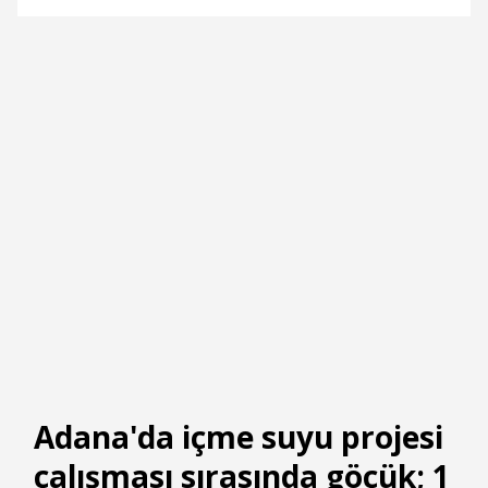
Adana'da içme suyu projesi
çalışması sırasında göçük; 1