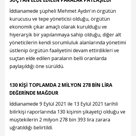
SUÇTAN ELDE EDİLEN PARALAR PAYLAŞILDI
İddianamede şüpheli Mehmet Aydın'ın örgütün
kurucusu ve tepe yöneticisi olduğu, örgütün
ekonomik çıkar amaçlı olarak kurulduğu ve
hiyerarşik bir yapılanmaya sahip olduğu, diğer alt
yöneticilerin kendi sorumluluk alanlarında yönetimi
üstlenip örgütün faaliyetini devam ettirdikleri ve
suçtan elde edilen paraların belli oranlarda
paylaşıldığı öne sürüldü.
130 KİŞİ TOPLAMDA 2 MİLYON 278 BİN LİRA
DEĞERİNDE MAĞDUR
İddianamede 9 Eylül 2021 ile 13 Eylül 2021 tarihli
bilirkişi raporlarında 130 kişinin şikayetçi olduğu ve
müştekilerin 2 milyon 278 bin 393 lira zarara
uğratıldığı belirtildi.