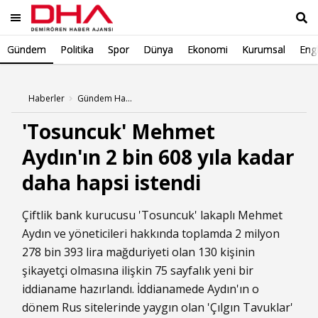
Gündem
Politika
Spor
Dünya
Ekonomi
Kurumsal
Engl
Ara
Haberler
Gündem Haberleri
'Tosuncuk' Mehmet
Aydın'ın 2 bin 608 yıla kadar
daha hapsi istendi
Çiftlik bank kurucusu 'Tosuncuk' lakaplı Mehmet
Aydın ve yöneticileri hakkında toplamda 2 milyon
278 bin 393 lira mağduriyeti olan 130 kişinin
şikayetçi olmasına ilişkin 75 sayfalık yeni bir
iddianame hazırlandı. İddianamede Aydın'ın o
dönem Rus sitelerinde yaygın olan 'Çılgın Tavuklar'