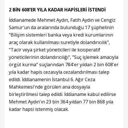
2 BİN 608'ER YILA KADAR HAPİSLERİ İSTENDİ
İddianamede Mehmet Aydın, Fatih Aydın ve Cengiz
Samur'un da aralarında bulunduğu 17 şüphelinin
"Bilişim sistemleri banka veya kredi kurumlarının
araç olarak kullanılması suretiyle dolandırıcılık",
"Tacir veya şirket yöneticileri ile kooperatif
yöneticilerinin dolandırıcılığı", "Suç işlemek amacıyla
örgüt kurma" suçlarından 784'er yıldan 2 bin 608'er
yıla kadar hapis cezasıyla cezalandırılması talep
edildi. İddianamenin İstanbul 6. Ağır Ceza
Mahkemesi'nde görülen ana dosyayla
birleştirilmesi talep edildi. İddianame kabul edilirse
Mehmet Aydın'ın 23 bin 364 yıldan 77 bin 868 yıla
kadar hapsi istenmiş olacak.