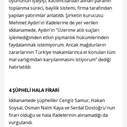
oyununun işleyişi, katılımcılardan alınan paranın
toplanma süreci, bayilik sistemi, firma tarafından
yapılan yatırımlar anlatıldı. Şirketin kurucusu
Mehmet Aydın'ın ifadelerine de yer verilen
iddianamede, Aydın'ın "Üzerime atılı suçları
işlemediğimden etkin pişmanlık hükümlerinden
faydalanmak istemiyorum. Ancak mağdurların
zararlarının Türkiye makamlarınca el konulan tüm
mal varlığımdan karşılanmasını istiyorum" dediği
hatırlatıldı.
4 ŞÜPHELİ HALA FİRARİ
İddianamede şüpheliler Cengiz Samur, Hakan
Soysal, Osman Naim Kaya ve Serdal Dostoğru'nun
firari olduğu ve hala ifadelerinin alınamadığı da
vurgulandı.