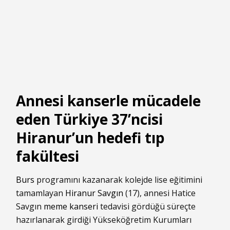
Annesi kanserle mücadele
eden Türkiye 37’ncisi
Hiranur’un hedefi tıp
fakültesi
Burs
programını kazanarak kolejde lise eğitimini
tamamlayan
Hiranur Savgın
(17), annesi Hatice
Savgın
meme kanseri
tedavisi gördüğü süreçte
hazırlanarak girdiği Yükseköğretim Kurumları