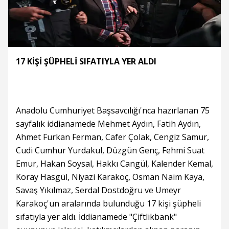
17 KİŞİ ŞÜPHELİ SIFATIYLA YER ALDI
Anadolu Cumhuriyet Başsavcılığı'nca hazırlanan 75
sayfalık iddianamede Mehmet Aydın, Fatih Aydın,
Ahmet Furkan Ferman, Cafer Çolak, Cengiz Samur,
Cudi Cumhur Yurdakul, Düzgün Genç, Fehmi Suat
Emur, Hakan Soysal, Hakkı Cangül, Kalender Kemal,
Koray Hasgül, Niyazi Karakoç, Osman Naim Kaya,
Savaş Yıkılmaz, Serdal Dostdoğru ve Umeyr
Karakoç'un aralarında bulunduğu 17 kişi şüpheli
sıfatıyla yer aldı. İddianamede "Çiftlikbank"