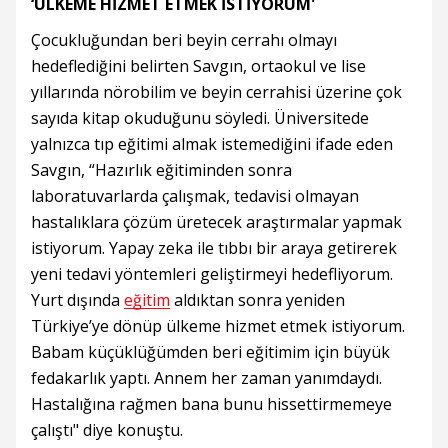
‘ÜLKEME HİZMET ETMEK İSTİYORUM'
Çocukluğundan beri beyin cerrahı olmayı
hedeflediğini belirten Savgın, ortaokul ve lise
yıllarında nörobilim ve beyin cerrahisi üzerine çok
sayıda kitap okuduğunu söyledi. Üniversitede
yalnızca tıp eğitimi almak istemediğini ifade eden
Savgın, “Hazırlık eğitiminden sonra
laboratuvarlarda çalışmak, tedavisi olmayan
hastalıklara çözüm üretecek araştırmalar yapmak
istiyorum. Yapay zeka ile tıbbı bir araya getirerek
yeni tedavi yöntemleri geliştirmeyi hedefliyorum.
Yurt dışında
eğitim
aldıktan sonra yeniden
Türkiye’ye dönüp ülkeme hizmet etmek istiyorum.
Babam küçüklüğümden beri eğitimim için büyük
fedakarlık yaptı. Annem her zaman yanımdaydı.
Hastalığına rağmen bana bunu hissettirmemeye
çalıştı" diye konuştu.