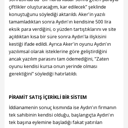
çiftlikler oluşturacağım, kar edilecek" şeklinde
konuştuğunu söylediği aktarıldı. Aker'in yazılı
tamamladıktan sonra Aydın'ın kendisine 500 lira
eksik para verdiğini, o yüzden tartıştıklarını ve site
açıldıktan kısa bir süre sonra Aydın'la ilişkisini
kestiği ifade edildi. Ayrıca Aker'in oyunu Aydın'ın
yazılımsal olarak isteklerine göre geliştirdiğini
ancak yazılım parasını tam ödemediğini, "Zaten
oyunu kendisi kursa onun yerinde olması
gerektiğini" söylediği hatırlatıldı.
PİRAMİT SATIŞ İÇERİKLİ BİR SİSTEM
İddianamenin sonuç kısmında ise Aydın'ın firmanın
tek sahibinin kendisi olduğu, başlangıçta Aydın'ın
tek başına eylemine başladığı fakat yatırılan