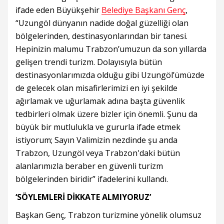
ifade eden Büyükşehir
Belediye Başkanı Genç
,
“Uzungöl dünyanın nadide doğal güzelliği olan
bölgelerinden, destinasyonlarından bir tanesi.
Hepinizin malumu Trabzon’umuzun da son yıllarda
gelişen trendi turizm. Dolayısıyla bütün
destinasyonlarımızda olduğu gibi Uzungöl’ümüzde
de gelecek olan misafirlerimizi en iyi şekilde
ağırlamak ve uğurlamak adına başta güvenlik
tedbirleri olmak üzere bizler için önemli. Şunu da
büyük bir mutlulukla ve gururla ifade etmek
istiyorum; Sayın Valimizin nezdinde şu anda
Trabzon, Uzungöl veya Trabzon'daki bütün
alanlarımızla beraber en güvenli turizm
bölgelerinden biridir” ifadelerini kullandı.
‘SÖYLEMLERİ DİKKATE ALMIYORUZ’
Başkan Genç, Trabzon turizmine yönelik olumsuz