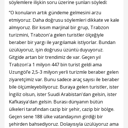
söylemlere ilişkin soru üzerine şunları söyledi:
“O konuların artık gündeme gelmesini arzu
etmiyoruz. Daha doğrusu söylemleri dikkate ve kale
almıyoruz. Bir kısım marjinal bir grup, Trabzon
turizmini, Trabzon'a gelen turistler ölçeğiyle
beraber bir yargı ile yargılamak istiyorlar. Bundan
üzülüyoruz, işin doğrusu üzüntü duyuyoruz.
Gitgide artan bir trendimiz de var. Geçen yıl
Trabzon'a 1 milyon 447 bin turist geldi ama
Uzungöl’e 2,5-3 milyon yerli turizmle beraber gelen
ziyaretçimiz var. Bunu sadece araç sayısı ile beraber
bile ölçümleyebiliyoruz. Buraya gelen turistler, ister
İngiliz olsun, ister Suudi Arabistan'dan gelsin, ister
Kafkasya'dan gelsin. Burası dünyanın bütün
ülkeleri tarafından cazip bir şehir, cazip bir bölge.
Geçen sene 188 ülke vatandaşının girdiği bir
şehirden bahsediyoruz. Dolayısıyla üzülüyoruz ama