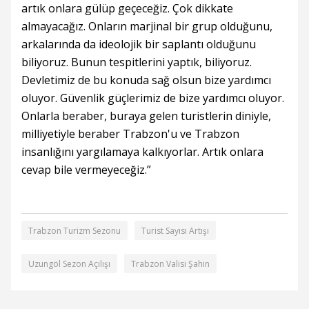
artık onlara gülüp geçeceğiz. Çok dikkate
almayacağız. Onların marjinal bir grup olduğunu,
arkalarında da ideolojik bir saplantı olduğunu
biliyoruz. Bunun tespitlerini yaptık, biliyoruz.
Devletimiz de bu konuda sağ olsun bize yardımcı
oluyor. Güvenlik güçlerimiz de bize yardımcı oluyor.
Onlarla beraber, buraya gelen turistlerin diniyle,
milliyetiyle beraber Trabzon'u ve Trabzon
insanlığını yargılamaya kalkıyorlar. Artık onlara
cevap bile vermeyeceğiz.”
Trabzon Turizm Sezonu
Turist Sayısı Artışı
Uzungöl Sezon Açılışı
Trabzon Valisi Şahin