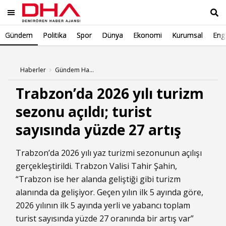
Gündem
Politika
Spor
Dünya
Ekonomi
Kurumsal
Engl
Ara
Haberler
Gündem Haberleri
Trabzon’da 2026 yılı turizm
sezonu açıldı; turist
sayısında yüzde 27 artış
Trabzon’da 2026 yılı yaz turizmi sezonunun açılışı
gerçekleştirildi. Trabzon Valisi Tahir Şahin,
“Trabzon ise her alanda geliştiği gibi turizm
alanında da gelişiyor. Geçen yılın ilk 5 ayında göre,
2026 yılının ilk 5 ayında yerli ve yabancı toplam
turist sayısında yüzde 27 oranında bir artış var”