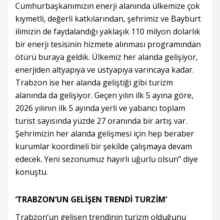
Cumhurbaşkanımızın enerji alanında ülkemize çok
kıymetli, değerli katkılarından, şehrimiz ve Bayburt
ilimizin de faydalandığı yaklaşık 110 milyon dolarlık
bir enerji tesisinin hizmete alınması programından
ötürü buraya geldik. Ülkemiz her alanda gelişiyor,
enerjiden altyapıya ve üstyapıya varıncaya kadar.
Trabzon ise her alanda geliştiği gibi turizm
alanında da gelişiyor. Geçen yılın ilk 5 ayına göre,
2026 yılının ilk 5 ayında yerli ve yabancı toplam
turist sayısında yüzde 27 oranında bir artış var.
Şehrimizin her alanda gelişmesi için hep beraber
kurumlar koordineli bir şekilde çalışmaya devam
edecek. Yeni sezonumuz hayırlı uğurlu olsun” diye
konuştu.
‘TRABZON’UN GELİŞEN TRENDİ TURZİM’
Trabzon’un gelişen trendinin turizm olduğunu