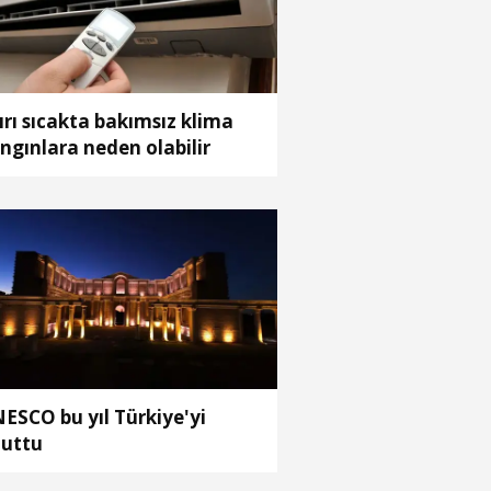
ırı sıcakta bakımsız klima
ngınlara neden olabilir
ESCO bu yıl Türkiye'yi
uttu