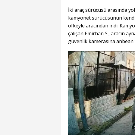
İki araç sürücüsü arasında yo
kamyonet sürücüsünün kendisin
öfkeyle aracından indi. Kamy
çalışan Emirhan S., aracın ayna
güvenlik kamerasına anbean y