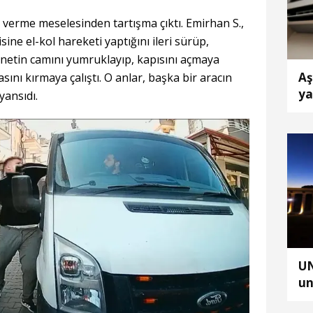
l verme meselesinden tartışma çıktı. Emirhan S.,
e el-kol hareketi yaptığını ileri sürüp,
onetin camını yumruklayıp, kapısını açmaya
Aş
sını kırmaya çalıştı. O anlar, başka bir aracın
ya
ansıdı.
UN
un