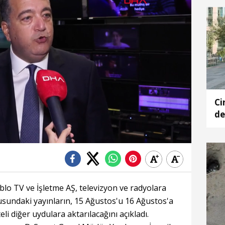
Ci
de
ce
o TV ve İşletme AŞ, televizyon ve radyolara
sundaki yayınların, 15 Ağustos'u 16 Ağustos'a
i diğer uydulara aktarılacağını açıkladı.