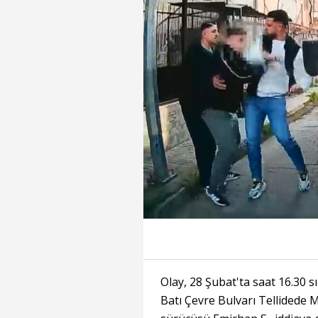
Süre
Toplam
Süre
/
Olay, 28 Şubat'ta saat 16.30 s
Batı Çevre Bulvarı Tellidede 