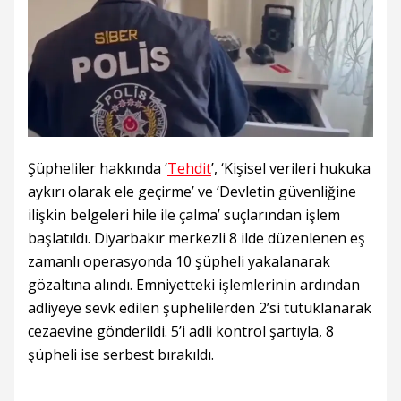
Şüpheliler hakkında ‘
Tehdit
’, ‘Kişisel verileri hukuka
aykırı olarak ele geçirme’ ve ‘Devletin güvenliğine
ilişkin belgeleri hile ile çalma’ suçlarından işlem
başlatıldı. Diyarbakır merkezli 8 ilde düzenlenen eş
zamanlı operasyonda 10 şüpheli yakalanarak
gözaltına alındı. Emniyetteki işlemlerinin ardından
adliyeye sevk edilen şüphelilerden 2’si tutuklanarak
cezaevine gönderildi. 5’i adli kontrol şartıyla, 8
şüpheli ise serbest bırakıldı.