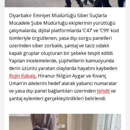
Diyarbakır Emniyet Müdürlüğü Siber Suçlarla
Mücadele Şube Müdürlüğü ekiplerinin yürüttüğü
çalışmalarda, dijital platformlarda ‘C47’ ve ‘C99’ kod
isimleriyle örgütlenen, yasa dışı sorgu panelleri
üzerinden siber zorbalık, şantaj ve taciz odaklı
kapalı gruplar oluşturan bir şebeke tespit edildi.
Yapılan incelemelerde, şüphelilerin kamuoyunda
derin üzüntü yaratan olaylarda hayatını kaybeden
Rojin Kabaiş
, Hiranur Nilgün Aygar ve Kıvanç
Uman’ın ailelerini hedef alarak yabancı numaralar
ve yasa dışı panel bağlantıları üzerinden
tehdit
ve
şantaj eylemleri gerçekleştirdikleri belirlendi.