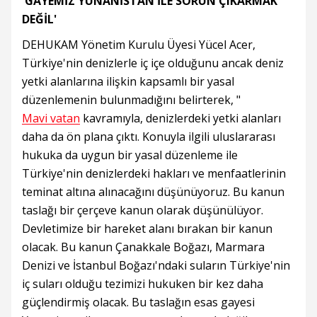
'GAYEMİZ YUNANİSTAN İLE SORUN ÇIKARMAK
DEĞİL'
DEHUKAM Yönetim Kurulu Üyesi Yücel Acer,
Türkiye'nin denizlerle iç içe olduğunu ancak deniz
yetki alanlarına ilişkin kapsamlı bir yasal
düzenlemenin bulunmadığını belirterek, "
Mavi vatan
kavramıyla, denizlerdeki yetki alanları
daha da ön plana çıktı. Konuyla ilgili uluslararası
hukuka da uygun bir yasal düzenleme ile
Türkiye'nin denizlerdeki hakları ve menfaatlerinin
teminat altına alınacağını düşünüyoruz. Bu kanun
taslağı bir çerçeve kanun olarak düşünülüyor.
Devletimize bir hareket alanı bırakan bir kanun
olacak. Bu kanun Çanakkale Boğazı, Marmara
Denizi ve İstanbul Boğazı'ndaki suların Türkiye'nin
iç suları olduğu tezimizi hukuken bir kez daha
güçlendirmiş olacak. Bu taslağın esas gayesi