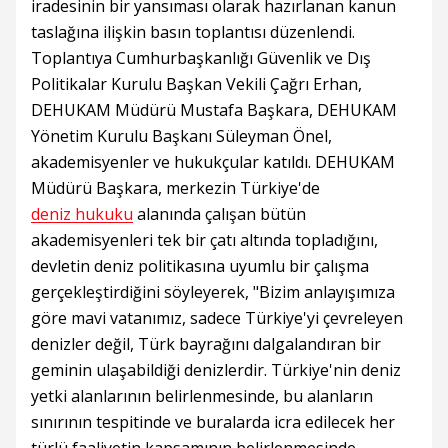
iradesinin bir yansıması olarak hazırlanan kanun
taslağına ilişkin basın toplantısı düzenlendi.
Toplantıya Cumhurbaşkanlığı Güvenlik ve Dış
Politikalar Kurulu Başkan Vekili Çağrı Erhan,
DEHUKAM Müdürü Mustafa Başkara, DEHUKAM
Yönetim Kurulu Başkanı Süleyman Önel,
akademisyenler ve hukukçular katıldı. DEHUKAM
Müdürü Başkara, merkezin Türkiye'de
deniz hukuku
alanında çalışan bütün
akademisyenleri tek bir çatı altında topladığını,
devletin deniz politikasına uyumlu bir çalışma
gerçekleştirdiğini söyleyerek, "Bizim anlayışımıza
göre mavi vatanımız, sadece Türkiye'yi çevreleyen
denizler değil, Türk bayrağını dalgalandıran bir
geminin ulaşabildiği denizlerdir. Türkiye'nin deniz
yetki alanlarının belirlenmesinde, bu alanların
sınırının tespitinde ve buralarda icra edilecek her