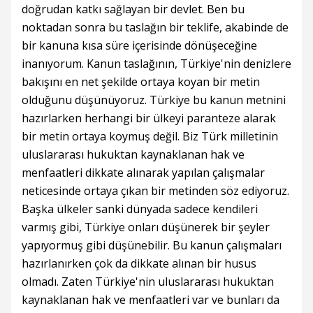
doğrudan katkı sağlayan bir devlet. Ben bu
noktadan sonra bu taslağın bir teklife, akabinde de
bir kanuna kısa süre içerisinde dönüşeceğine
inanıyorum. Kanun taslağının, Türkiye'nin denizlere
bakışını en net şekilde ortaya koyan bir metin
olduğunu düşünüyoruz. Türkiye bu kanun metnini
hazırlarken herhangi bir ülkeyi paranteze alarak
bir metin ortaya koymuş değil. Biz Türk milletinin
uluslararası hukuktan kaynaklanan hak ve
menfaatleri dikkate alınarak yapılan çalışmalar
neticesinde ortaya çıkan bir metinden söz ediyoruz.
Başka ülkeler sanki dünyada sadece kendileri
varmış gibi, Türkiye onları düşünerek bir şeyler
yapıyormuş gibi düşünebilir. Bu kanun çalışmaları
hazırlanırken çok da dikkate alınan bir husus
olmadı. Zaten Türkiye'nin uluslararası hukuktan
kaynaklanan hak ve menfaatleri var ve bunları da