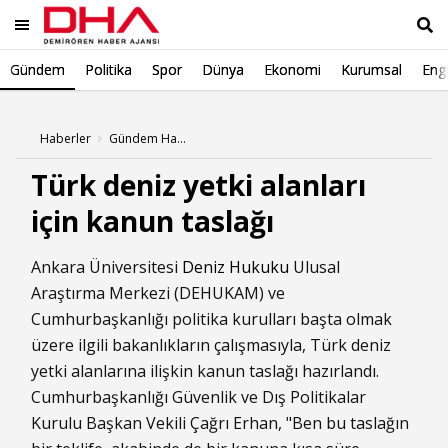
Gündem
Politika
Spor
Dünya
Ekonomi
Kurumsal
Engl
Ara
Haberler
Gündem Haberleri
Türk deniz yetki alanları
için kanun taslağı
Ankara Üniversitesi
Deniz Hukuku
Ulusal
Araştırma Merkezi (DEHUKAM) ve
Cumhurbaşkanlığı politika kurulları başta olmak
üzere ilgili bakanlıkların çalışmasıyla, Türk deniz
yetki alanlarına ilişkin kanun taslağı hazırlandı.
Cumhurbaşkanlığı Güvenlik ve Dış Politikalar
Kurulu Başkan Vekili Çağrı Erhan, "Ben bu taslağın