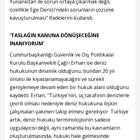
Yunanistan ile sorun ortaya çıkarmak değil,
özellikle Ege Denizi'ndeki sorunların çözüme
kavuşturulması" ifadelerini kullandı.
'TASLAĞIN KANUNA DÖNÜŞECEĞİNE
İNANIYORUM'
Cumhurbaşkanlığı Güvenlik ve Dış Politikalar
Kurulu Başkanvekili Çağrı Erhan ise deniz
hukukunun dinamik olduğunu, bundan 20 yıl
öncesi ile kıyaslanamayacağını ve sürekli
genişlemeye devam eden bir hukuk alanı olduğunu
kaydetti. Erhan, "Türkiye'nin, üç tarafının denizlerle
çevrili olması nedeniyle deniz hukukuna ilişkin
çalışmaları yakinen takip etmesi gerekiyor. Türkiye
artık, deniz hukuku terminolojisinin sadece
uygulayıcısı değil, aynı zamanda bu kavramların
oluşturulmasında, hukuki hale gelmesinde