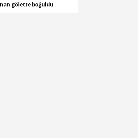
ınan gölette boğuldu