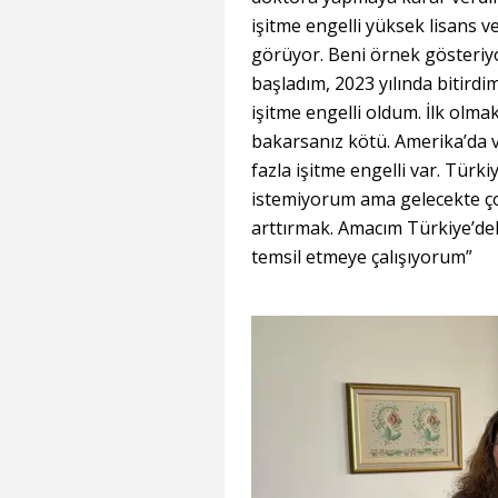
işitme engelli yüksek lisans
görüyor. Beni örnek gösteriy
başladım, 2023 yılında bitird
işitme engelli oldum. İlk olma
bakarsanız kötü. Amerika’da 
fazla işitme engelli var. Tü
istemiyorum ama gelecekte çok 
arttırmak. Amacım Türkiye’dek
temsil etmeye çalışıyorum”