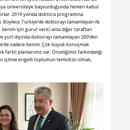
 veya üniversiteye başvurduğunda hemen kabul
orlar. 2019 yılında doktora programına
im. Böylece Türkiye’de doktorayı tamamlayan ilk
k benim için gurur verici ama diğer taraftan
ve yurt dışında doktorayı tamamlayan 200’den
rkiye’de sadece benim. Çok büyük konuşmak
farklı planlarımız var. Önceliğimiz farkındalığı
i işitme engelli toplumun temsilcisi olmak,