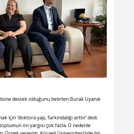
isine destek olduğunu belirten Burak Uyanık
 için ‘doktora yap, farkındalığı arttır’ dedi.
 toplumun ön yargısı çok fazla. O nedenle
 Örnek vereyim, Kocaeli Üniversitesi’nde bir