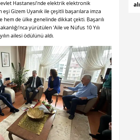
vlet Hastanesi’nde elektrik elektronik
al
eşi Gizem Uyanık ile çeşitli başarılara imza
hem de ülke genelinde dikkat çekti. Başarılı
akanlığı’nca yürütülen ‘Aile ve Nüfus 10 Yılı
lın ailesi ödülünü aldı.