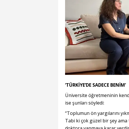
‘TÜRKİYE’DE SADECE BENİM’
Üniversite öğretmeninin kend
ise şunları söyledi:
“Toplumun ön yargılarını yıkmak
Tabi ki çok güzel bir şey ama
doktora yapmaya karar verdim.