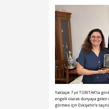
Yaklaşık 7 yıl TÜBİTAK’ta gör
engelli olarak dünyaya gelen 
görmesi için Eskişehir’e taşı