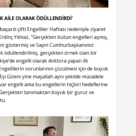
 AİLE OLARAK ÖDÜLLENDİRDİ’
başarılı çifti Engelliler Haftası nedeniyle ziyaret
i Erdinç Yılmaz, “Gerçekten bütün engelleri aşmış,
eğini göstermiş ve Sayın Cumhurbaşkanımız
ak ödüllendirilmiş, gerçekten örnek olan bir
kiye’de engelli olarak doktora yapan ilk
ngellilerin sorunlarının çözülmesi için de büyük
 Eşi Gizem yine maşallah aynı şekilde mücadele
 var engelli ama bu engellerin hiçbiri hedeflerine
. Gerçekten tanımaktan büyük bir gurur ve
tu.