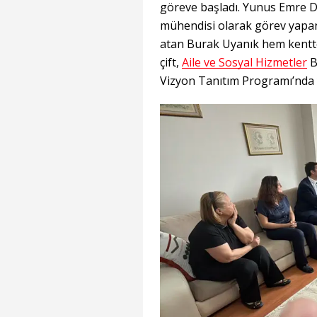
göreve başladı. Yunus Emre De
mühendisi olarak görev yapan 
atan Burak Uyanık hem kentte 
çift,
Aile ve Sosyal Hizmetler
B
Vizyon Tanıtım Programı’nda yı