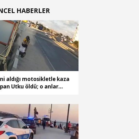
NCEL HABERLER
ni aldığı motosikletle kaza
pan Utku öldü; o anlar
amerada