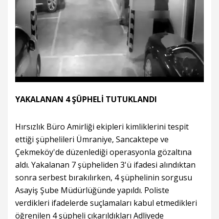
YAKALANAN 4 ŞÜPHELİ TUTUKLANDI
Hırsızlık Büro Amirliği ekipleri kimliklerini tespit
ettiği şüphelileri Ümraniye, Sancaktepe ve
Çekmeköy'de düzenlediği operasyonla gözaltına
aldı. Yakalanan 7 şüpheliden 3'ü ifadesi alındıktan
sonra serbest bırakılırken, 4 şüphelinin sorgusu
Asayiş Şube Müdürlüğünde yapıldı. Poliste
verdikleri ifadelerde suçlamaları kabul etmedikleri
öğrenilen 4 şüpheli çıkarıldıkları Adliyede