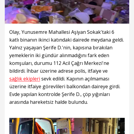
Olay, Yunusemre Mahallesi Aşiyan Sokak'taki 6
katlı binanın ikinci katındaki dairede meydana geldi.
Yalnız yaşayan Şerife D.'nin, kapısına bırakılan
yemeklerin iki gündür alınmadığını fark eden
komşuları, durumu 112 Acil Çağrı Merkezi'ne
bildirdi. İhbar üzerine adrese polis, itfaiye ve
sağlık ekipleri
sevk edildi. Kapının açılmaması
üzerine itfaiye görevlileri balkondan daireye girdi.
Evde yapılan kontrolde Şerife D., çöp yığınları
arasında hareketsiz halde bulundu.