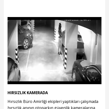
HIRSIZLIK KAMERADA
Hırsızlık Büro Amirliği ekipleri yaptıkları çalışmada
hırsızlık anının otoparkın güvenlik kameralarına