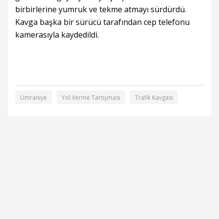
birbirlerine yumruk ve tekme atmayı sürdürdü.
Kavga başka bir sürücü tarafından cep telefonu
kamerasıyla kaydedildi.
Ümraniye
Yol Verme Tartışması
Trafik Kavgası