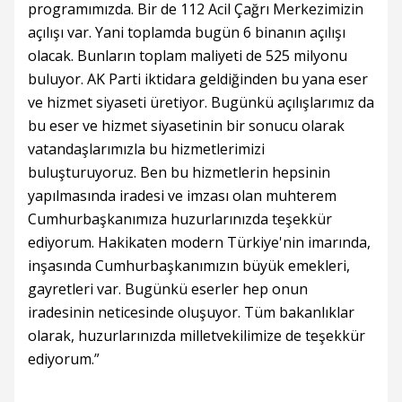
programımızda. Bir de 112 Acil Çağrı Merkezimizin
açılışı var. Yani toplamda bugün 6 binanın açılışı
olacak. Bunların toplam maliyeti de 525 milyonu
buluyor. AK Parti iktidara geldiğinden bu yana eser
ve hizmet siyaseti üretiyor. Bugünkü açılışlarımız da
bu eser ve hizmet siyasetinin bir sonucu olarak
vatandaşlarımızla bu hizmetlerimizi
buluşturuyoruz. Ben bu hizmetlerin hepsinin
yapılmasında iradesi ve imzası olan muhterem
Cumhurbaşkanımıza huzurlarınızda teşekkür
ediyorum. Hakikaten modern Türkiye'nin imarında,
inşasında Cumhurbaşkanımızın büyük emekleri,
gayretleri var. Bugünkü eserler hep onun
iradesinin neticesinde oluşuyor. Tüm bakanlıklar
olarak, huzurlarınızda milletvekilimize de teşekkür
ediyorum.”