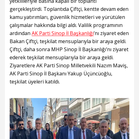
yetkilileriyle basına kapalı bir toplantı
gerçekleştirdi. Toplantıda Çiftçi, kentte devam eden
kamu yatırımları, güvenlik hizmetleri ve yürütülen
çalışmalar hakkında bilgi aldı. Valilik programının
ardından
AK Parti Sinop İl Başkanlığı
’nı ziyaret eden
Bakan Çiftçi, teşkilat mensuplarıyla bir araya geldi.
Çiftçi, daha sonra MHP Sinop İl Başkanlığı’nı ziyaret
ederek teşkilat mensuplarıyla bir araya geldi.
Ziyaretlere AK Parti Sinop Milletvekili Nazım Maviş,
AK Parti Sinop İl Başkanı Yakup Üçüncüoğlu,
teşkilat üyeleri katıldı.