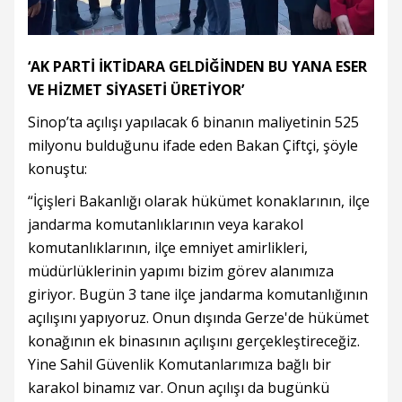
‘AK PARTİ İKTİDARA GELDİĞİNDEN BU YANA ESER
VE HİZMET SİYASETİ ÜRETİYOR’
Sinop’ta açılışı yapılacak 6 binanın maliyetinin 525
milyonu bulduğunu ifade eden Bakan Çiftçi, şöyle
konuştu:
“İçişleri Bakanlığı olarak hükümet konaklarının, ilçe
jandarma komutanlıklarının veya karakol
komutanlıklarının, ilçe emniyet amirlikleri,
müdürlüklerinin yapımı bizim görev alanımıza
giriyor. Bugün 3 tane ilçe jandarma komutanlığının
açılışını yapıyoruz. Onun dışında Gerze'de hükümet
konağının ek binasının açılışını gerçekleştireceğiz.
Yine Sahil Güvenlik Komutanlarımıza bağlı bir
karakol binamız var. Onun açılışı da bugünkü