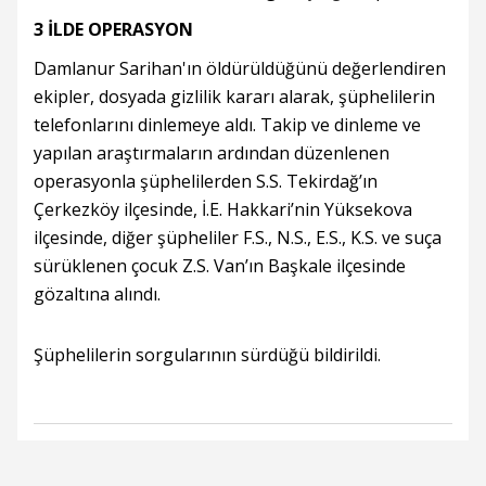
3 İLDE OPERASYON
Damlanur Sarihan'ın öldürüldüğünü değerlendiren
ekipler, dosyada gizlilik kararı alarak, şüphelilerin
telefonlarını dinlemeye aldı. Takip ve dinleme ve
yapılan araştırmaların ardından düzenlenen
operasyonla şüphelilerden S.S. Tekirdağ’ın
Çerkezköy ilçesinde, İ.E. Hakkari’nin Yüksekova
ilçesinde, diğer şüpheliler F.S., N.S., E.S., K.S. ve suça
sürüklenen çocuk Z.S. Van’ın Başkale ilçesinde
gözaltına alındı.
Şüphelilerin sorgularının sürdüğü bildirildi.