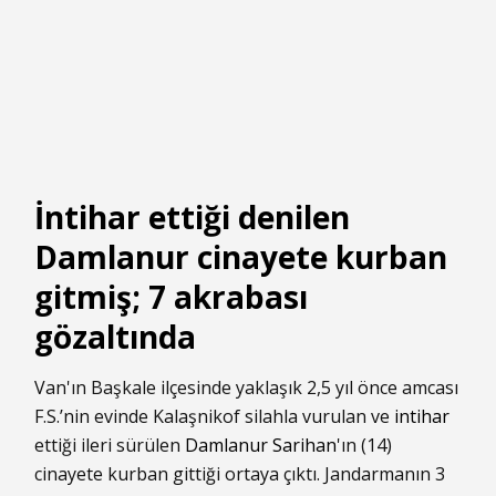
İntihar ettiği denilen
Damlanur cinayete kurban
gitmiş; 7 akrabası
gözaltında
Van'ın Başkale ilçesinde yaklaşık 2,5 yıl önce amcası
F.S.’nin evinde Kalaşnikof silahla vurulan ve
intihar
ettiği ileri sürülen
Damlanur Sarihan
'ın (14)
cinayete kurban gittiği ortaya çıktı. Jandarmanın 3