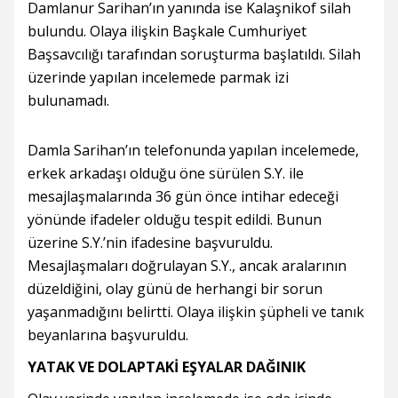
Damlanur Sarihan’ın yanında ise Kalaşnikof silah
bulundu. Olaya ilişkin Başkale Cumhuriyet
Başsavcılığı tarafından soruşturma başlatıldı. Silah
üzerinde yapılan incelemede parmak izi
bulunamadı.
Damla Sarihan’ın telefonunda yapılan incelemede,
erkek arkadaşı olduğu öne sürülen S.Y. ile
mesajlaşmalarında 36 gün önce intihar edeceği
yönünde ifadeler olduğu tespit edildi. Bunun
üzerine S.Y.’nin ifadesine başvuruldu.
Mesajlaşmaları doğrulayan S.Y., ancak aralarının
düzeldiğini, olay günü de herhangi bir sorun
yaşanmadığını belirtti. Olaya ilişkin şüpheli ve tanık
beyanlarına başvuruldu.
YATAK VE DOLAPTAKİ EŞYALAR DAĞINIK