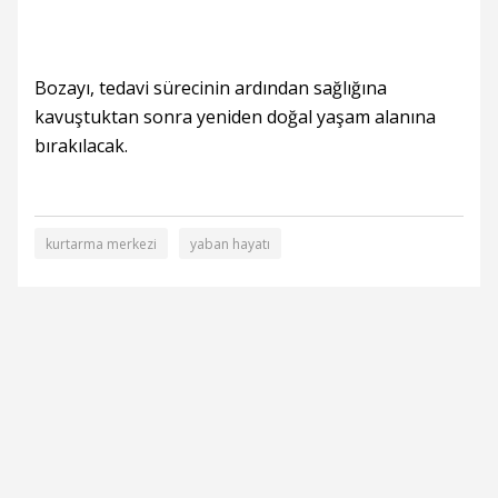
Bozayı, tedavi sürecinin ardından sağlığına
kavuştuktan sonra yeniden doğal yaşam alanına
bırakılacak.
kurtarma merkezi
yaban hayatı